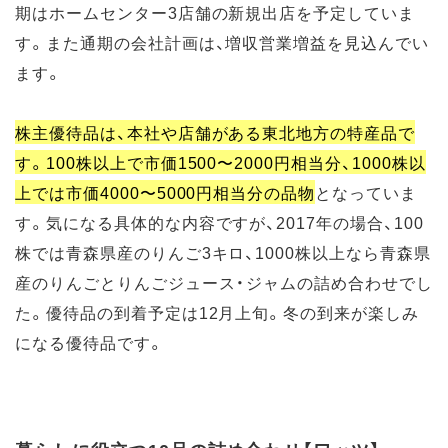
期はホームセンター3店舗の新規出店を予定していま
す。また通期の会社計画は、増収営業増益を見込んでい
ます。
株主優待品は、本社や店舗がある東北地方の特産品で
す。100株以上で市価1500〜2000円相当分、1000株以
上では市価4000〜5000円相当分の品物
となっていま
す。気になる具体的な内容ですが、2017年の場合、100
株では青森県産のりんご3キロ、1000株以上なら青森県
産のりんごとりんごジュース・ジャムの詰め合わせでし
た。優待品の到着予定は12月上旬。冬の到来が楽しみ
になる優待品です。