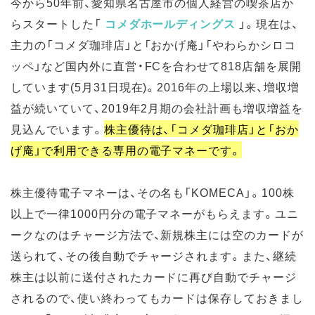
今から50年前、愛知県名古屋市の個人経営の喫茶店か
らスタートした「
コメダホールディングス
」。現在は、
主力の「コメダ珈琲店」と「おかげ庵」「やわらかシロコ
ッペ」など国内外に直営・FCを合わせて818店舗を展開
しています(5月31日現在)。2016年の上場以来、増収増
益が続いていて、2019年2月期の会社計画も増収増益を
見込んでいます。
株主優待は、「コメダ珈琲店」と「おか
げ庵」で利用できる専用の電子マネーです。
株主優待電子マネーは、その名も「KOMECA」。100株
以上で一律1000円分の電子マネーがもらえます。ユニ
ークなのはチャージ方法で、新規株主には空のカードが
送られて、その後自動でチャージされます。また、継続
株主は以前に送付されたカードに再び自動でチャージ
されるので、使い終わってもカードは保存しておきまし