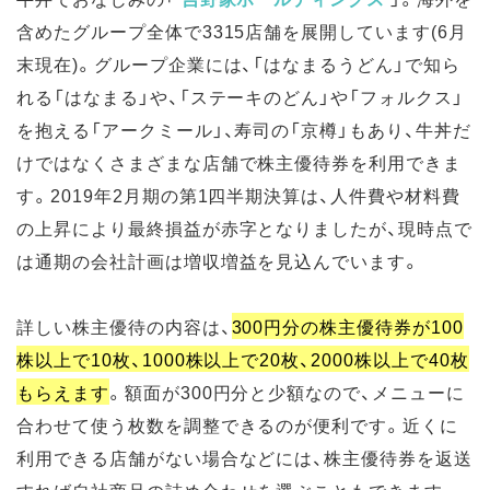
含めたグループ全体で3315店舗を展開しています(6月
末現在)。グループ企業には、「はなまるうどん」で知ら
れる「はなまる」や、「ステーキのどん」や「フォルクス」
を抱える「アークミール」、寿司の「京樽」もあり、牛丼だ
けではなくさまざまな店舗で株主優待券を利用できま
す。2019年2月期の第1四半期決算は、人件費や材料費
の上昇により最終損益が赤字となりましたが、現時点で
は通期の会社計画は増収増益を見込んでいます。
詳しい株主優待の内容は、
300円分の株主優待券が100
株以上で10枚、1000株以上で20枚、2000株以上で40枚
もらえます
。額面が300円分と少額なので、メニューに
合わせて使う枚数を調整できるのが便利です。近くに
利用できる店舗がない場合などには、株主優待券を返送