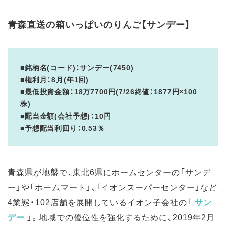
青森直送の箱いっぱいのりんご【サンデー】
■銘柄名(コード)：サンデー(7450)
■権利月：8月(年1回)
■最低投資金額：18万7700円(7/26終値：1877円×100
株)
■配当金額(会社予想)：10円
■予想配当利回り：0.53％
青森県が地盤で、東北6県にホームセンターの「サンデ
ー」や「ホームマート」、「イオンスーパーセンター」など
4業態・102店舗を展開しているイオン子会社の「
サン
デー
」。地域での優位性を強化するために、2019年2月