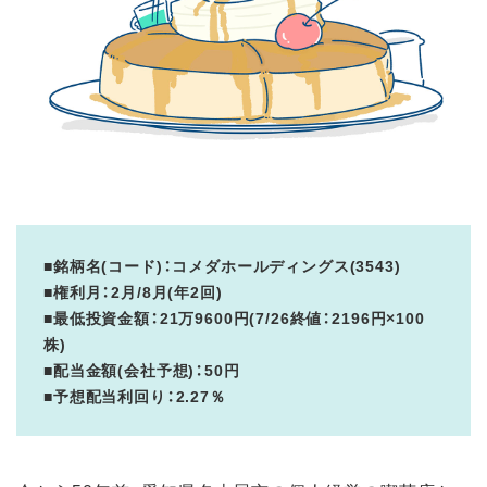
■銘柄名(コード)：コメダホールディングス(3543)
■権利月：2月/8月(年2回)
■最低投資金額：21万9600円(7/26終値：2196円×100
株)
■配当金額(会社予想)：50円
■予想配当利回り：2.27％