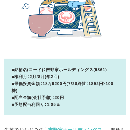
■銘柄名(コード)：吉野家ホールディングス(9861)
■権利月：2月/8月(年2回)
■最低投資金額：18万9200円(7/26終値：1892円×100
株)
■配当金額(会社予想)：20円
■予想配当利回り：1.05％
牛丼でおなじみの「
吉野家ホールディングス
」。海外を