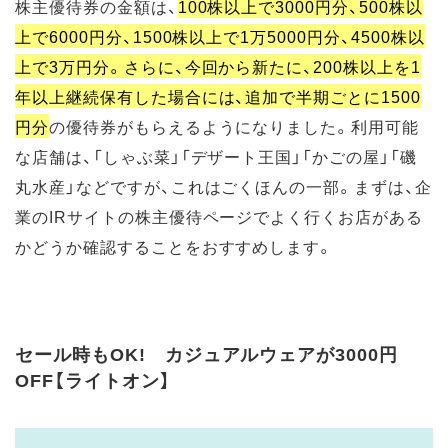
株主優待券の金額は、
100株以上で3000円分、500株以
上で6000円分、1500株以上で1万5000円分、4500株以
上で3万円分。さらに、今回から新たに、200株以上を1
年以上継続保有した場合には、追加で半期ごとに1500
円分
の優待券がもらえるようになりました。利用可能
な店舗は、「しゃぶ菜」「デザート王国」「かごの屋」「磯
丸水産」などですが、これはごくほんの一部。まずは、企
業のIRサイトの株主優待ページでよく行くお店がある
かどうか確認することをおすすめします。
セール時もOK! カジュアルウェアが3000円
OFF【ライトオン】