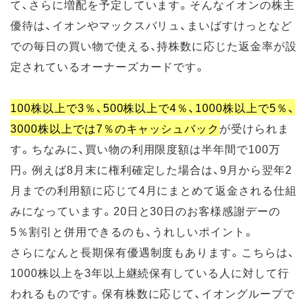
て、さらに増配を予定しています。そんなイオンの株主
優待は、イオンやマックスバリュ、まいばすけっとなど
での毎日の買い物で使える、持株数に応じた返金率が設
定されているオーナーズカードです。
100株以上で3％、500株以上で4％、1000株以上で5％、
3000株以上では7％のキャッシュバック
が受けられま
す。ちなみに、買い物の利用限度額は半年間で100万
円。例えば8月末に権利確定した場合は、9月から翌年2
月までの利用額に応じて4月にまとめて返金される仕組
みになっています。20日と30日のお客様感謝デーの
5％割引と併用できるのも、うれしいポイント。
さらになんと長期保有優遇制度もあります。こちらは、
1000株以上を3年以上継続保有している人に対して行
われるものです。保有株数に応じて、イオングループで