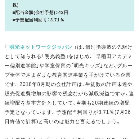
株)
■配当金額(会社予想)：42円
■予想配当利回り：3.71％
「
明光ネットワークジャパン
」は、個別指導塾の先駆け
として知られる「明光義塾」をはじめ、「早稲田アカデミ
ー個別進学館」や学童保育の「明光キッズ」など、グルー
プ全体でさまざまな教育関連事業を手がけている企業
です。2018年8月期の会社計画は、生徒数の計画未達や
販売促進費増加の影響で残念ながら減収減益ですが、連
続増配を基本方針としていて、今期も20期連続の増配
予定となっています。予想配当利回りが3.71％(7月26
日終値で計算)と高いのは魅力と言えるでしょう。