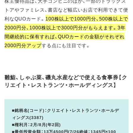
株主優待品は、大手コンビニのほか、一部のドラッグス
トアやファミレス、書店など幅広いお店で利用できて便
利なQUOカード。
100株以上で1000円分、500株以上で
2000円分、1000株以上で3000円分がもらえます。3年
間継続的に保有すれば、QUOカードの金額がそれぞれ
2000円分アップ
する点にも注目です。
雛鮨、しゃぶ菜、磯丸水産などで使える食事券【ク
リエイト・レストランツ・ホールディングス】
■銘柄名(コード)：クリエイト・レストランツ・ホールデ
ィングス(3387)
■権利月：2月/8月(年2回)
■最低投資金額：13万4500円(7/26終値：1345円×100