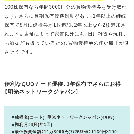
100株保有なら年間3000円分の買物優待券を受け取れ
ます。さらに長期保有優遇制度があり、1年以上の継続
保有で8月に優待券が1枚追加、2年以上なら2枚追加さ
れます。店舗によって家電以外にも、日用雑貨や玩具、
お酒なども扱っているため、買物優待券の使い勝手が良
さそうです。
便利なQUOカード優待、3年保有でさらにお得
【明光ネットワークジャパン】
■銘柄名(コード)：明光ネットワークジャパン(4668)
■権利月：8月(年1回)
■最低投資金額：11万3000円(7/26終値：1130円×100