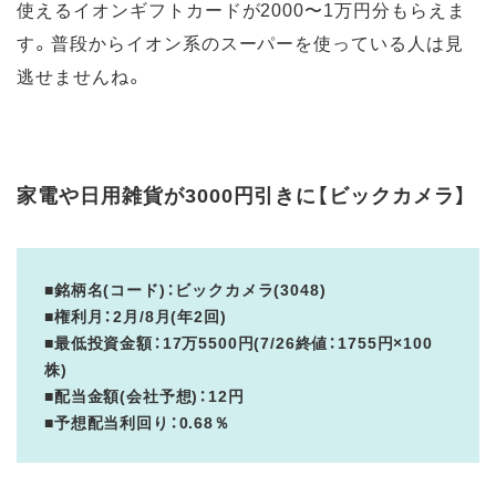
使えるイオンギフトカードが2000〜1万円分もらえま
す。普段からイオン系のスーパーを使っている人は見
逃せませんね。
家電や日用雑貨が3000円引きに【ビックカメラ】
■銘柄名(コード)：ビックカメラ(3048)
■権利月：2月/8月(年2回)
■最低投資金額：17万5500円(7/26終値：1755円×100
株)
■配当金額(会社予想)：12円
■予想配当利回り：0.68％