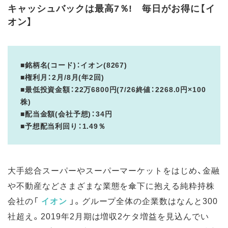
キャッシュバックは最高7％! 毎日がお得に【イ
オン】
■銘柄名(コード)：イオン(8267)
■権利月：2月/8月(年2回)
■最低投資金額：22万6800円(7/26終値：2268.0円×100
株)
■配当金額(会社予想)：34円
■予想配当利回り：1.49％
大手総合スーパーやスーパーマーケットをはじめ、金融
や不動産などさまざまな業態を傘下に抱える純粋持株
会社の「
イオン
」。グループ全体の企業数はなんと300
社超え。2019年2月期は増収2ケタ増益を見込んでい