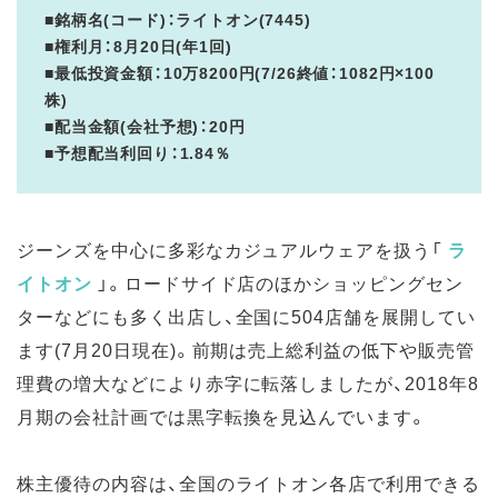
■銘柄名(コード)：ライトオン(7445)
■権利月：8月20日(年1回)
■最低投資金額：10万8200円(7/26終値：1082円×100
株)
■配当金額(会社予想)：20円
■予想配当利回り：1.84％
ジーンズを中心に多彩なカジュアルウェアを扱う「
ラ
イトオン
」。ロードサイド店のほかショッピングセン
ターなどにも多く出店し、全国に504店舗を展開してい
ます(7月20日現在)。前期は売上総利益の低下や販売管
理費の増大などにより赤字に転落しましたが、2018年8
月期の会社計画では黒字転換を見込んでいます。
株主優待の内容は、全国のライトオン各店で利用できる