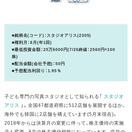
■銘柄名(コード)：スタジオアリス(2305)
■権利月：8月(年1回)
■最低投資金額：25万6000円(7/26終値：2560円×100
株)
■配当金額(会社予想)：50円
■予想配当利回り：1.95％
子ども専門の写真スタジオとして知られる「
スタジオ
アリス
」。全国47都道府県に512店舗を展開するほか、
海外でも韓国に2店舗を構えています(5月末現在)。
2018年からは決算月の変更に伴って、株主優待の実施
月も変更。8月の株主優待銘柄になっています。収益の