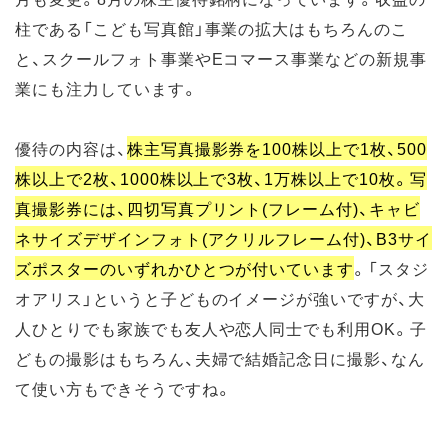
柱である「こども写真館」事業の拡大はもちろんのこ
と、スクールフォト事業やEコマース事業などの新規事
業にも注力しています。
優待の内容は、
株主写真撮影券を100株以上で1枚、500
株以上で2枚、1000株以上で3枚、1万株以上で10枚。写
真撮影券には、四切写真プリント(フレーム付)、キャビ
ネサイズデザインフォト(アクリルフレーム付)、B3サイ
ズポスターのいずれかひとつが付いています
。「スタジ
オアリス」というと子どものイメージが強いですが、大
人ひとりでも家族でも友人や恋人同士でも利用OK。子
どもの撮影はもちろん、夫婦で結婚記念日に撮影、なん
て使い方もできそうですね。