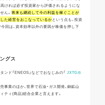
が高ければ必ず投資家から評価されるようにな
ません。
将来も継続して今の利益を稼ぐことが
慮した経営をおこなっているか
という点も、投資
で今回は、資本効率以外の要因が株価を押し下
。
ィングス
タンド「ENEOS」などでおなじみの「
JXTGホ
売事業のほか、世界で石油・ガス開発、銅鉱山
ィティ(商品)総合企業と言えます。