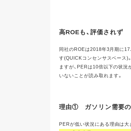
高ROEも、評価されず
同社のROEは2018年3月期に17
す(QUICKコンセンサスベース
ますが、PERは10倍以下の状
いないことが読み取れます。
理由① ガソリン需要の
PERが低い状況にある理由は大