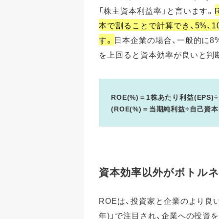
「株主資本利益率」と言います。
本で割ることで計算でき、5%、
す。
日本企業の場合、一般的に8
を上回ると資本効率が良いと判
ROE(%)＝1株あたり利益(EPS)
(ROE(%)＝当期純利益÷自己資本×
資本効率以外がボトル
ROEは、投資家と企業のより良い
年)」で注目され、企業への投資