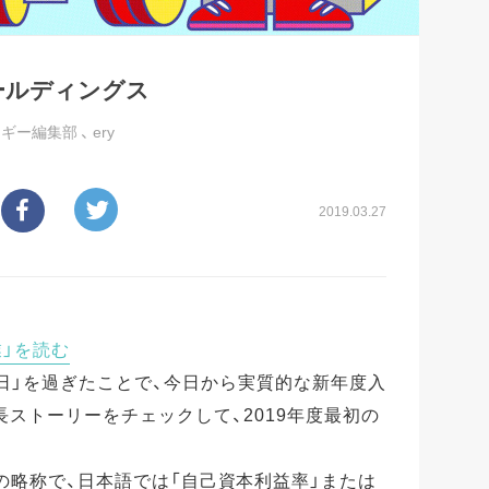
ホールディングス
ッギー編集部
、
ery
2019.03.27
業」を読む
日」を過ぎたことで、今日から実質的な新年度入
長ストーリーをチェックして、2019年度最初の
uity」の略称で、日本語では「自己資本利益率」または