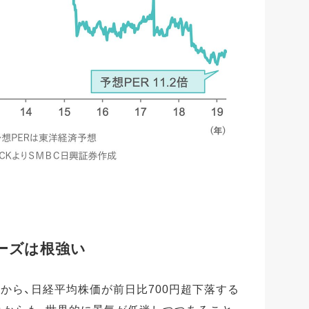
ーズは根強い
から、日経平均株価が前日比700円超下落する