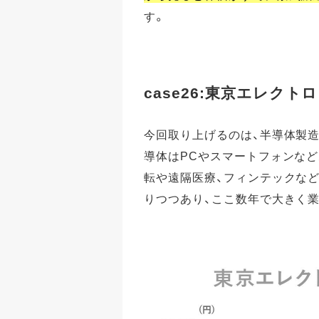
す。
case26:東京エレクト
今回取り上げるのは、半導体製
導体はPCやスマートフォンな
転や遠隔医療、フィンテックな
りつつあり、ここ数年で大きく