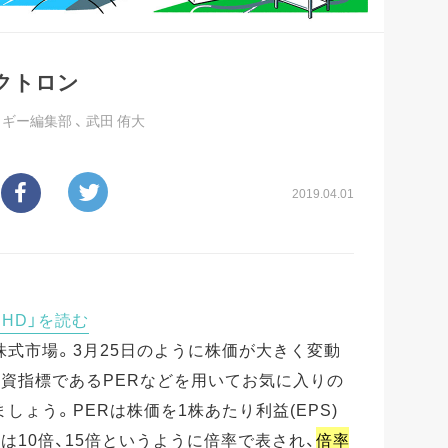
クトロン
ッギー編集部
、
武田 侑大
2019.04.01
HD」を読む
式市場。3月25日のように株価が大きく変動
資指標であるPERなどを用いてお気に入りの
ょう。PERは株価を1株あたり利益(EPS)
は10倍、15倍というように倍率で表され、
倍率