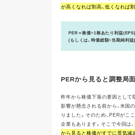
が高くなれば割高、低くなれば
PER＝株価÷1株あたり利益(EPS
(もしくは、時価総額÷当期純利益
PERから見ると調整局
昨年から株価下落の要因として
影響が懸念される前から、米国
りました。そのため、PERがこ
企業もあります。そこで今回は、
から見ると株価がすでに景気減