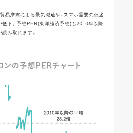
米中貿易摩擦による景気減速や、スマホ需要の低迷
下。予想PER(東洋経済予想)も2010年以降
が読み取れます。