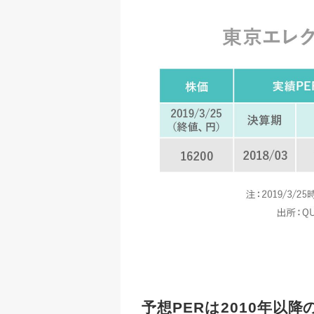
予想PERは2010年以