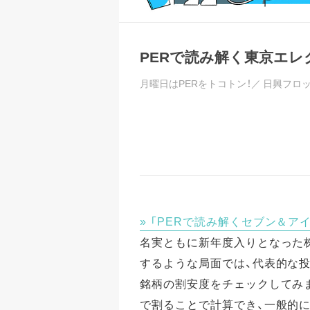
PERで読み解く東京エレ
月曜日はPERをトコトン！／
日興フロ
「PERで読み解くセブン＆アイ
名実ともに新年度入りとなった株
するような局面では、代表的な投
銘柄の割安度をチェックしてみまし
で割ることで計算でき、一般的に