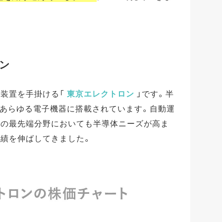
ロン
造装置を手掛ける「
東京エレクトロン
」です。半
どあらゆる電子機器に搭載されています。自動運
どの最先端分野においても半導体ニーズが高ま
業績を伸ばしてきました。