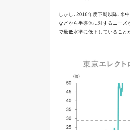
しかし、2018年度下期以降、
などから半導体に対するニーズが低
で最低水準に低下していること