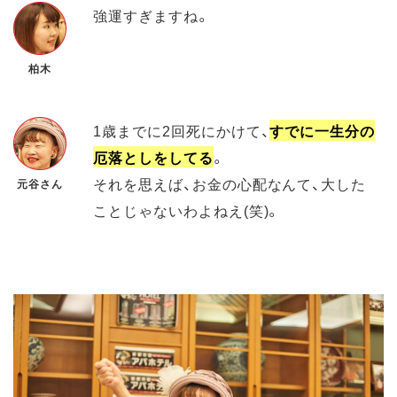
強運すぎますね。
柏木
1歳までに2回死にかけて、
すでに一生分の
厄落としをしてる
。
それを思えば、お金の心配なんて、大した
元谷さん
ことじゃないわよねえ(笑)。