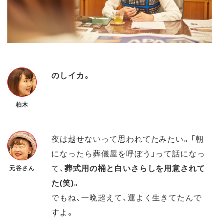
のしイカ。
柏木
夜は越せないって思われてたみたい。「朝
になったら葬儀屋を呼ぼう」って話になっ
て、
葬式用の桶と白いさらしを用意されて
元谷さん
た(笑)
。
でもね、一晩超えて、運よく生きてたんで
すよ。