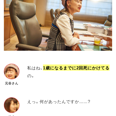
私はね、
1歳になるまでに2回死にかけてる
の。
元谷さん
えっ。何があったんですか……?