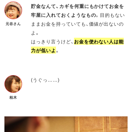
貯金なんて、カギを何重にもかけてお金を
牢屋に入れておくようなもの
。目的もない
ままお金を持っていても、価値が出ないの
元谷さん
よ。
はっきり言うけど、
お金を使わない人は能
力が低いよ
。
(うぐっ……)
柏木