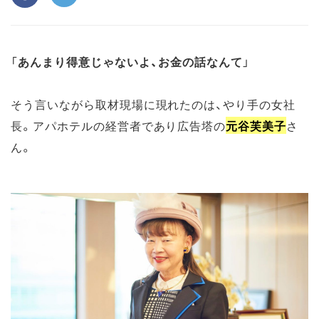
「
あんまり得意じゃないよ、お金の話なんて
」
そう言いながら取材現場に現れたのは、やり手の女社
長。アパホテルの経営者であり広告塔の
元谷芙美子
さ
ん。