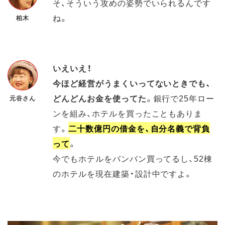
そ、そういう攻めの姿勢でいられるんです
ね。
柏木
いえいえ！
今ほど経営がうまくいってないときでも、
どんどんお金を使ってた
。銀行で25年ロー
元谷さん
ンを組み、ホテルを買ったこともありま
す。
二十数億円の借金を、自分名義で背負
って
。
今でもホテルをバンバン買ってるし、52棟
のホテルを現在建築・設計中ですよ。