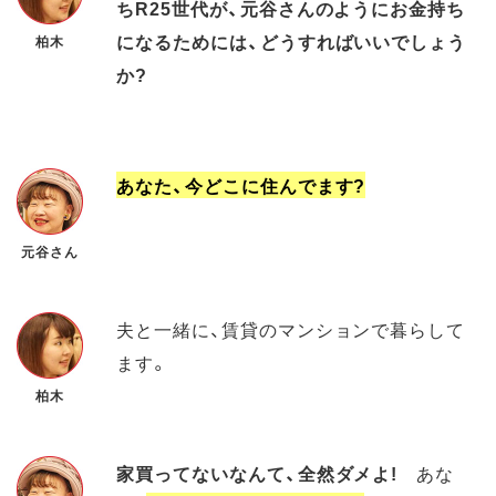
ちR25世代が、元谷さんのようにお金持ち
になるためには、どうすればいいでしょう
柏木
か?
あなた、今どこに住んでます?
元谷さん
夫と一緒に、賃貸のマンションで暮らして
ます。
柏木
家買ってないなんて、全然ダメよ!
あな