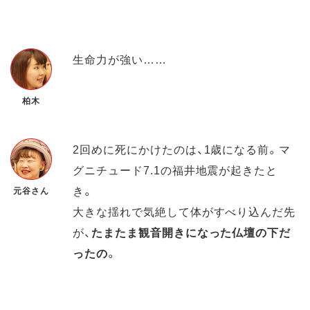
生命力が強い……
柏木
2回めに死にかけたのは、1歳になる前。マ
グニチュード7.1の福井地震が起きたと
き。
元谷さん
大きな揺れで気絶して体がすべり込んだ先
が、
たまたま観音開きになった仏壇の下だ
ったの
。