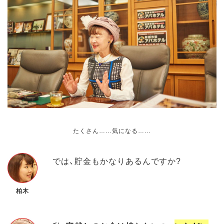
たくさん……気になる……
では、貯金もかなりあるんですか?
柏木