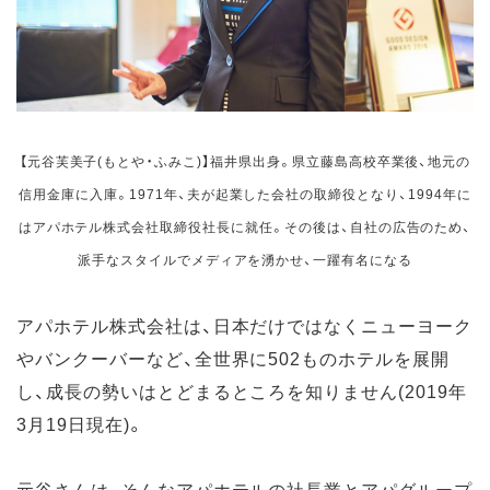
【元谷芙美子(もとや・ふみこ)】福井県出身。県立藤島高校卒業後、地元の
信用金庫に入庫。1971年、夫が起業した会社の取締役となり、1994年に
はアパホテル株式会社取締役社長に就任。その後は、自社の広告のため、
派手なスタイルでメディアを湧かせ、一躍有名になる
アパホテル株式会社は、日本だけではなくニューヨーク
やバンクーバーなど、全世界に502ものホテルを展開
し、成長の勢いはとどまるところを知りません(2019年
3月19日現在)。
元谷さんは、そんなアパホテルの社長業とアパグループ