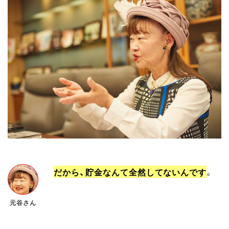
だから、貯金なんて全然してないんです
。
元谷さん