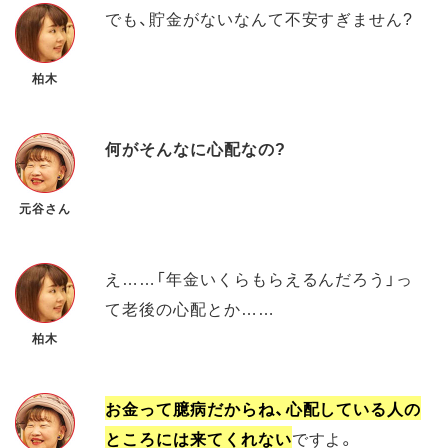
でも、貯金がないなんて不安すぎません?
柏木
何がそんなに心配なの?
元谷さん
え……「年金いくらもらえるんだろう」っ
て老後の心配とか……
柏木
お金って臆病だからね、心配している人の
ところには来てくれない
ですよ。