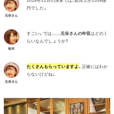
2018年11月の決算では、総売上が1339億
円でした。
元谷さん
すごい。では……
元谷さんの年収
はどのく
らいなんでしょうか?
柏木
たくさんもらっていますよ
。正確にはわか
らないけどね。
元谷さん