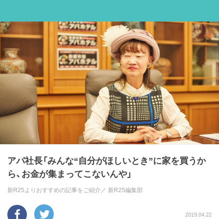
アパ社長「みんな“自分がほしいとき”に家を買うか
ら、お金が集まってこないんや」
新R25よりおすすめの記事をご紹介／
新R25編集部
2019.04.22