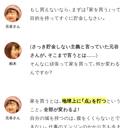
もし買えないなら、まずは「家を買う」って
目的を持ってすぐに貯金しなさい。
元谷さん
(
さっき貯金しない主義と言っていた元谷
さんが、そこまで言うとは……
)
そんなに頑張って家を買って、何か変わる
柏木
んですか?
家を買うとは、
地球上に「点」を打つ
という
こと。
全部が変わるよ!
自分の城を持つのは、腹をくくらないとで
元谷さん
きない。仕事のエンジンのかかり方も今ま