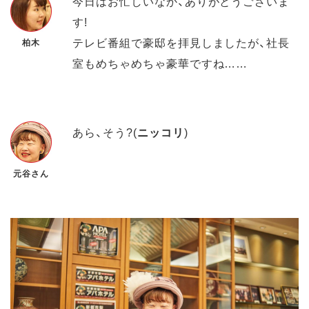
今日はお忙しいなか、ありがとうございま
す!
テレビ番組で豪邸を拝見しましたが、社長
柏木
室もめちゃめちゃ豪華ですね……
あら、そう?(
ニッコリ
)
元谷さん