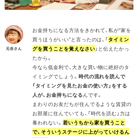
お金持ちになる方法をきかれて、私が“家を
買うほうがいい”と言ったのは、「
タイミン
グを買うことを覚えなさい
」と伝えたかっ
元谷さん
たから。
今なら低金利で、大きな買い物に絶好のタ
イミングでしょう。
時代の流れを読んで
「タイミングを見たお金の使い方」をする
人が、お金持ちになる
んです。
まわりのお友だちが住んでるような賃貸の
お部屋に住んでいても、「時代を読む」力は
養われない。
若いうちから家を買うこと
で、そういうステージに上がっていけるん