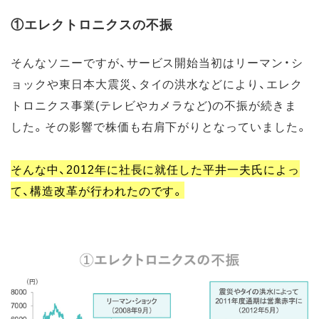
①エレクトロニクスの不振
そんなソニーですが、サービス開始当初はリーマン・シ
ョックや東日本大震災、タイの洪水などにより、エレク
トロニクス事業(テレビやカメラなど)の不振が続きま
した。その影響で株価も右肩下がりとなっていました。
そんな中、2012年に社長に就任した平井一夫氏によっ
て、構造改革が行われたのです。