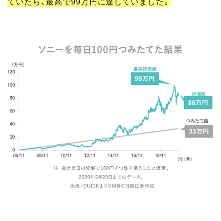
ていたら、最高で99万円に達していました。