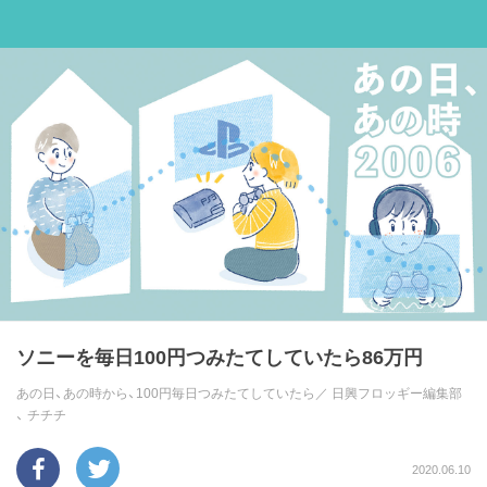
ソニーを毎日100円つみたてしていたら86万円
あの日、あの時から、100円毎日つみたてしていたら／
日興フロッギー編集部
、
チチチ
2020.06.10