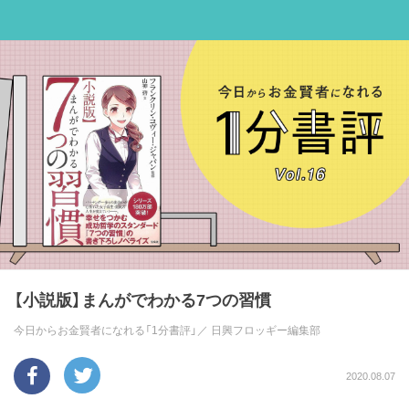
【小説版】まんがでわかる7つの習慣
今日からお金賢者になれる「1分書評」／
日興フロッギー編集部
2020.08.07