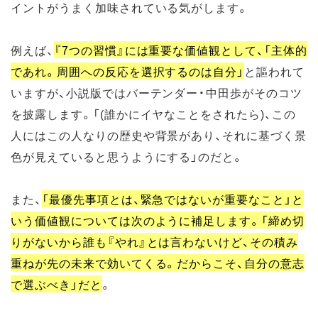
イントがうまく加味されている気がします。
例えば、
『7つの習慣』には重要な価値観として、「主体的
であれ。周囲への反応を選択するのは自分」
と謳われて
いますが、小説版ではバーテンダー・中田歩がそのコツ
を披露します。「(誰かにイヤなことをされたら)、この
人にはこの人なりの歴史や背景があり、それに基づく景
色が見えていると思うようにする」のだと。
また、
「最優先事項とは、緊急ではないが重要なこと」と
いう価値観については次のように補足します。「締め切
りがないから誰も『やれ』とは言わないけど、その積み
重ねが先の未来で効いてくる。だからこそ、自分の意志
で選ぶべき」だと
。