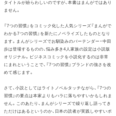
タイトルが紛らわしいのですが、本書はまんがではあり
ません。
『7つの習慣』をコミック化した人気シリーズ『まんがで
わかる7つの習慣』を新たにノベライズしたものとなり
ます。まんがシリーズでお馴染みのバーテンダー・中田
歩は登場するものの、悩み多き4人家族の設定は小説版
オリジナル。ビジネスコミックを小説化するのは非常
にまれということで、『7つの習慣』ブランドの強さを改
めて感じます。
さて、小説としてはライトノベルタッチながら、『7つの
習慣』の要点は本家よりもハラに落ちやすいかもしれま
せん。このあたり、まんがシリーズで繰り返し語ってき
ただけはあるというのか、日本の読者が実践しやすいポ