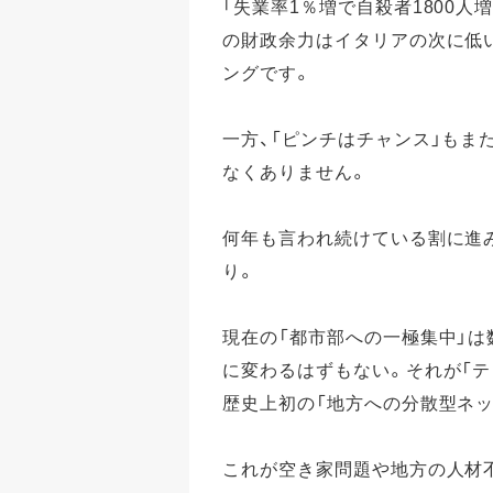
「失業率1％増で自殺者1800
の財政余力はイタリアの次に低い
ングです。
一方、「ピンチはチャンス」もま
なくありません。
何年も言われ続けている割に進
り。
現在の「都市部への一極集中」は
に変わるはずもない。それが「テ
歴史上初の「地方への分散型ネ
これが空き家問題や地方の人材