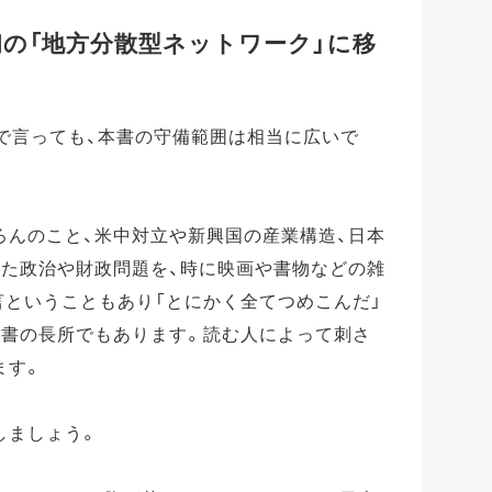
の「地方分散型ネットワーク」に移
で言っても、本書の守備範囲は相当に広いで
ろんのこと、米中対立や新興国の産業構造、日本
見た政治や財政問題を、時に映画や書物などの雑
言ということもあり「とにかく全てつめこんだ」
本書の長所でもあります。読む人によって刺さ
ます。
しましょう。