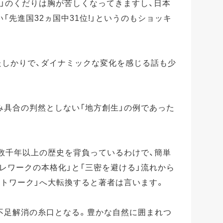
人増」のくだりは胸が苦しくなってきますし、日本
「先進国32ヵ国中31位!」というのもショッキ
たしかりで、ダイナミックな変化を感じる話も少
み具合の判然としない「地方創生」の例であった
数千年以上の歴史を背負っているわけで、簡単
レワークの本格化」と「三密を避ける」流れから
ットワーク」へ大転換すると著者は言います。
不足解消の糸口となる。豊かな自然に囲まれつ