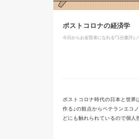
ポストコロナの経済学
今日からお金賢者になれる「1分書評」
ポストコロナ時代の日本と世界
作る」の観点からベテランエコ
どにも触れられているので個人