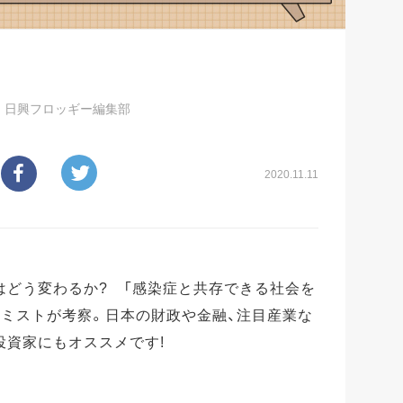
／
日興フロッギー編集部
2020.11.11
はどう変わるか? 「感染症と共存できる社会を
ノミストが考察。日本の財政や金融、注目産業な
投資家にもオススメです!