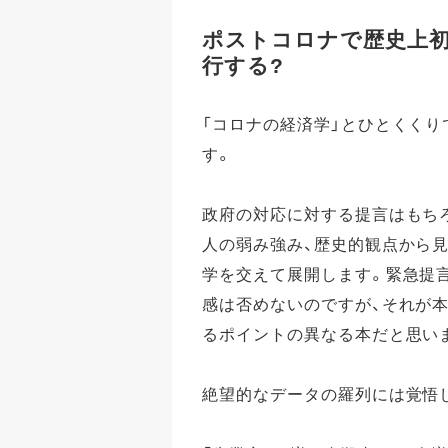
ポストコロナで歴史上初
行する?
「コロナの経済学」とひとくくり
す。
政府の対応に対する提言はもち
人の弱み強み、歴史的観点から
学を交えて展開します。緊急提
感は否めないのですが、それが
るポイントの異なる本だと思い
絶望的なデータの羅列には覚悟