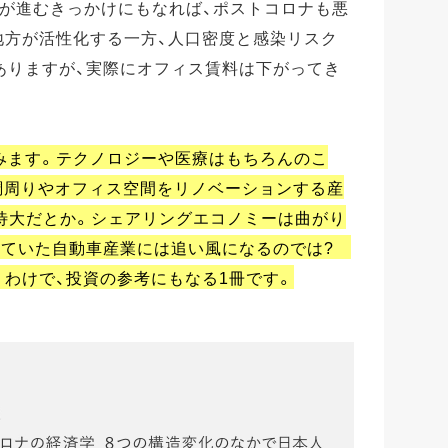
」が進むきっかけにもなれば、ポストコロナも悪
地方が活性化する一方、人口密度と感染リスク
ありますが、実際にオフィス賃料は下がってき
みます。テクノロジーや医療はもちろんのこ
調周りやオフィス空間をリノベーションする産
期待大だとか。シェアリングエコノミーは曲がり
れていた自動車産業には追い風になるのでは?
わけで、投資の参考にもなる1冊です。