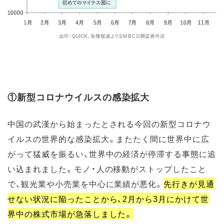
①新型コロナウイルスの感染拡大
中国の武漢から始まったとされる今回の新型コロナウ
イルスの世界的な感染拡大。またたく間に世界中に広
がって猛威を振るい、世界中の経済が停滞する事態に追
い込まれました。モノ・人の移動がストップしたこと
で、観光業や小売業を中心に業績が悪化。
先行きが見通
せない状況に陥ったことから、2月から3月にかけて世
界中の株式市場が急落しました。