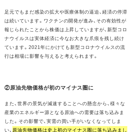
足元でもまだ感染の拡大や医療体制の逼迫、経済の停滞
は続いています。ワクチンの開発が進み、その有効性が
報じられたことから株価は上昇していますが、新型コロ
ナウイルスは実体経済に今なお大きな爪痕を残し続け
ています。2021年にかけても新型コロナウイルスの流
行は相場に影響を与えると考えられます。
②原油先物価格が初のマイナス圏に
また、世界の景気が減速することへの懸念から、様々な
産業のエネルギー源となる原油への需要は落ち込みま
した。その影響で、実需の買い手がいなくなってしま
い、
原油先物価格は史上初のマイナス圏に落ち込みまし