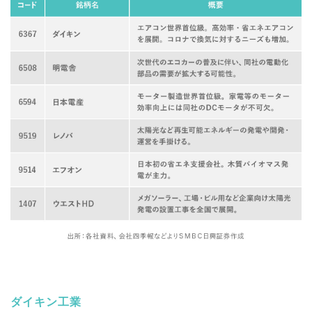
ダイキン工業