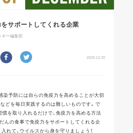
力をサポートしてくれる企業
ッギー編集部
2020.12.20
、感染予防には自らの免疫力を高めることが大切
動などを毎日実践するのは難しいものです。で
習慣を取り入れるだけで、免疫力を高める方法
ふだんの食事で免疫力をサポートしてくれる企
り入れて、ウイルスから身を守りましょう！