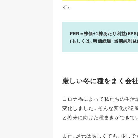
す。
PER＝株価÷1株あたり利益(EPS
(もしくは、時価総額÷当期純利益
厳しい冬に種をまく会
コロナ禍によって私たちの生活
変化しました。そんな変化が逆
と将来に向けた種まきができて
また、足元は厳しくても、少しで