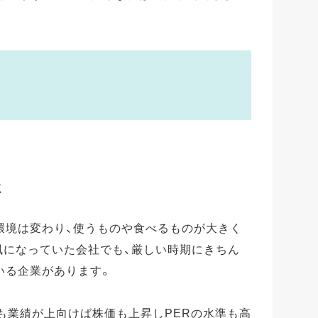
)
)
社
環境は変わり、使うものや食べるものが大きく
風になっていた会社でも、厳しい時期にきちん
いる企業があります。
も業績が上向けば株価も上昇しPERの水準も高