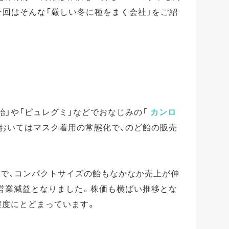
今回はそんな「厳しい冬に種をまく会社」をご紹
飴」や「ピュレグミ」などでおなじみの「
カンロ
禍においてはマスク着用の常態化で、のど飴の販売
少で、コンパクトサイズの飴もなかなか売上が伸
減収営業減益となりました。株価も横ばい推移とな
程度にとどまっています。