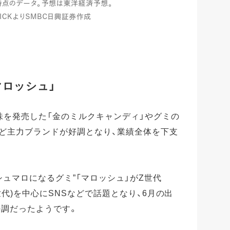
マロッシュ」
い味を発売した「金のミルクキャンディ」やグミの
など主力ブランドが好調となり、業績全体を下支
マシュマロになるグミ”「マロッシュ」がZ世代
世代)を中心にSNSなどで話題となり、6月の出
好調だったようです。