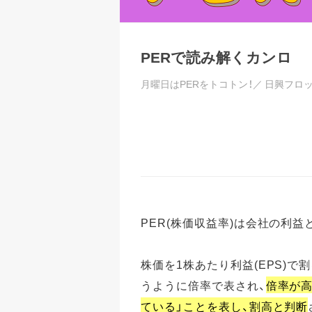
PERで読み解くカンロ
月曜日はPERをトコトン！／
日興フロ
PER(株価収益率)は会社の利
株価を1株あたり利益(EPS)で
うように倍率で表され、
倍率が
ている」ことを表し、割高と判断