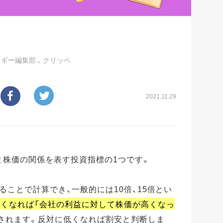
ッギー編集部
、
クリッペ
2021.11.29
益と株価の関係を表す投資指標の1つです。
割ることで計算でき、一般的には10倍、15倍とい
高くなれば「会社の利益に対して株価が高くなっ
されます。反対に低くなれば割安と判断しま