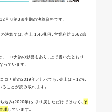
年12月期第3四半期の決算資料です。
の決算では、売上 1.46兆円、営業利益 1662億
算は、コロナ禍の影響もあり、上で書いたとおり
になっています。
、コロナ前の2019年と比べても、売上は＋12%、
いることが読み取れます。
込み(2020年)を取り戻しただけではなく、
そ
に実現
しています。