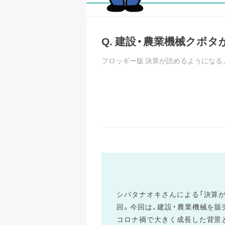
Q. 建設・農業機械クボ
フロッギー版 決算が読めるようになる
シバタナオキさんによる「決算が
回。今回は、建設・農業機械を
コロナ禍で大きく成長した背景