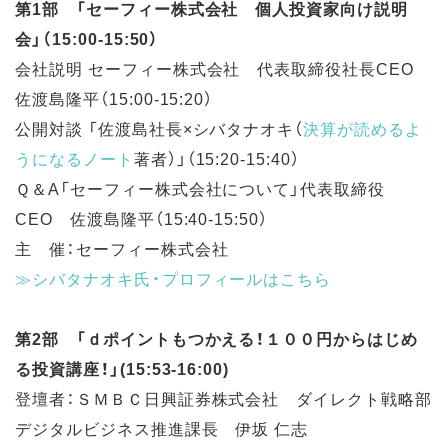
第1部 「セーフィー株式会社 個人投資家向け説明
会」（15:00-15:50）
会社説明 セーフィー株式会社 代表取締役社長CEO
佐渡島隆平（15:00-15:20）
公開対談 「佐渡島社長×シバタナオキ（
決算が読めるよ
うになるノート
著者）」（15:20-15:40）
Ｑ＆A「セーフィー株式会社について」代表取締役
CEO 佐渡島隆平（15:40-15:50）
主 催：セーフィー株式会社
≫シバタナオキ氏・プロフィールはこちら
第2部 「ｄポイントもつかえる！１００円からはじめ
る投資講座！」(15
:53-16:00)
登壇者：ＳＭＢＣ日興証券株式会社 ダイレクト戦略部
デジタルビジネス推進課長 伊坂 仁志