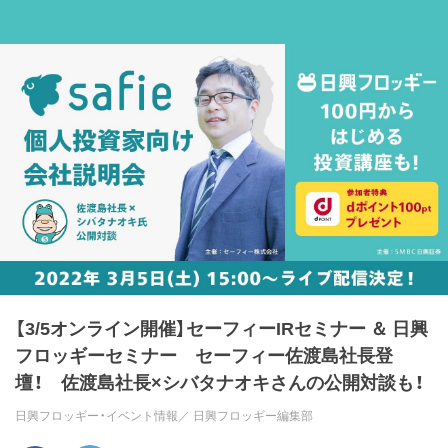
【3/5オンライン開催】セーフィーIRセミナー ＆ 日興
フロッギーセミナー セーフィー佐渡島社長登
壇！ 佐渡島社長×シバタナオキさんの公開対談も！
日興フロッギー・イベント情報／
日興フロッギー編集部