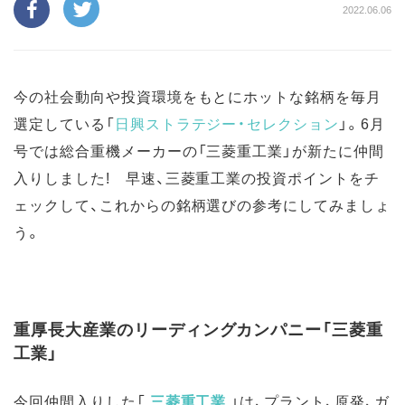
2022.06.06
今の社会動向や投資環境をもとにホットな銘柄を毎月
選定している「
日興ストラテジー・セレクション
」。6月
号では総合重機メーカーの「三菱重工業」が新たに仲間
入りしました! 早速、三菱重工業の投資ポイントをチ
ェックして、これからの銘柄選びの参考にしてみましょ
う。
重厚長大産業のリーディングカンパニー「三菱重
工業」
今回仲間入りした「
三菱重工業
」は、プラント、原発、ガ