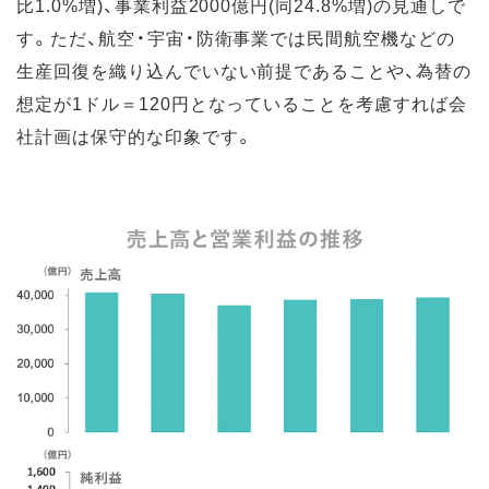
比1.0%増)、事業利益2000億円(同24.8%増)の見通しで
す。ただ、航空・宇宙・防衛事業では民間航空機などの
生産回復を織り込んでいない前提であることや、為替の
想定が1ドル＝120円となっていることを考慮すれば会
社計画は保守的な印象です。