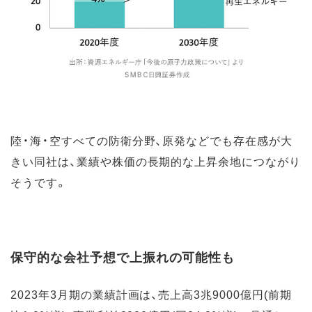
陸・海・空すべての防衛分野、原発などでも存在感が大
きい同社は、業績や株価の長期的な上昇余地につながり
そうです。
保守的な会社予想で上振れの可能性も
2023年3月期の業績計画は、売上高3兆9000億円(前期