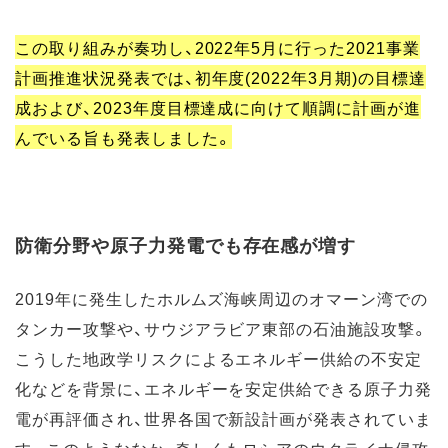
この取り組みが奏功し、2022年5月に行った2021事業
計画推進状況発表では、初年度(2022年3月期)の目標達
成および、2023年度目標達成に向けて順調に計画が進
んでいる旨も発表しました。
防衛分野や原子力発電でも存在感が増す
2019年に発生したホルムズ海峡周辺のオマーン湾での
タンカー攻撃や、サウジアラビア東部の石油施設攻撃。
こうした地政学リスクによるエネルギー供給の不安定
化などを背景に、エネルギーを安定供給できる原子力発
電が再評価され、世界各国で新設計画が発表されていま