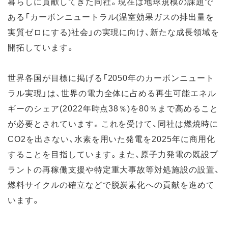
暮らしに貢献してきた同社。現在は地球規模の課題で
ある「カーボンニュートラル(温室効果ガスの排出量を
実質ゼロにする)社会」の実現に向け、新たな成長領域を
開拓しています。
世界各国が目標に掲げる「2050年のカーボンニュート
ラル実現」は、世界の電力全体に占める再生可能エネル
ギーのシェア(2022年時点38％)を80％まで高めること
が必要とされています。これを受けて、同社は燃焼時に
CO2を出さない、水素を用いた発電を2025年に商用化
することを目指しています。また、原子力発電の既設プ
ラントの再稼働支援や特定重大事故等対処施設の設置、
燃料サイクルの確立などで脱炭素化への貢献を進めて
います。