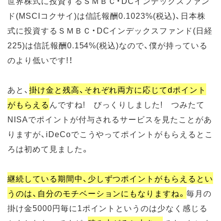
世界株式に投資するＳＭＢＣ・DCインデックスファン
ド(MSCIコクサイ)は信託報酬0.1023%(税込)、日本株
式に投資するＳＭＢＣ・DCインデックスファンド(日経
225)は信託報酬0.154%(税込)なので、僕が持っている
のより低いです!！
あと、
掛け金と残高、それぞれ両方に応じてdポイント
がもらえる
んですね! びっくりしました! つみたて
NISAでポイントが付与されるサービスを見たことがあ
りますが、iDeCoでこうやってポイントがもらえるとこ
ろは初めて見ました。
継続している期間中、少しずつポイントがもらえるとい
うのは、自分のモチベーションにもなりますね。
毎月の
掛け金5000円毎に1ポイントというのは少なく感じる