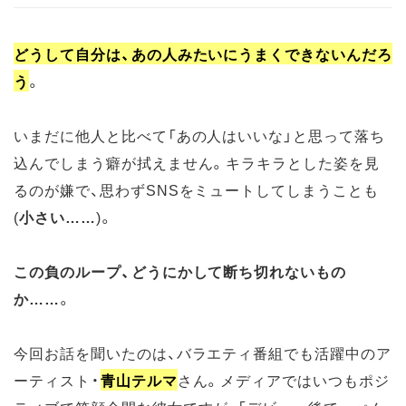
どうして自分は、あの人みたいにうまくできないんだろ
う
。
いまだに他人と比べて「あの人はいいな」と思って落ち
込んでしまう癖が拭えません。キラキラとした姿を見
るのが嫌で、思わずSNSをミュートしてしまうことも
(
小さい……
)。
この負のループ、どうにかして断ち切れないもの
か……
。
今回お話を聞いたのは、バラエティ番組でも活躍中のア
ーティスト・
青山テルマ
さん。メディアではいつもポジ