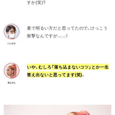
すか(笑)?
素で明るい方だと思ってたので、けっこう
衝撃なんですが……!
いや、むしろ「落ち込まないコツ」とか一生
答え出ないと思ってます(笑)
。