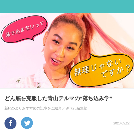
どん底を克服した青山テルマの“落ち込み学”
新R25よりおすすめの記事をご紹介／
新R25編集部
2023.05.22