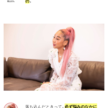
の
。
落ち込んだときって、
必ず悩みのなかに