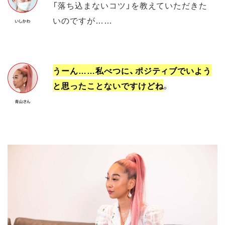
「落ち込まないコツ」を教えていただきた
いのですが……
うーん……私べつに、ポジティブでいよう
と思ったことないですけどね
。