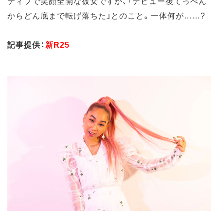
ティブで笑顔全開な彼女ですが、「デビュー後てっぺん
からどん底まで転げ落ちた」とのこと。一体何が……?
記事提供：
新R25