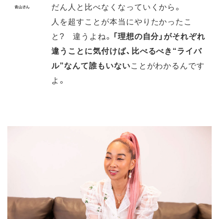
だん人と比べなくなっていくから。
人を超すことが本当にやりたかったこ
と? 違うよね。
「理想の自分」がそれぞれ
違うことに気付けば、比べるべき“ライバ
ル”なんて誰もいない
ことがわかるんです
よ。