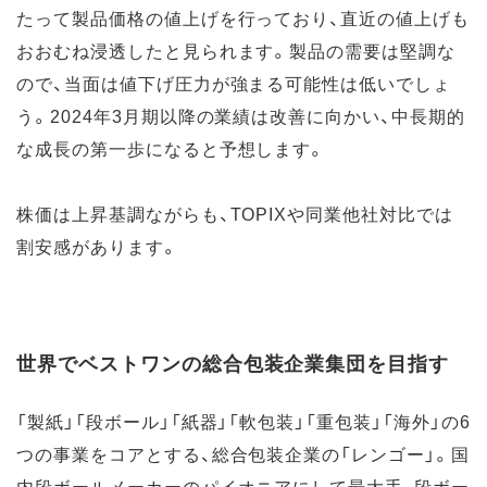
たって製品価格の値上げを行っており、直近の値上げも
おおむね浸透したと見られます。製品の需要は堅調な
ので、当面は値下げ圧力が強まる可能性は低いでしょ
う。2024年3月期以降の業績は改善に向かい、中長期的
な成長の第一歩になると予想します。
株価は上昇基調ながらも、TOPIXや同業他社対比では
割安感があります。
世界でベストワンの総合包装企業集団を目指す
「製紙」「段ボール」「紙器」「軟包装」「重包装」「海外」の6
つの事業をコアとする、総合包装企業の「レンゴー」。国
内段ボールメーカーのパイオニアにして最大手、段ボー