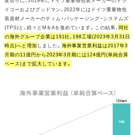
皮切りに、2019年にドイツ重量物包装メーカーのトラ
イコーおよびグッドマン、2022年にはドイツ重量物包
装資材メーカーのティム・パッケージング・システムズ
(TPS)と、続々とM＆Aを進めています。この結果、
同社
の海外グループ企業は191社、198工場(2023年3月31日
時点)へと増加
しました。
海外事業営業利益は2017年3
月期の11億円から2023年3月期には124億円(単純合算
ベース)まで拡大しています。