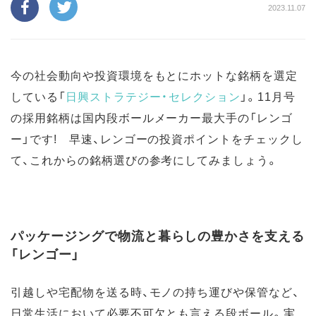
2023.11.07
今の社会動向や投資環境をもとにホットな銘柄を選定
している「
日興ストラテジー・セレクション
」。11月号
の採用銘柄は国内段ボールメーカー最大手の「レンゴ
ー」です! 早速、レンゴーの投資ポイントをチェックし
て、これからの銘柄選びの参考にしてみましょう。
パッケージングで物流と暮らしの豊かさを支える
「レンゴー」
引越しや宅配物を送る時、モノの持ち運びや保管など、
日常生活において必要不可欠とも言える段ボール。実