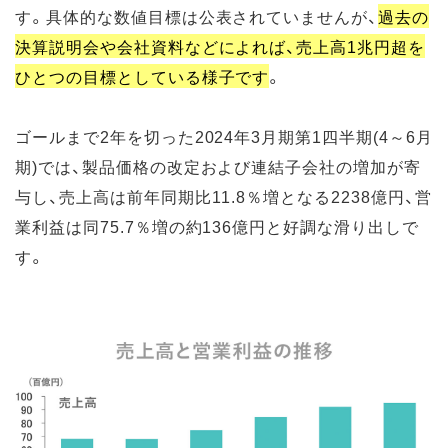
す。具体的な数値目標は公表されていませんが、
過去の
決算説明会や会社資料などによれば、売上高1兆円超を
ひとつの目標としている様子です
。
ゴールまで2年を切った2024年3月期第1四半期(4～6月
期)では、製品価格の改定および連結子会社の増加が寄
与し、売上高は前年同期比11.8％増となる2238億円、営
業利益は同75.7％増の約136億円と好調な滑り出しで
す。