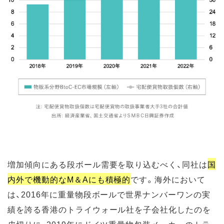
増加傾向にある段ボール需要を取り込むべく、同社は
国
内外で機動的なM＆Aにも積極的
です。海外において
は、2016年に重量物段ボールで世界ナンバーワンの実
績を誇る香港のトライウォール社を子会社化したのを