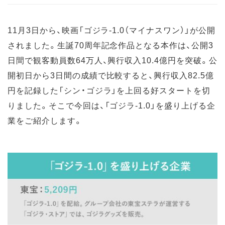
11月3日から、映画「ゴジラ-1.0（マイナスワン）」が公開
されました。生誕70周年記念作品となる本作は、公開3
日間で観客動員数64万人、興行収入10.4億円を突破。公
開初日から3日間の成績で比較すると、興行収入82.5億
円を記録した「シン・ゴジラ」を上回る好スタートを切
りました。そこで今回は、「ゴジラ-1.0」を盛り上げる企
業をご紹介します。