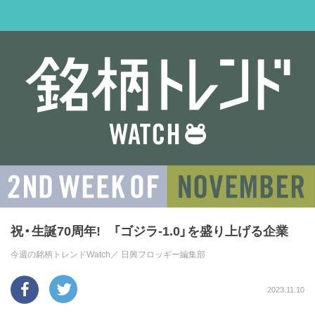
祝・生誕70周年! 「ゴジラ-1.0」を盛り上げる企業
今週の銘柄トレンドWatch／
日興フロッギー編集部
2023.11.10