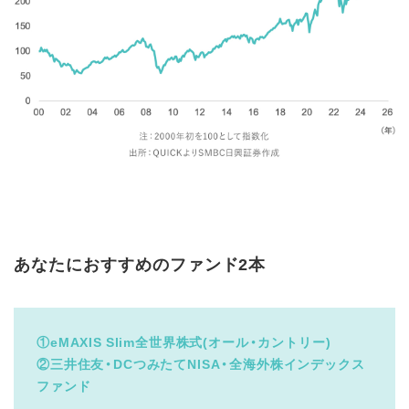
あなたにおすすめのファンド2本
①eMAXIS Slim全世界株式(オール・カントリー)
②三井住友・DCつみたてNISA・全海外株インデックス
ファンド