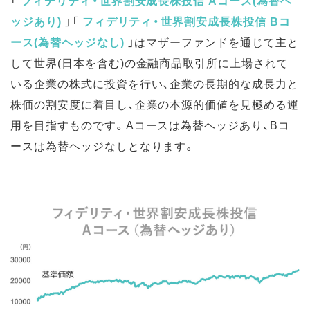
「
フィデリティ・世界割安成長株投信 Aコース(為替ヘ
ッジあり)
」「
フィデリティ・世界割安成長株投信 Bコ
ース(為替ヘッジなし)
」はマザーファンドを通じて主と
して世界(日本を含む)の金融商品取引所に上場されて
いる企業の株式に投資を行い、企業の長期的な成長力と
株価の割安度に着目し、企業の本源的価値を見極める運
用を目指すものです。Aコースは為替ヘッジあり、Bコ
ースは為替ヘッジなしとなります。