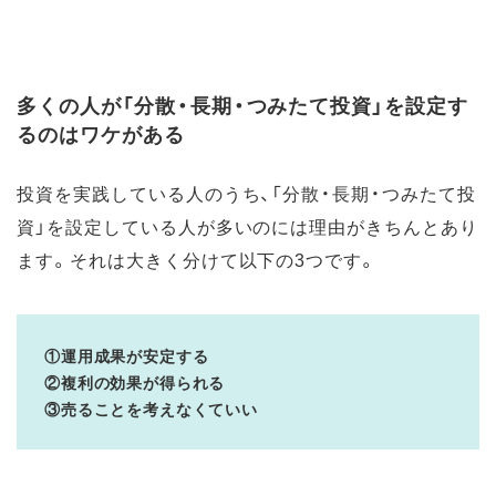
多くの人が「分散・長期・つみたて投資」を設定す
るのはワケがある
投資を実践している人のうち、「分散・長期・つみたて投
資」を設定している人が多いのには理由がきちんとあり
ます。それは大きく分けて以下の3つです。
①運用成果が安定する
②複利の効果が得られる
③売ることを考えなくていい