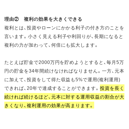
理由② 複利の効果を大きくできる
複利とは、投資やローンにかかる利子の付き方のことを
言います。小さく見える利子や利回りが、長期になると
複利の力が加わって、何倍にも拡大します。
たとえば貯金で2000万円を貯めようとすると、毎月5万
円の貯金を34年間続けなければなりません。一方、元本
に加えて、投資をして得た収益も5%で運用(複利運用)
できれば、20年で達成することができます。
投資を長く
続ければ続けるほど、元本に対する運用収益の割合が大
きくなり、複利運用の効果が高まります。