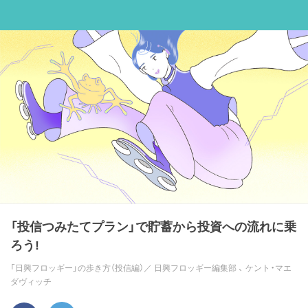
「投信つみたてプラン」で貯蓄から投資への流れに乗
ろう!
「日興フロッギー」の歩き方（投信編）／
日興フロッギー編集部
、
ケント・マエ
ダヴィッチ