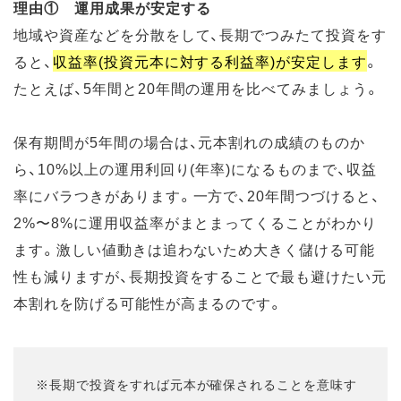
理由① 運用成果が安定する
地域や資産などを分散をして、長期でつみたて投資をす
ると、
収益率(投資元本に対する利益率)が安定します
。
たとえば、5年間と20年間の運用を比べてみましょう。
保有期間が5年間の場合は、元本割れの成績のものか
ら、10%以上の運用利回り(年率)になるものまで、収益
率にバラつきがあります。一方で、20年間つづけると、
2%〜8%に運用収益率がまとまってくることがわかり
ます。激しい値動きは追わないため大きく儲ける可能
性も減りますが、長期投資をすることで最も避けたい元
本割れを防げる可能性が高まるのです。
※長期で投資をすれば元本が確保されることを意味す