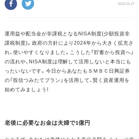
2023.11.27
運用益や配当金が非課税となるNISA制度(少額投資非
課税制度)。政府の方針により2024年から大きく拡充さ
れ、使いやすくなりました。こうした「貯蓄から投資へ」
の流れや、NISA制度は理解して活用しないと本当にも
ったいないです。今日からあなたもＳＭＢＣ日興証券
の「投信つみたてプラン」を活用して、賢く資産運用を
始めてみましょう!
老後に必要なお金は夫婦で1億円
ところで、あなたは老後にかかる支出金額をイメージで