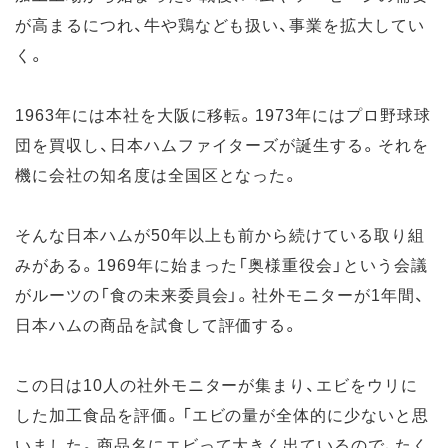
が高まるにつれ、牛や鶏なども扱い、事業を拡大してい
く。
1963年には本社を大阪に移転。1973年にはプロ野球球
団を買収し、日本ハムファイターズが誕生する。それを
機に会社の知名度は全国区となった。
そんな日本ハムが50年以上も前から続けている取り組
みがある。1969年に始まった「奥様重役会」という会議
がルーツの「食の未来委員会」。社外モニターが1年間、
日本ハムの商品を試食して評価する。
この日は10人の社外モニターが集まり、エビをウリに
した加工食品を評価。「エビの量が全体的に少ないと思
いました。商品名にエビって大きく出ているので、たく