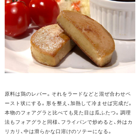
原料は鶏のレバー。それをラードなどと混ぜ合わせペ
ースト状にする。形を整え、加熱して冷ませば完成だ。
本物のフォアグラと比べても見た目は瓜ふたつ。調理
法もフォアグラと同様、フライパンで炒めると、外はカ
リカリ、中は滑らかな口溶けのソテーになる。