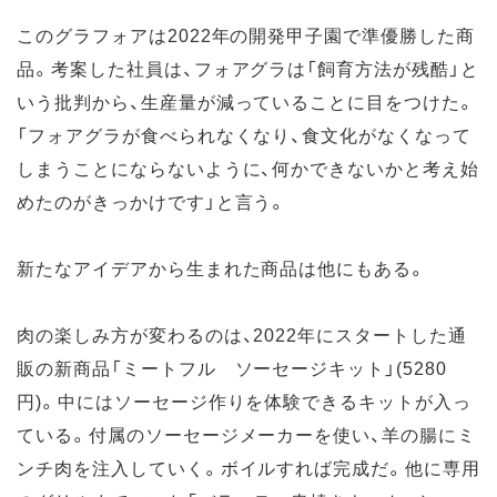
このグラフォアは2022年の開発甲子園で準優勝した商
品。考案した社員は、フォアグラは「飼育方法が残酷」と
いう批判から、生産量が減っていることに目をつけた。
「フォアグラが食べられなくなり、食文化がなくなって
しまうことにならないように、何かできないかと考え始
めたのがきっかけです」と言う。
新たなアイデアから生まれた商品は他にもある。
肉の楽しみ方が変わるのは、2022年にスタートした通
販の新商品「ミートフル ソーセージキット」(5280
円)。中にはソーセージ作りを体験できるキットが入っ
ている。付属のソーセージメーカーを使い、羊の腸にミ
ンチ肉を注入していく。ボイルすれば完成だ。他に専用