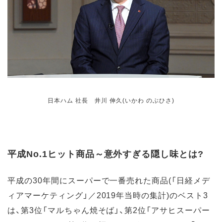
日本ハム 社長 井川 伸久(いかわ のぶひさ)
平成No.1ヒット商品～意外すぎる隠し味とは?
平成の30年間にスーパーで一番売れた商品(「日経メデ
ィアマーケティング」／2019年当時の集計)のベスト3
は、第3位「マルちゃん焼そば」、第2位「アサヒスーパー