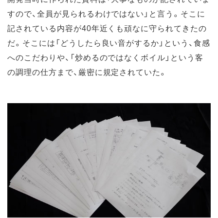
すので、全員が見られるわけではない」と言う。そこに
記されている内容が40年近くも頑なに守られてきたの
だ。そこには「どうしたら良い音がするか」という、食感
へのこだわりや、「炒めるのではなくボイル」という客
の調理の仕方まで、厳密に規定されていた。