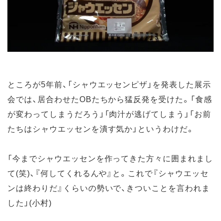
ところが5年前、「シャウエッセンピザ」を発表した展示
会では、居合わせたOBたちから猛反発を受けた。「食感
が変わってしまうだろう」「肉汁が逃げてしまう」「お前
たちはシャウエッセンを潰す気か」というわけだ。
「今までシャウエッセンを作ってきた方々に囲まれまし
て(笑)、『何してくれるんや』と。これで『シャウエッセ
ンは終わりだ』くらいの勢いで、きついことを言われま
した」(小村)