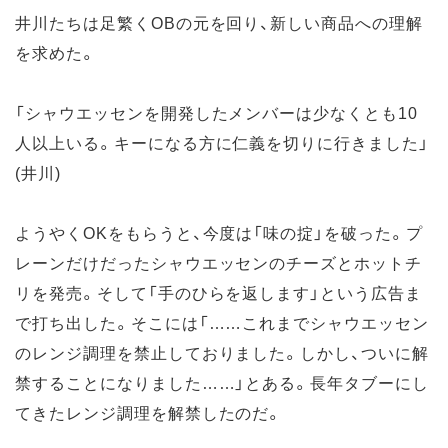
井川たちは足繁くOBの元を回り、新しい商品への理解
を求めた。
「シャウエッセンを開発したメンバーは少なくとも10
人以上いる。キーになる方に仁義を切りに行きました」
(井川)
ようやくOKをもらうと、今度は「味の掟」を破った。プ
レーンだけだったシャウエッセンのチーズとホットチ
リを発売。そして「手のひらを返します」という広告ま
で打ち出した。そこには「……これまでシャウエッセン
のレンジ調理を禁止しておりました。しかし、ついに解
禁することになりました……」とある。長年タブーにし
てきたレンジ調理を解禁したのだ。