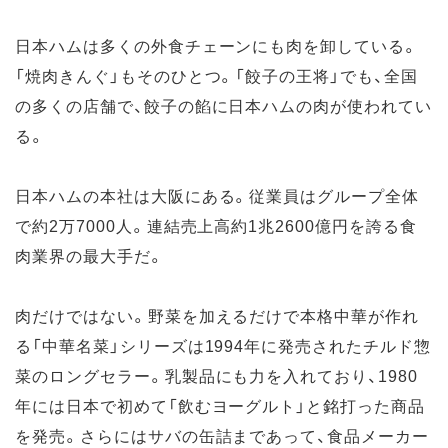
日本ハムは多くの外食チェーンにも肉を卸している。
「焼肉きんぐ」もそのひとつ。「餃子の王将」でも、全国
の多くの店舗で、餃子の餡に日本ハムの肉が使われてい
る。
日本ハムの本社は大阪にある。従業員はグループ全体
で約2万7000人。連結売上高約1兆2600億円を誇る食
肉業界の最大手だ。
肉だけではない。野菜を加えるだけで本格中華が作れ
る「中華名菜」シリーズは1994年に発売されたチルド惣
菜のロングセラー。乳製品にも力を入れており、1980
年には日本で初めて「飲むヨーグルト」と銘打った商品
を発売。さらにはサバの缶詰まであって、食品メーカー