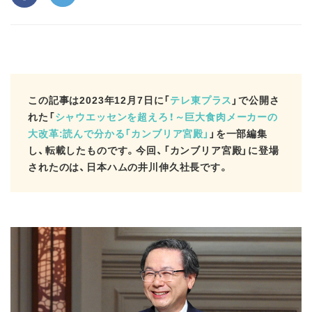
この記事は2023年12月7日に「
テレ東プラス
」で公開さ
れた「
シャウエッセンを超えろ！～巨大食肉メーカーの
大改革:読んで分かる「カンブリア宮殿」
」を一部編集
し、転載したものです。今回、「カンブリア宮殿」に登場
されたのは、日本ハムの井川伸久社長です。