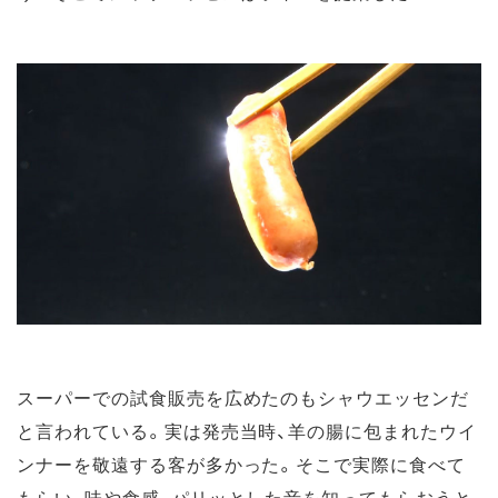
スーパーでの試食販売を広めたのもシャウエッセンだ
と言われている。実は発売当時、羊の腸に包まれたウイ
ンナーを敬遠する客が多かった。そこで実際に食べて
もらい、味や食感、パリッとした音を知ってもらおうと