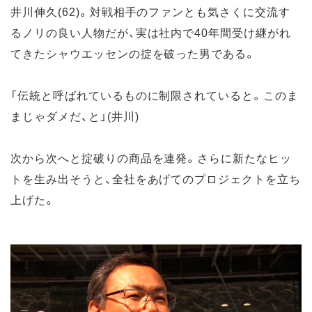
井川伸久(62)。対戦相手のファンとも気さくに交流す
るノリの良い人物だが、実は社内で40年間受け継がれ
てきたシャウエッセンの掟を破った男である。
「伝統と呼ばれているものに制限されていると。このま
まじゃダメだ、と」(井川)
次から次へと掟破りの商品を連発。さらに新たなヒッ
トを生み出そうと、全社をあげてのプロジェクトを立ち
上げた。