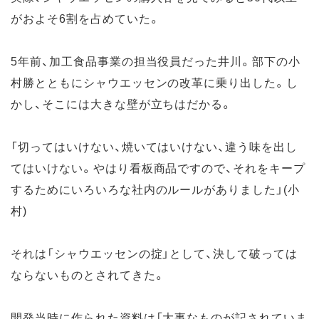
がおよそ6割を占めていた。
5年前、加工食品事業の担当役員だった井川。部下の小
村勝とともにシャウエッセンの改革に乗り出した。し
かし、そこには大きな壁が立ちはだかる。
「切ってはいけない、焼いてはいけない、違う味を出し
てはいけない。やはり看板商品ですので、それをキープ
するためにいろいろな社内のルールがありました」(小
村)
それは「シャウエッセンの掟」として、決して破っては
ならないものとされてきた。
開発当時に作られた資料は「大事なものが記されていま