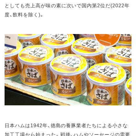
としても売上高が味の素に次いで国内第2位だ(2022年
度、飲料を除く)。
日本ハムは1942年、徳島の養豚業者たちによる小さな
加工工場から始まった。戦後、ハムやソーセージの需要