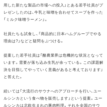
用した新たな製品の市場への投入」とある若手社員がプ
レゼンしたのは、牛乳と味噌を合わせてスープを作った
「ミルク味噌ラーメン」。
社員たちも試食し、「商品的に日本ハムグループでやる
理由は?」などと疑問をぶつける。
提案した若手社員は「酪農業界は危機的な状況となって
います。需要が落ち込み生乳が余っている。この課題解
決を目指してやっていく意義があると考えております」
と答えた。
続いては「大流行のサウナへのアプローチを行い、ユー
ルシンカという食べ物を販売します」という提案。ユー
ルシンカは北欧生まれの豚肉料理。それを全国のサウ