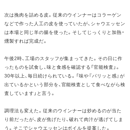
次は挽肉を詰める皮。従来のウインナーはコラーゲン
などで作った人工の皮を使っていたが、シャウエッセン
は本場と同じ羊の腸を使った。そしてじっくりと加熱・
燻製すれば完成だ。
午後2時、工場のスタッフが集まってきた。その日に作
ったものを試食し、味と食感を確認する「官能検査」。
30年以上、毎日続けられている。「味や『パリッと感』が
出ているかという部分を、官能検査として食べながら検
査しています」と言う。
調理法も変えた。従来のウインナーは炒めるのが当た
り前だったが、皮が焦げたり、破れて肉汁が逃げてしま
う。そこでシャウエッセンはボイルを提案した。