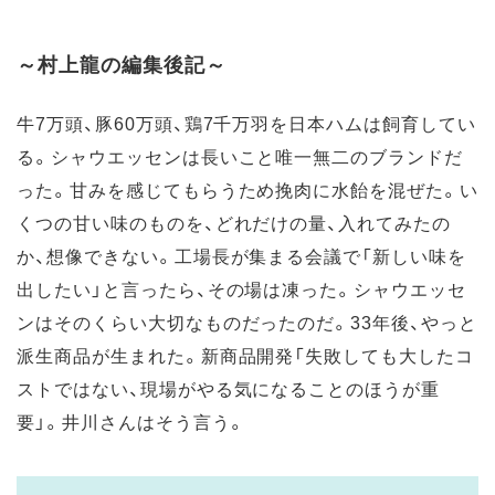
～村上龍の編集後記～
牛7万頭、豚60万頭、鶏7千万羽を日本ハムは飼育してい
る。シャウエッセンは長いこと唯一無二のブランドだ
った。甘みを感じてもらうため挽肉に水飴を混ぜた。い
くつの甘い味のものを、どれだけの量、入れてみたの
か、想像できない。工場長が集まる会議で「新しい味を
出したい」と言ったら、その場は凍った。シャウエッセ
ンはそのくらい大切なものだったのだ。33年後、やっと
派生商品が生まれた。新商品開発「失敗しても大したコ
ストではない、現場がやる気になることのほうが重
要」。井川さんはそう言う。