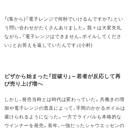
「(客から)『電子レンジで何秒でいけるんですか?』とい
う問い合わせがたくさんありました。我々は大変失礼
ながら、『電子レンジはできません、ボイルしてくださ
い』とお答えを返していたんです」(小村)
ピザから始まった「掟破り」～若者が反応して再
び売り上げ増へ
しかし、発売当時とは時代は変わっていた。共働きの増
加や電子レンジの普及によって、手間のかかるボイルは
避けられるようになった。一方でライバルも本格的な
ウインナーを発売。長年、一強だったシャウエッセンの