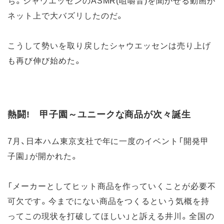
ち。シャウエッセンのASMR(咀嚼音)を聞かせる動画が
ネット上で大バズリしたのだ。
こうして勢いを取り戻したシャウエッセンは売り上げ
も再び伸び始めた。
熱闘! 甲子園～ユニークな商品が次々誕生
7月、日本ハム東京支社で年に一度のイベント「開発甲
子園」が開かれた。
「メーカーとしてヒット商品を作っていくことが必要不
可欠です。今までにない商品をつくるという気概を持
ってこの現状を打破してほしい」と訴える井川。全国の