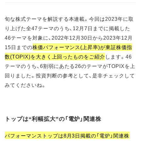
旬な株式テーマを解説する本連載。今回は2023年に取
り上げた全47テーマのうち、12月7日までに掲載した
46テーマを対象に、2022年12月30日から2023年12月
15日までの
株価パフォーマンス(上昇率)が東証株価指
数(TOPIX)を大きく上回ったものをご紹介
します。46
テーマのうち、6割弱にあたる26のテーマがTOPIXを上
回りました。投資判断の参考として、是非チェックして
みてくださいね。
トップは“利幅拡大”の「電炉」関連株
パフォーマンストップは8月3日掲載の「電炉」関連株