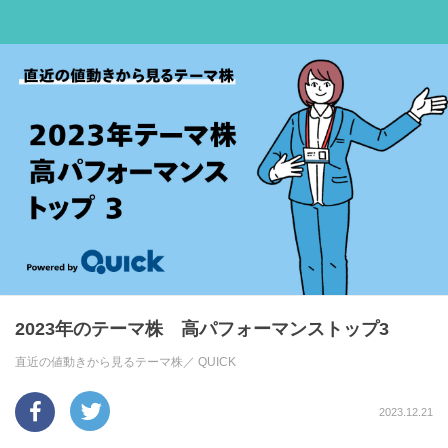
2023年のテーマ株 高パフォーマンストップ3
直近の値動きから見るテーマ株／
QUICK
2023.12.21