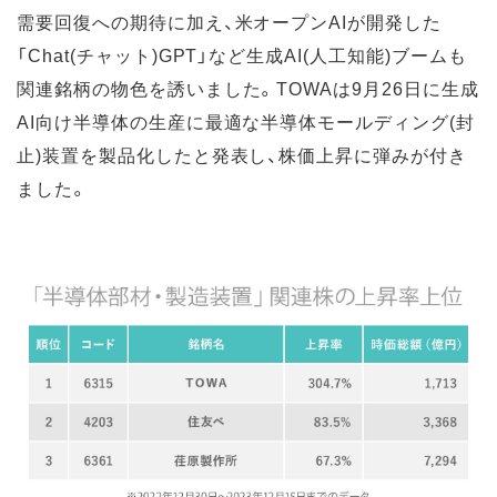
需要回復への期待に加え、米オープンAIが開発した
「Chat(チャット)GPT」など生成AI(人工知能)ブームも
関連銘柄の物色を誘いました。TOWAは9月26日に生成
AI向け半導体の生産に最適な半導体モールディング(封
止)装置を製品化したと発表し、株価上昇に弾みが付き
ました。