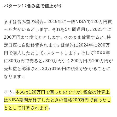
パターン1：含み益で値上がり
まずは含み益の場合。2019年に一般NISAで120万円買
った方がいるとします。それを5年間運用し、2023年に
200万円まで増えたとします。そのまま放置すると、特
定口座に自動移管されます。疑似的に2024年に200万
円で購入したとして、スタートします。そして20XX年
に300万円で売ると、300万円引く200万円の100万円が
売却益と認識され、20万3150円の税金がかかることに
なります。
そう、
本来は120万円で買ったのですが、税金の計算上
はNISA期間が終了したときの価格200万円で買ったこ
ととして計算されます
。