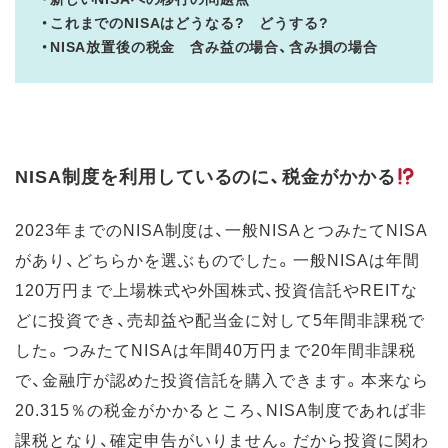
・これまでのNISAはどうなる? どうする?
・NISA放置後の税金 含み益の場合、含み損の場合
NISA制度を利用しているのに、税金がかかる
2023年までのNISA制度は、一般NISAとつみたてNISA
があり、どちらかを選ぶものでした。一般NISAは年間
120万円まで上場株式や外国株式、投資信託やREITな
どに投資でき、売却益や配当金に対して5年間非課税で
した。つみたてNISAは年間40万円まで20年間非課税
で、金融庁が認めた投資信託を購入できます。本来なら
20.315％の税金がかかるところ、NISA制度であれば非
課税となり、確定申告がいりません。だから投資に関わ