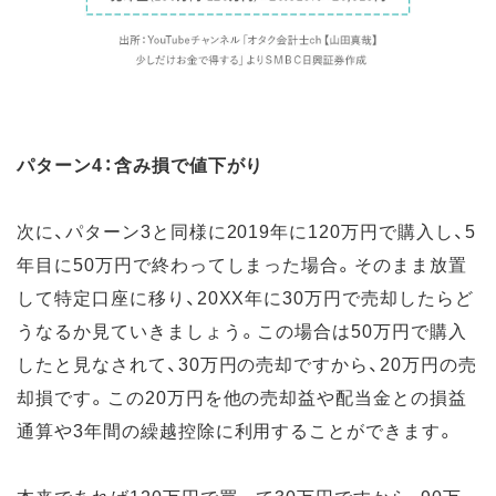
パターン4：含み損で値下がり
次に、パターン3と同様に2019年に120万円で購入し、5
年目に50万円で終わってしまった場合。そのまま放置
して特定口座に移り、20XX年に30万円で売却したらど
うなるか見ていきましょう。この場合は50万円で購入
したと見なされて、30万円の売却ですから、20万円の売
却損です。この20万円を他の売却益や配当金との損益
通算や3年間の繰越控除に利用することができます。
本来であれば120万円で買って30万円ですから、90万