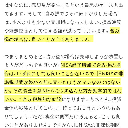
はずなのに、売却益が発生するという最悪のケースも出
てきます。そして、含み損でさらに値下がりした場合
は、本来よりも少ない売却損になってしまい、損益通算
や繰越控除として使える額が減ってしまいます。
含み
損の場合は、良いことが全くありません。
つまりまとめると、含み益の場合は売却しようが放置し
ようがどっちでも良いが、
NISA終了時点で含み損の場
合は、いずれにしても良いことがないので、旧NISAの非
課税期間が終わる前に売ったほうがマシなのではない
か。その資金を新NISAにつぎ込んだ方が効率的ではな
いか。これが税務的な結論
になります。もちろん、投資
全体の戦略としてこのまま持っておこうというのもあ
りでしょう。ただ、税金の側面だけ考えると、どうも良
いことがありません。ですから、旧NISAの非課税期間