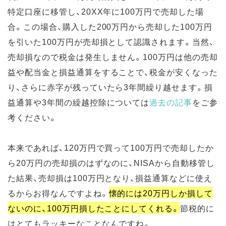
特定口座に移管し、20XX年に100万円で売却した場
合。この場合、購入した200万円から売却した100万円
を引いた100万円が売却損として認識されます。当然、
売却損なので税金は発生しません。100万円は他の売却
益や配当金と損益通算をすることで、税金が安くなった
り、さらに赤字が残っていたら3年間繰り越せます。損
益通算や3年間の繰越控除については
過去の記事
をご参
考ください。
本来であれば、120万円で買って100万円で売却したか
ら20万円の売却損のはずなのに、NISAから自動移管し
た結果、売却損は100万円となり、損益通算などに使え
るからお得なんですよね。
懐的には20万円しか損して
ないのに、100万円損したことにしてくれる。
節税的に
はとてもラッキーなことなんですね。