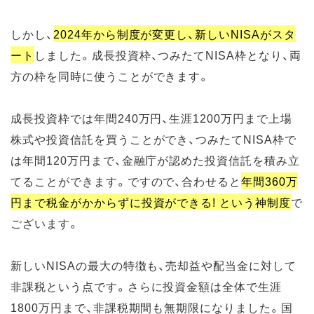
しかし、
2024年から制度が変更し、新しいNISAがスタ
ート
しました。成長投資枠、つみたてNISA枠となり、両
方の枠を同時に使うことができます。
成長投資枠では年間240万円、生涯1200万円まで上場
株式や投資信託を買うことができ、つみたてNISA枠で
は年間120万円まで、金融庁が認めた投資信託を積み立
てることができます。ですので、合わせると
年間360万
円まで税金がかからずに投資ができる! という神制度
で
ございます。
新しいNISAの最大の特徴も、売却益や配当金に対して
非課税という点です。さらに投資金額は全体で生涯
1800万円まで、非課税期間も無期限になりました。国