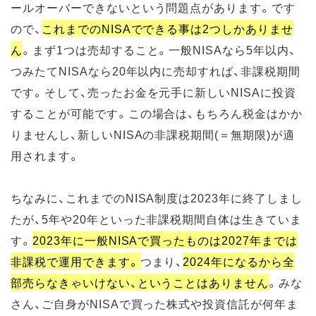
ールオーバーできないという問題点があります。です
ので、
これまでのNISAでできる事は2つしかありませ
ん
。まず1つは売却すること。一般NISAなら5年以内、
つみたてNISAなら20年以内に売却すれば、非課税期間
です。そして、売ったお金を元手に新しいNISAに投資
することが可能です。この場合は、もちろん税金はかか
りませんし、新しいNISAの非課税期間(＝無期限)が適
用されます。
ちなみに、これまでのNISA制度は2023年に終了しまし
たが、5年や20年といった非課税期間自体は生きていま
す。
2023年に一般NISAで買ったものは2027年までは
非課税で運用できます。
つまり、
2024年になるから全
部売らなきゃいけない、ということはありません
。みな
さん、ご自身がNISAで買った株式や投資信託が何年ま