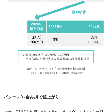
パターン3：含み損で値上がり
では、旧NISA制度で含み損だった場合、どうなるか見て