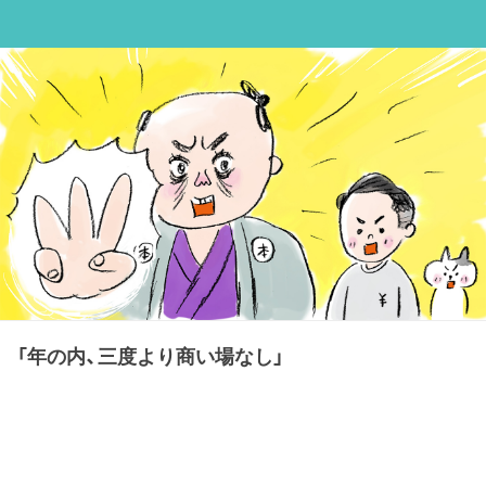
「年の内、三度より商い場なし」