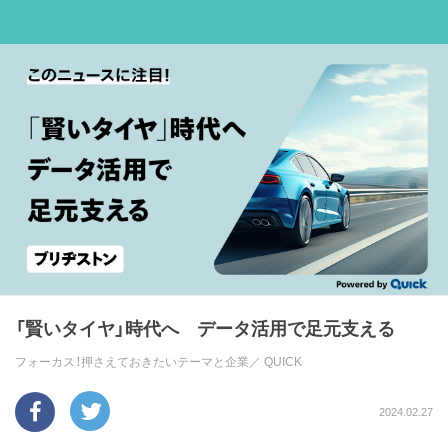
「賢いタイヤ」時代へ データ活用で足元支える
フォーカス！押さえておきたいテーマと企業／
QUICK
2024.02.27