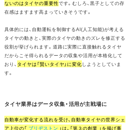
ないのはタイヤの重要性
です。むしろ、黒子としての存
在感はますます高まっていきそうです。
具体的には、自動運転を制御するAI(人工知能)が考える
タイヤの動きと、実際のタイヤの動きのズレを修正する
役割が挙げられます。道路に実際に直接触れるタイヤ
だからこそ得られるデータの収集や活用が本格化して
おり、
タイヤは「賢いタイヤ」に変化
しようとしていま
す。
タイヤ業界はデータ収集・活用が主戦場に
自動車が変化する流れを受け、自動車タイヤの世界シェ
ア上位の
「
ブリヂストン
」
は、「第３の創業 」を掲げ事