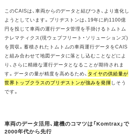
このCAISは、車両からのデータと結びつき、より進化し
ようとしています。ブリヂストンは、19年に約1100億
円を投じて車両の運行データ管理を手掛けるトムトム
テレマティクス(現ウェブフリート・ソリューションズ)
を買収。蓄積されたトムトムの車両運行データをCAIS
と組み合わせて地図データに落とし込むことなどによ
り、さらに精緻な運行データとなることが期待されま
す。データの量が精度を高めるため、
タイヤの供給量が
世界トップクラスのブリヂストンが強みを発揮
しそう
です。
車両のデータ活用、建機のコマツは「Komtrax」で
2000年代から先行