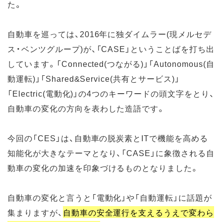
た。
自動車を巡っては、2016年に独ダイムラー(現メルセデ
ス・ベンツグループ)が、「CASE」ということばを打ち出
しています。「Connected(つながる)」「Autonomous(自
動運転)」「Shared&Service(共有とサービス)」
「Electric(電動化)」の4つのキーワードの頭文字をとり、
自動車の変化の方向を表わした造語です。
今回の「CES」は、自動車の脱炭素とITで機能を高める
知能化が大きなテーマとなり、「CASE」に象徴される自
動車の変化の加速を印象づけるものとなりました。
自動車の変化と言うと「電動化」や「自動運転」に話題が
集まりますが、
自動車の安全運行を支えるうえで変わら