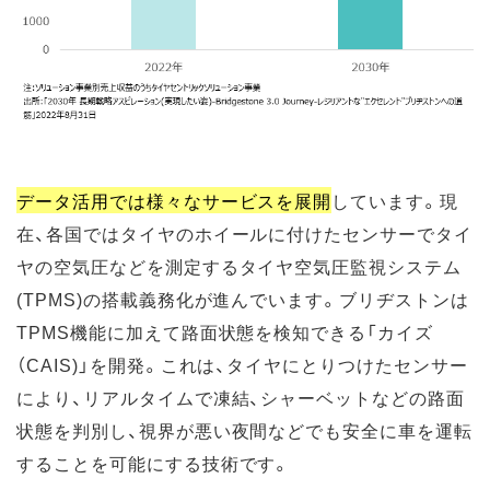
データ活用では様々なサービスを展開
しています。現
在、各国ではタイヤのホイールに付けたセンサーでタイ
ヤの空気圧などを測定するタイヤ空気圧監視システム
(TPMS)の搭載義務化が進んでいます。ブリヂストンは
TPMS機能に加えて路面状態を検知できる「カイズ
（CAIS)」を開発。これは、タイヤにとりつけたセンサー
により、リアルタイムで凍結、シャーベットなどの路面
状態を判別し、視界が悪い夜間などでも安全に車を運転
することを可能にする技術です。