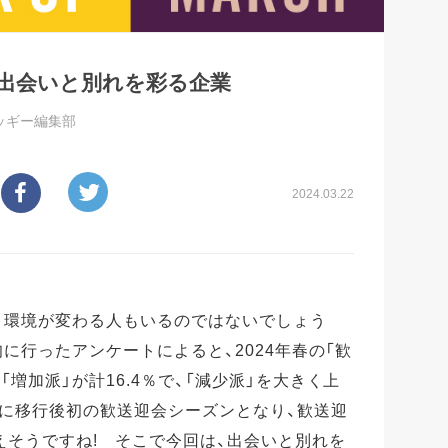
 出会いと別れを彩る企業
ッギー編集部
2024.03.22
、環境が変わる人もいるのではないでしょう
旬に行ったアンケートによると、2024年春の「歓
増加派」が計16.4％で、「減少派」を大きく上
類に移行後初の歓送迎会シーズンとなり、歓送迎
えそうですね! そこで今回は、出会いと別れを