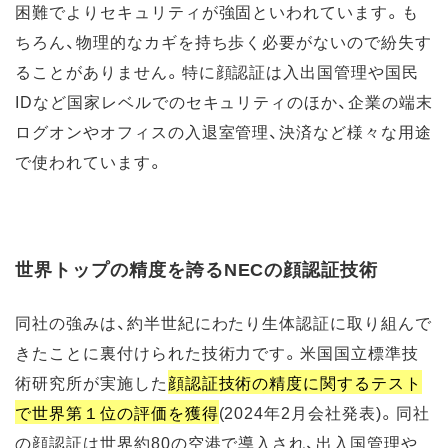
困難でよりセキュリティが強固といわれています
。も
ちろん、物理的なカギを持ち歩く必要がないので紛失す
ることがありません。特に顔認証は入出国管理や国民
IDなど国家レベルでのセキュリティのほか、企業の端末
ログオンやオフィスの入退室管理、決済など様々な用途
で使われています。
世界トップの精度を誇るNECの顔認証技術
同社の強みは、約半世紀にわたり生体認証に取り組んで
きたことに裏付けられた技術力です。米国国立標準技
術研究所が実施した
顔認証技術の精度に関するテスト
で世界第１位の評価を獲得
(2024年2月会社発表)。同社
の顔認証は世界約80の空港で導入され、出入国管理や