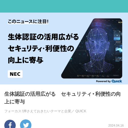
生体認証の活用広がる セキュリティ・利便性の向
上に寄与
フォーカス！押さえておきたいテーマと企業／
QUICK
2024.04.16