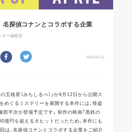
? 名探偵コナンとコラボする企業
ッギー編集部
2024.04.12
ルの五稜星（みちしるべ）」が4月12日から公開ス
刀をめぐるミステリーを展開する本作には、怪盗
服部平次が登場予定です。前作の映画「黒鉄の
100億円を超える大ヒットだったため、本作にも
今回は、名探偵コナンとコラボする企業をご紹介