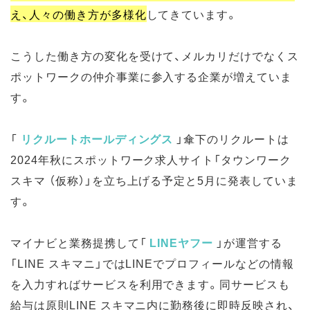
え、人々の働き方が多様化
してきています。
こうした働き方の変化を受けて、メルカリだけでなくス
ポットワークの仲介事業に参入する企業が増えていま
す。
「
リクルートホールディングス
」傘下のリクルートは
2024年秋にスポットワーク求人サイト「タウンワーク
スキマ （仮称）」を立ち上げる予定と5月に発表していま
す。
マイナビと業務提携して「
LINEヤフー
」が運営する
「LINE スキマニ」ではLINEでプロフィールなどの情報
を入力すればサービスを利用できます。同サービスも
給与は原則LINE スキマニ内に勤務後に即時反映され、