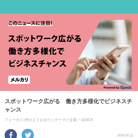
スポットワーク広がる 働き方多様化でビジネスチ
ャンス
フォーカス！押さえておきたいテーマと企業／
QUICK
2024.06.11