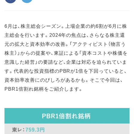
6月は、株主総会シーズン。上場企業の約6割が6月に株
主総会を行います。2024年の焦点は、さらなる株主還
元の拡大と資本効率の改善。「アクティビスト（物言う
株主）」からの提案や、東証による「資本コストや株価を
意識した経営」の要請など、企業は対応を迫られていま
す。代表的な投資指標のPBRが1倍を下回っていると、
資本効率改善にのびしろがあるかも。そこで今回は、
PBR1倍割れ銘柄をご紹介します。