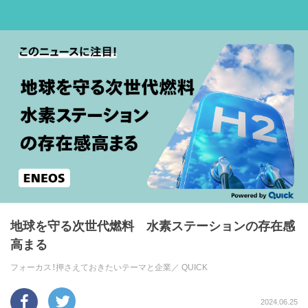
地球を守る次世代燃料 水素ステーションの存在感
高まる
フォーカス！押さえておきたいテーマと企業／
QUICK
2024.06.25