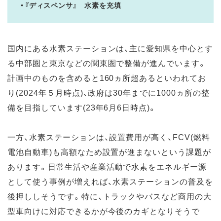
・『ディスペンサ』 水素を充填
国内にある水素ステーションは、主に愛知県を中心とす
る中部圏と東京などの関東圏で整備が進んでいます。
計画中のものを含めると160ヵ所超あるといわれてお
り(2024年５月時点)、政府は30年までに1000ヵ所の整
備を目指しています(23年6月6日時点)。
一方、水素ステーションは、設置費用が高く、FCV(燃料
電池自動車)も高額なため設置が進まないという課題が
あります。日常生活や産業活動で水素をエネルギー源
として使う事例が増えれば、水素ステーションの普及を
後押ししそうです。特に、トラックやバスなど商用の大
型車向けに対応できるかが今後のカギとなりそうで