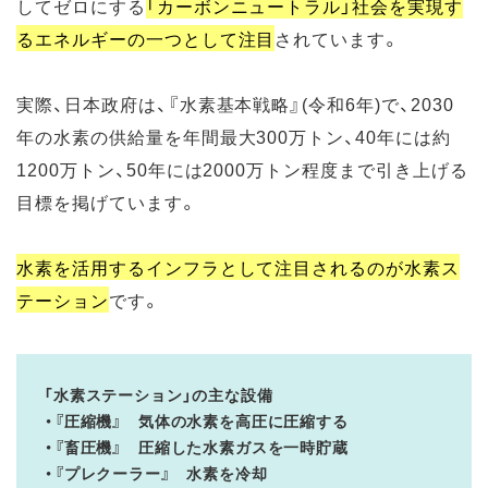
してゼロにする
「カーボンニュートラル」社会を実現す
るエネルギーの一つとして注目
されています。
実際、日本政府は、『水素基本戦略』(令和6年)で、2030
年の水素の供給量を年間最大300万トン、40年には約
1200万トン、50年には2000万トン程度まで引き上げる
目標を掲げています。
水素を活用するインフラとして注目されるのが水素ス
テーション
です。
「水素ステーション」の主な設備
・『圧縮機』 気体の水素を高圧に圧縮する
・『畜圧機』 圧縮した水素ガスを一時貯蔵
・『プレクーラー』 水素を冷却