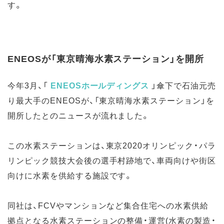
す。
ENEOSが「東京晴海水素ステーション」を開所
今年3月、
「
ENEOS
ホールディングス
」傘下で石油元売
り最大手のENEOSが、「東京晴海水素ステーション」を
開所したとのニュースが流れました。
この水素ステーションは、東京2020オリンピック・パラ
リンピック競技大会後の選手村跡地で、車両向けや街区
向けに水素を供給する施設です。
同社は、FCVやマンションなど集合住宅への水素供給
拠点となる水素ステーションの整備・運営(水素の製造・