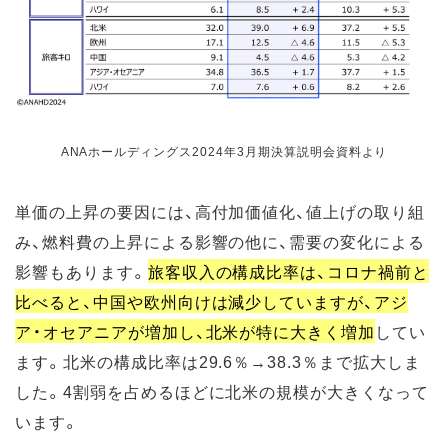
ANAホールディングス2024年3月期決算説明会資料より
単価の上昇の要因には、高付加価値化、値上げの取り組
み、燃料費の上昇による影響の他に、需要の変化による
影響もあります。
旅客収入の構成比率は、コロナ禍前と
比べると、中国や欧州向けは減少していますが、アジ
ア・オセアニアが増加し、北米が特に大きく増加
してい
ます。北米の構成比率は29.6％→38.3％まで拡大しま
した。4割弱を占めるほどに北米の規模が大きくなって
います。