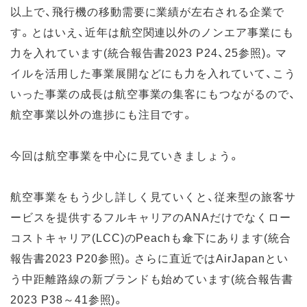
以上で、飛行機の移動需要に業績が左右される企業で
す。とはいえ、近年は航空関連以外のノンエア事業にも
力を入れています(統合報告書2023 P24、25参照)。マ
イルを活用した事業展開などにも力を入れていて、こう
いった事業の成長は航空事業の集客にもつながるので、
航空事業以外の進捗にも注目です。
今回は航空事業を中心に見ていきましょう。
航空事業をもう少し詳しく見ていくと、従来型の旅客サ
ービスを提供するフルキャリアのANAだけでなくロー
コストキャリア(LCC)のPeachも傘下にあります(統合
報告書2023 P20参照)。さらに直近ではAirJapanとい
う中距離路線の新ブランドも始めています(統合報告書
2023 P38～41参照)。