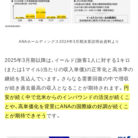
ANAホールディングス2024年3月期決算説明会資料より
2025年3月期以降は、イールド(旅客1人に対する1キロ
(または1マイル)当たりの収入単価)の正常化と高水準の
継続を見込んでいます。さらなる需要回復の中で増収
が続き過去最高の収入となることが期待されます。
円
安が続く中で北米からのインバウンドの活況が続くこ
とや、高単価化を背景にANAの国際線の好調が続くこ
とが期待できそう
です。