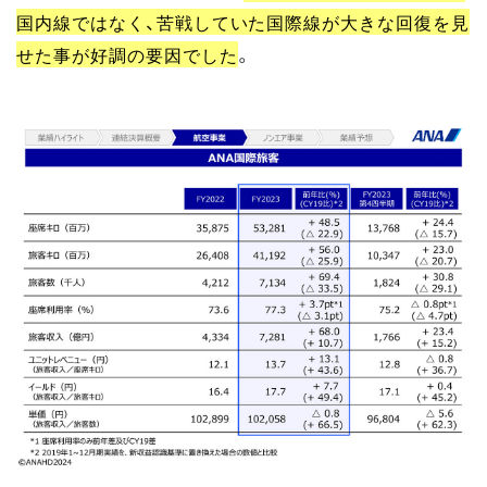
国内線ではなく、苦戦していた国際線が大きな回復を見
せた事が好調の要因でした
。