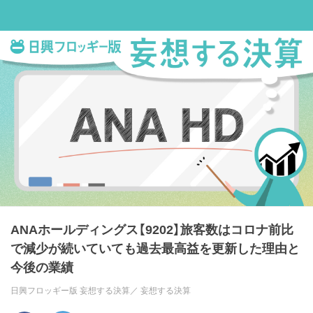
ANAホールディングス【9202】旅客数はコロナ前比
で減少が続いていても過去最高益を更新した理由と
今後の業績
日興フロッギー版 妄想する決算／
妄想する決算