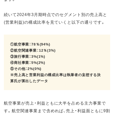
続いて2024年3月期時点でのセグメント別の売上高と
(営業利益)の構成比率を見ていくと以下の通りです。
①航空事業：78％(94%)
②航空関連事業：12％(3%)
③旅行事業：3%(1%)
④商社事業：5%(2%)
⑤その他：2%(0%)
※売上高と営業利益の構成比率は執筆者の妄想する決
算氏が算出したデータ
航空事業が売上・利益ともに大半を占める主力事業で
す。航空関連事業まで含めれば、売上・利益面ともに9割