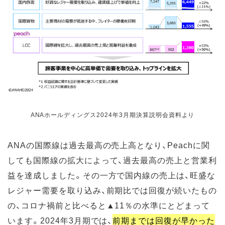
ANAホールディングス2024年3月期決算説明会資料より
ANAの国際線は過去最高の売上高となり、Peachに関
しても国際線の拡大によって、過去最高の売上と営業利
益を達成しました。その一方で国内線の売上は、旺盛な
レジャー需要を取り込み、前期比では回復が続いたもの
の、コロナ禍前と比べると▲11％の水準にとどまって
います。2024年3月期では、
前期までは回復が早かった