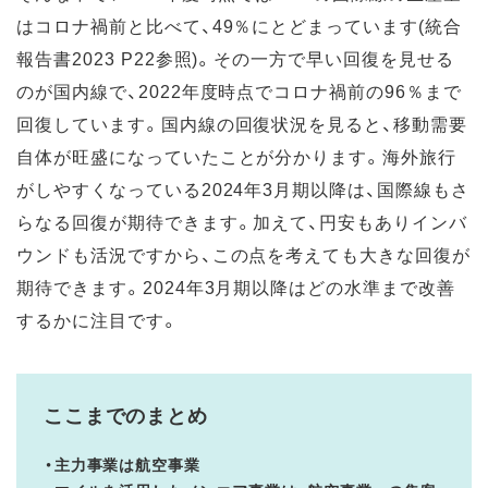
はコロナ禍前と比べて、49％にとどまっています(統合
報告書2023 P22参照)。その一方で早い回復を見せる
のが国内線で、2022年度時点でコロナ禍前の96％まで
回復しています。国内線の回復状況を見ると、移動需要
自体が旺盛になっていたことが分かります。海外旅行
がしやすくなっている2024年3月期以降は、国際線もさ
らなる回復が期待できます。加えて、円安もありインバ
ウンドも活況ですから、この点を考えても大きな回復が
期待できます。2024年3月期以降はどの水準まで改善
するかに注目です。
ここまでのまとめ
・主力事業は航空事業