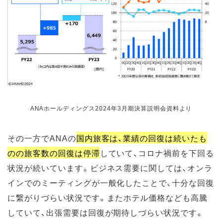
ANAホールディングス2024年3月期決算説明会資料より
その一方でANAの
国内旅客は、業績の回復は続いたも
のの旅客数の回復は停滞
していて、コロナ禍前を下回る
状況が続いています。ビジネス需要に関しては、オンラ
インでのミーティングが一般化したことで、十分な回復
に繋がりづらい状況です。またホテル価格なども高騰
していて、出張需要は回復が期待しづらい状況です。