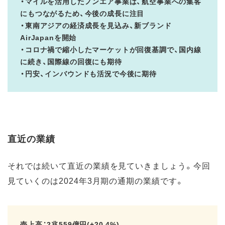
・マイルを活用したノンエア事業は、航空事業への集客
にもつながるため、今後の成長に注目
・東南アジアの経済成長を見込み、新ブランド
AirJapanを開始
・コロナ禍で縮小したマーケットが回復基調で、国内線
に続き、国際線の回復にも期待
・円安、インバウンドも活況で今後に期待
直近の業績
それでは続いて直近の業績を見ていきましょう。今回
見ていくのは2024年3月期の通期の業績です。
売上高：2兆559億円(+20.4%)