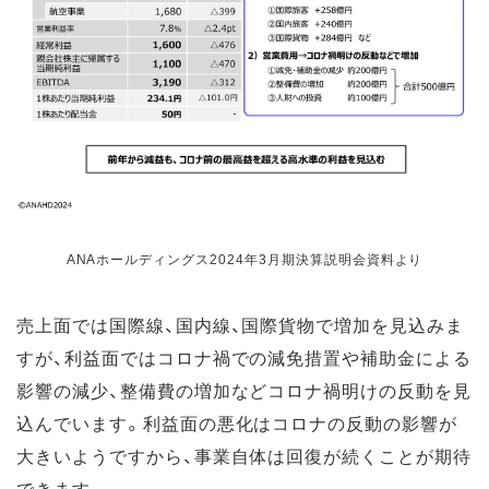
ANAホールディングス2024年3月期決算説明会資料より
売上面では国際線、国内線、国際貨物で増加を見込みま
すが、利益面ではコロナ禍での減免措置や補助金による
影響の減少、整備費の増加などコロナ禍明けの反動を見
込んでいます。利益面の悪化はコロナの反動の影響が
大きいようですから、事業自体は回復が続くことが期待
できます。