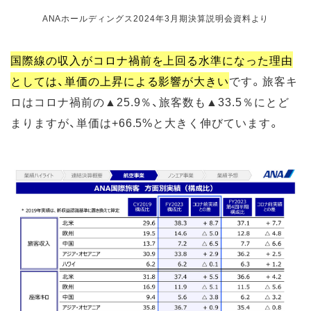
ANAホールディングス2024年3月期決算説明会資料より
国際線の収入がコロナ禍前を上回る水準になった理由
としては、単価の上昇による影響が大きい
です。旅客キ
ロはコロナ禍前の▲25.9％、旅客数も▲33.5％にとど
まりますが、単価は+66.5%と大きく伸びています。