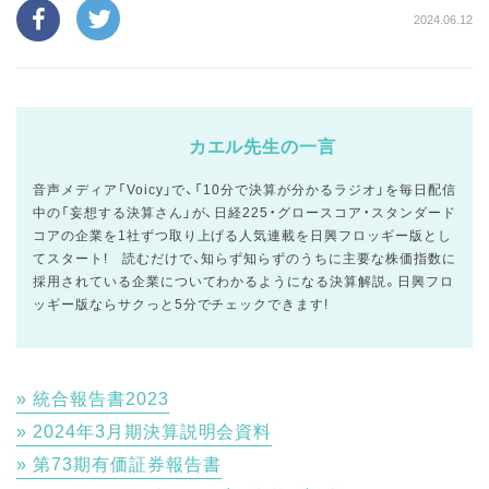
2024.06.12
カエル先生の一言
音声メディア「Voicy」で、「10分で決算が分かるラジオ」を毎日配信
中の「妄想する決算さん」が、日経225・グロースコア・スタンダード
コアの企業を1社ずつ取り上げる人気連載を日興フロッギー版とし
てスタート! 読むだけで、知らず知らずのうちに主要な株価指数に
採用されている企業についてわかるようになる決算解説。日興フロ
ッギー版ならサクっと5分でチェックできます!
統合報告書2023
2024年3月期決算説明会資料
第73期有価証券報告書