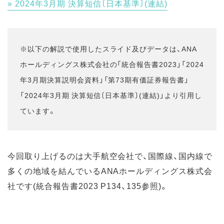
2024年3月期 決算短信〔日本基準〕(連結)
※以下の解説で使用したスライド及びデータは、ANA
ホールディングス株式会社の「統合報告書2023」「2024
年3月期決算説明会資料」「第73期有価証券報告書」
「2024年3月期 決算短信〔日本基準〕(連結)」より引用し
ています。
今回取り上げるのは大手航空会社で、国際線、国内線で
多くの地域を結んでいるANAホールディングス株式会
社です(統合報告書2023 P134、135参照)。