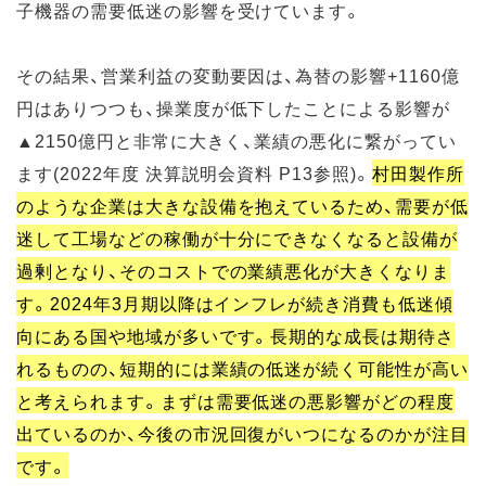
子機器の需要低迷の影響を受けています。
その結果、営業利益の変動要因は、為替の影響+1160億
円はありつつも、操業度が低下したことによる影響が
▲2150億円と非常に大きく、業績の悪化に繋がってい
ます(2022年度 決算説明会資料 P13参照)。
村田製作所
のような企業は大きな設備を抱えているため、需要が低
迷して工場などの稼働が十分にできなくなると設備が
過剰となり、そのコストでの業績悪化が大きくなりま
す。2024年3月期以降はインフレが続き消費も低迷傾
向にある国や地域が多いです。長期的な成長は期待さ
れるものの、短期的には業績の低迷が続く可能性が高い
と考えられます。まずは需要低迷の悪影響がどの程度
出ているのか、今後の市況回復がいつになるのかが注目
です。