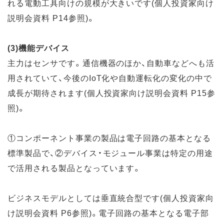
れる電動工具向けの規模が大きいです(個人投資家向け
説明会資料 P14参照)。
(3)機能デバイス
主力はセンサです。通信機器のほか、自動車などへも活
用されていて、今後のIoT化や自動運転化の変化の中で
成長が期待されます(個人投資家向け説明会資料 P15参
照)。
①コンポーネント事業の製品は電子回路の基本となる
標準製品で、②デバイス・モジュール事業は特定の用途
で活用される製品となっています。
ビジネスモデルとしては垂直統合型です(個人投資家向
け説明会資料 P6参照)。電子回路の基本となる電子部