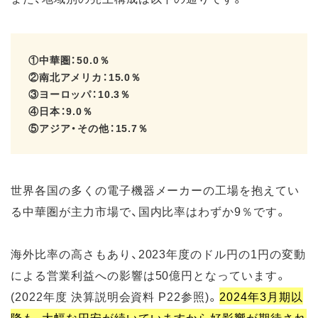
①中華圏：50.0％
②南北アメリカ：15.0％
③ヨーロッパ：10.3％
④日本：9.0％
⑤アジア・その他：15.7％
世界各国の多くの電子機器メーカーの工場を抱えてい
る中華圏が主力市場で、国内比率はわずか9％です。
海外比率の高さもあり、2023年度のドル円の1円の変動
による営業利益への影響は50億円となっています。
(2022年度 決算説明会資料 P22参照)。
2024年3月期以
降も、大幅な円安が続いていますから好影響が期待され