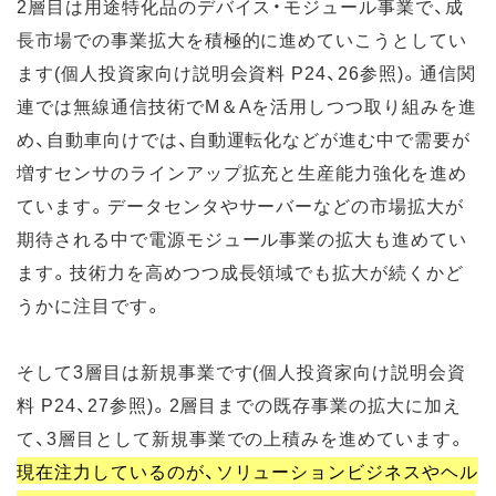
2層目は用途特化品のデバイス・モジュール事業で、成
長市場での事業拡大を積極的に進めていこうとしてい
ます(個人投資家向け説明会資料 P24、26参照)。通信関
連では無線通信技術でM＆Aを活用しつつ取り組みを進
め、自動車向けでは、自動運転化などが進む中で需要が
増すセンサのラインアップ拡充と生産能力強化を進め
ています。データセンタやサーバーなどの市場拡大が
期待される中で電源モジュール事業の拡大も進めてい
ます。技術力を高めつつ成長領域でも拡大が続くかど
うかに注目です。
そして3層目は新規事業です(個人投資家向け説明会資
料 P24、27参照)。2層目までの既存事業の拡大に加え
て、3層目として新規事業での上積みを進めています。
現在注力しているのが、ソリューションビジネスやヘル