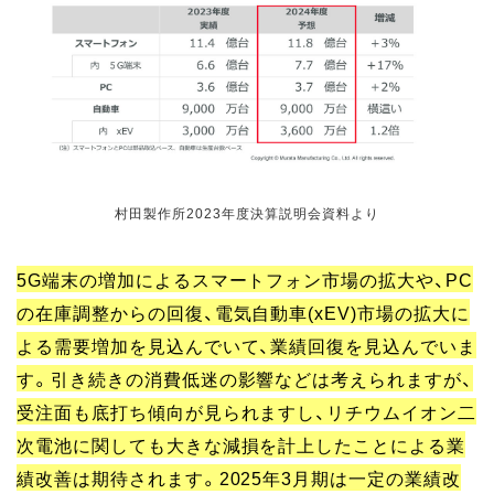
村田製作所2023年度決算説明会資料より
5G端末の増加によるスマートフォン市場の拡大や、PC
の在庫調整からの回復、電気自動車(xEV)市場の拡大に
よる需要増加を見込んでいて、業績回復を見込んでいま
す。引き続きの消費低迷の影響などは考えられますが、
受注面も底打ち傾向が見られますし、リチウムイオン二
次電池に関しても大きな減損を計上したことによる業
績改善は期待されます。2025年3月期は一定の業績改