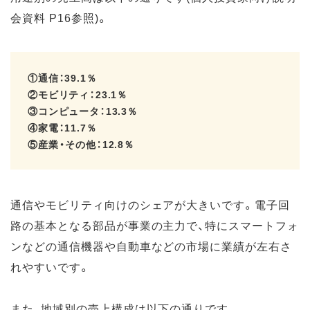
会資料 P16参照)。
①通信：39.1％
②モビリティ：23.1％
③コンピュータ：13.3％
④家電：11.7％
⑤産業・その他：12.8％
通信やモビリティ向けのシェアが大きいです。電子回
路の基本となる部品が事業の主力で、特にスマートフォ
ンなどの通信機器や自動車などの市場に業績が左右さ
れやすいです。
また、地域別の売上構成は以下の通りです。