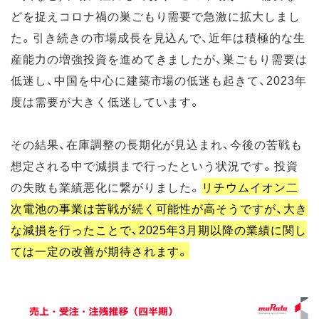
どを捉えコロナ禍の巣ごもり需要で急激に拡大しまし
た。引き続きの市場成長を見込んで、近年は積極的な生
産能力の増強投資を進めてきましたが、巣ごもり需要は
低迷し、中国を中心に建築市場の低迷も起きて、2023年
度は需要が大きく低迷しています。
その結果、在庫調整の長期化が見込まれ、今後の苦戦も
想定される中で減損まで行ったという状況です。投資
の失敗も業績悪化に繋がりました。
リチウムイオン二
次電池の事業は苦戦が続く可能性が高そうですが、大き
な減損を行ったことで、2025年3月期以降の業績に関し
ては一定の改善が期待されます。