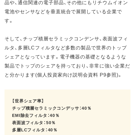
品や、通信関連の電子部品、その他にもリチウムイオン
電池やセンサなどを垂直統合で展開している企業で
す。
そして、チップ積層セラミックコンデンサ、表面波フィ
ルタ、多層LCフィルタなど多数の製品で世界のトップ
シェアとなっています。電子機器の基礎となるような
製品でトップのシェアを持っており、非常に強い企業だ
と分かります(個人投資家向け説明会資料 P9参照)。
【世界シェア率】
チップ積層セラミックコンデッサ：40％
EMI除去フィルタ：40％
表面波フィルタ：50％
多層LCフィルタ：40％