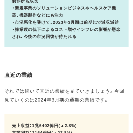
製作所も成長
・新規事業のソリューションビジネスやヘルスケア機
器、機器製作などにも注力
・市況悪化を受けて、2023年3月期は前期比で減収減益
・操業度の低下によるコスト増やインフレの影響が懸念
され、今後の市況回復が待たれる
直近の業績
それでは続いて直近の業績を見ていきましょう。今回
見ていくのは2024年3月期の通期の業績です。
売上収益：1兆6402億円(▲2.8%)
営業利益：2154億円(▲27.8%)