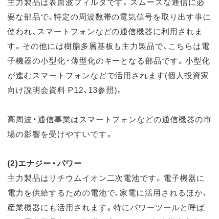
主力製品は表面波フィルタです。スムーズな通信に必
要な部品で、特定の周波数帯の電気信号を取り出す事に
使われ、スマートフォンなどの通信機器に利用されま
す。その他には樹脂多層基板も主力製品で、こちらは電
子機器の小型化・薄型化のキーとなる部品です。小型化
が進むスマートフォンなどで活用されます(個人投資家
向け説明会資料 P12、13参照)。
高周波・通信事業はスマートフォンなどの通信機器の市
場の影響を受けやすいです。
(2)エナジー・パワー
主力製品はリチウムイオン二次電池です。電子機器に
電力を供給するための電池で、家電に活用されるほか、
産業機器にも活用されます。特にパワーツールと呼ば