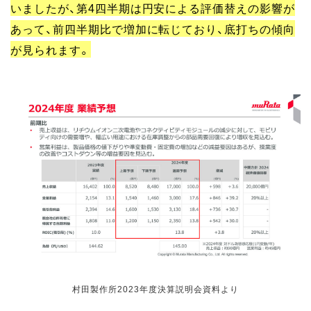
いましたが、第4四半期は円安による評価替えの影響が
あって、前四半期比で増加に転じており、底打ちの傾向
が見られます。
村田製作所2023年度決算説明会資料より