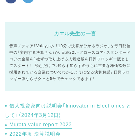
カエル先生の一言
音声メディア「Voicy」で、「10分で決算が分かるラジオ」を毎日配信
中の「妄想する決算さん」が、日経225・グロースコア・スタンダード
コアの企業を1社ずつ取り上げる人気連載を日興フロッギー版とし
てスタート! 読むだけで、知らず知らずのうちに主要な株価指数に
採用されている企業についてわかるようになる決算解説。日興フロ
ッギー版ならサクっと5分でチェックできます!
個人投資家向け説明会「Innovator in Electronics と
して」（2024年3月12日)
Murata value report 2023
2022年度 決算説明会