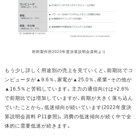
村田製作所2023年度決算説明会資料より
もう少し詳しく用途別の売上を見ていくと、前期比でコ
ンピュータが▲9.6％、家電が▲25.0％、産業・その他が
▲16.5％と苦戦しています。主力の通信向けは+2.6%
で前期比では増加していますが、前期が大きく落ち込ん
でいたことから、低迷傾向が続いています(2022年度決
算説明会資料 P11参照)。消費の低迷傾向が続く中で全
体的に需要低迷が続きます。