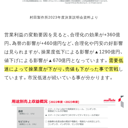
村田製作所2023年度決算説明会資料より
営業利益の変動要因を見ると、合理化の効果が+360億
円、為替の影響が+460億円など、合理化や円安の好影響
は見られますが、操業度低下による影響が▲1290億円、
値下げによる影響が▲670億円となっています。
需要低
迷によって操業度が下がり、売値も下がった事で苦戦
し
ています。市況低迷が続いている事が分かります。