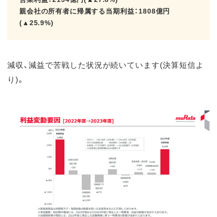
親会社の所有者に帰属する当期利益：1808億円
(▲25.9%)
減収、減益で苦戦した状況が続いています(決算短信よ
り)。