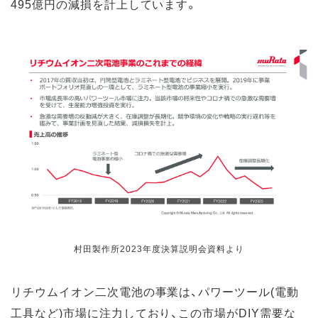
495億円の減損を計上しています。
村田製作所2023年度決算説明会資料より
リチウムイオン二次電池の事業は、パワーツール(電動
工具など)市場に注力しており、この市場がDIY需要な