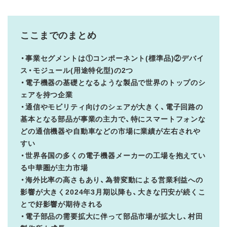
ここまでのまとめ
・事業セグメントは①コンポーネント(標準品)②デバイ
ス・モジュール(用途特化型)の2つ
・電子機器の基礎となるような製品で世界のトップのシ
ェアを持つ企業
・通信やモビリティ向けのシェアが大きく、電子回路の
基本となる部品が事業の主力で、特にスマートフォンな
どの通信機器や自動車などの市場に業績が左右されや
すい
・世界各国の多くの電子機器メーカーの工場を抱えてい
る中華圏が主力市場
・海外比率の高さもあり、為替変動による営業利益への
影響が大きく2024年3月期以降も、大きな円安が続くこ
とで好影響が期待される
・電子部品の需要拡大に伴って部品市場が拡大し、村田