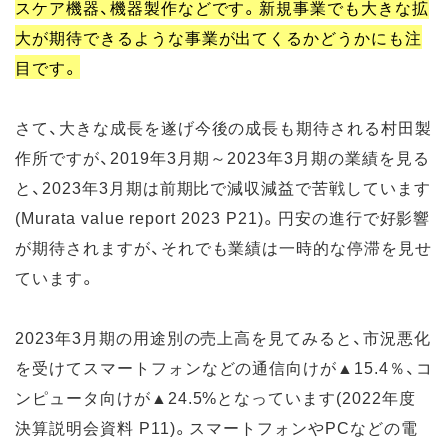
スケア機器、機器製作などです。新規事業でも大きな拡
大が期待できるような事業が出てくるかどうかにも注
目です。
さて、大きな成長を遂げ今後の成長も期待される村田製
作所ですが、2019年3月期～2023年3月期の業績を見る
と、2023年3月期は前期比で減収減益で苦戦しています
(Murata value report 2023 P21)。円安の進行で好影響
が期待されますが、それでも業績は一時的な停滞を見せ
ています。
2023年3月期の用途別の売上高を見てみると、市況悪化
を受けてスマートフォンなどの通信向けが▲15.4％、コ
ンピュータ向けが▲24.5%となっています(2022年度
決算説明会資料 P11)。スマートフォンやPCなどの電