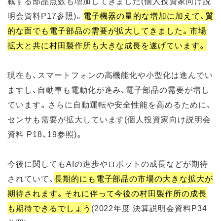
載する部品点数も増加してきました(個人投資家向け説
明会資料P17参照)。
電子機器の量的な増加に加えて、質
的な面でも電子部品の需要が拡大してきました。市場
拡大と共に村田製作所も大きな成長を遂げています。
現在も、スマートフォンの高機能化や小型化は進んでい
ますし、自動車も電動化が進み、電子部品の需要が増し
ています。さらに自動運転や安全性能を高めるために、
センサも需要が拡大しています(個人投資家向け説明会
資料 P18、19参照)。
今後に関してもAIの進歩やロボットの成長などが期待
されていて、
長期的にも電子部品の市場の大きな拡大が
期待されます。それに伴って今後の村田製作所の成長
も期待できるでしょう
(2022年度 決算説明会資料P34