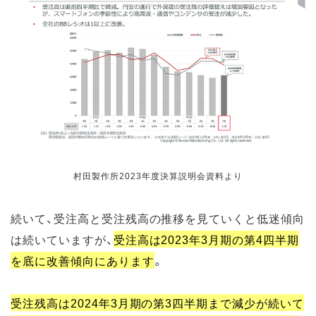
村田製作所2023年度決算説明会資料より
続いて、受注高と受注残高の推移を見ていくと低迷傾向
は続いていますが、
受注高は2023年3月期の第4四半期
を底に改善傾向にあります
。
受注残高は2024年3月期の第3四半期まで減少が続いて