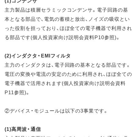
(1)コンデンサ
主力製品は積層セラミックコンデンサ。電子回路の基
本となる部品で、電気の蓄積と放出、ノイズの吸収とい
った役割を担っており、ほぼ全ての電子機器で利用され
る部品です(個人投資家向け説明会資料P10参照)。
(2)インダクタ・EMIフィルタ
主力のインダクタは、電子回路の基本となる部品です。
電圧の変換や電流の安定のために利用され、ほぼ全ての
電子機器で活用されます(個人投資家向け説明会資料
P11参照)。
②デバイス・モジュールは以下の3事業です。
(1)高周波・通信