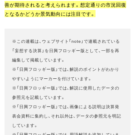
善が期待されると考えられます。想定通りの市況回復
となるかどうか景気動向には注目です。
※この連載は、ウェブサイト「note」で連載されている
「妄想する決算」を日興フロッギー版として、一部を再
編集して掲載しています。
※「日興フロッギー版」では、解説のポイントがわかり
やすいようにマーカーを付けています。
※「日興フロッギー版」では、解説に使用したデータの
参照元を記載しています。
※「日興フロッギー版」では、画像による説明は決算発
表会資料に集約し、それ以外は、データの参照元を明記
しています。
※「日興フロッギー版」では、用語解説を追加していま