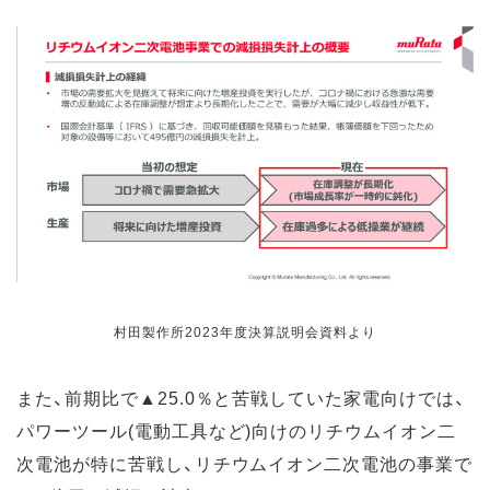
村田製作所2023年度決算説明会資料より
また、前期比で▲25.0％と苦戦していた家電向けでは、
パワーツール(電動工具など)向けのリチウムイオン二
次電池が特に苦戦し、リチウムイオン二次電池の事業で