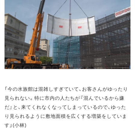
「今の水族館は混雑しすぎていて、お客さんがゆったり
見られない。特に市内の人たちが『混んでいるから嫌
だ』と、来てくれなくなってしまっているので、ゆった
り見られるように敷地面積を広くする増築をしていま
す」(小林)