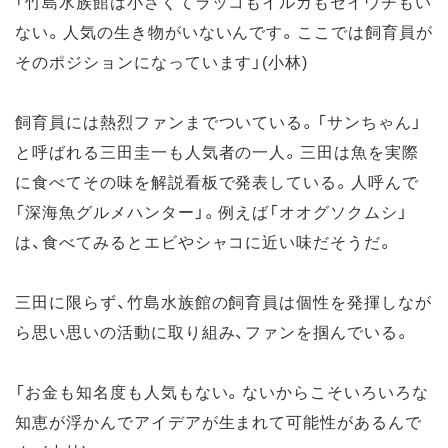
「竹島水族館は小さくてラッコもイルカもセイウチもい
ない。人気の生き物がいないんです。ここでは飼育員が
そのポジションになっています」(小林)
飼育員には熱烈ファンまでついている。「サンちゃん」
と呼ばれる三田圭一も人気者の一人。三田は魚を実際
に食べてその味を解説看板で発表している。人呼んで
「深海魚グルメハンター」。例えば「オオグソクムシ」
は、食べてみるとエビやシャコに近い味だそうだ。
三田に限らず、竹島水族館の飼育員は個性を発揮しなが
ら思い思いの活動に取り組み、ファンを掴んでいる。
「お金も知名度も人気もない。ないからこそいろいろな
知恵が浮かんでアイデアが生まれて可能性があるんで