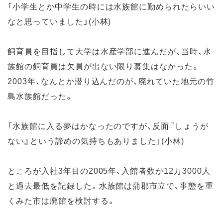
「小学生とか中学生の時には水族館に勤められたらいい
なと思っていました」(小林)
飼育員を目指して大学は水産学部に進んだが、当時、水
族館の飼育員は欠員が出ない限り募集はなかった。
2003年、なんとか潜り込んだのが、廃れていた地元の竹
島水族館だった。
「水族館に入る夢はかなったのですが、反面『しょうが
ない』という諦めの気持ちもありました」(小林)
ところが入社3年目の2005年、入館者数が12万3000人
と過去最低を記録した。水族館は蒲郡市立で、事態を重
くみた市は廃館を検討する。