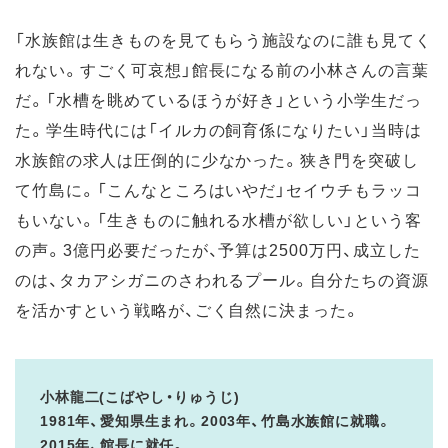
「水族館は生きものを見てもらう施設なのに誰も見てく
れない。すごく可哀想」館長になる前の小林さんの言葉
だ。「水槽を眺めているほうが好き」という小学生だっ
た。学生時代には「イルカの飼育係になりたい」当時は
水族館の求人は圧倒的に少なかった。狭き門を突破し
て竹島に。「こんなところはいやだ」セイウチもラッコ
もいない。「生きものに触れる水槽が欲しい」という客
の声。3億円必要だったが、予算は2500万円、成立した
のは、タカアシガニのさわれるプール。自分たちの資源
を活かすという戦略が、ごく自然に決まった。
小林龍二(こばやし・りゅうじ)
1981年、愛知県生まれ。2003年、竹島水族館に就職。
2015年、館長に就任。