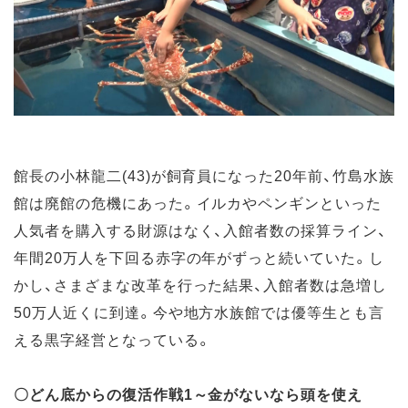
館長の小林龍二(43)が飼育員になった20年前、竹島水族
館は廃館の危機にあった。イルカやペンギンといった
人気者を購入する財源はなく、入館者数の採算ライン、
年間20万人を下回る赤字の年がずっと続いていた。し
かし、さまざまな改革を行った結果、入館者数は急増し
50万人近くに到達。今や地方水族館では優等生とも言
える黒字経営となっている。
〇どん底からの復活作戦1～金がないなら頭を使え