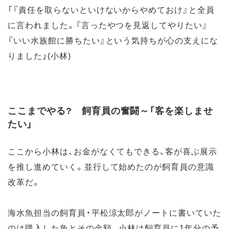
「『責任を取らないといけないからやめておけ』と全員
に言われました。『言ったやつを見返してやりたい』
『いい水族館に勝ちたい』という気持ちが心の支えにな
りました」(小林)
ここまでやる? 飼育員の奮闘～「客を楽しませ
たい」
ここから小林は、お金がなくてもできる、客が喜ぶ展示
を推し進めていく。並行して始めたのが飼育員の意識
改革だ。
海水魚担当の飼育員・平松涼太郎がノートに書いていた
のは購入した魚とその金額。小林は飼育員に1年分の予