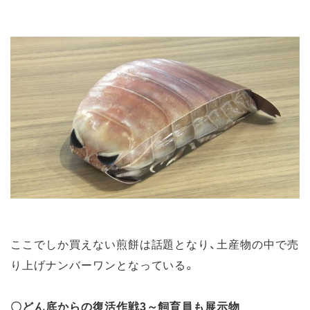
ここでしか買えない煎餅は話題となり、土産物の中で売
り上げナンバーワンとなっている。
〇どん底からの復活作戦3～飼育員も展示物