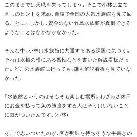
このままでは天職を失ってしまう。そこで小林は立て
直しのヒントを求め、自腹で全国の人気水族館を見て回
ることに。しかし、資金のない竹島水族館が真似できる
ようなことはなかなかなかった。
そんな中、小林は水族館に共通するある課題に気づく。
それは水槽の横にある習性などを書いた解説看板だっ
た。どこの水族館に行っても、誰も解説看板を見ていな
かった。
「水族館というのはそもそも楽しむ場所。わざわざ休日
にお金を払って魚の勉強をする人はそうはいないこと
に気がついたんです」(小林)
そこで思いついたのが、客が興味を持ちそうな手書きの