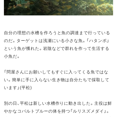
自分の理想の水槽を作ろうと魚の調達まで行っている
のだ。ターゲットは浅瀬にいる小さな魚。「ハタンポ」
という魚が獲れた。岩陰などで群れを作って生活する
小魚だ。
「問屋さんにお願いしてもすぐに入ってくる魚ではな
い。簡単に手に入らない生き物は自分たちで採取して
います」(平松)
別の日、平松は新しい水槽作りに動き出した。主役は鮮
やかなコバルトブルーの体を持つ「ルリスズメダイ」。