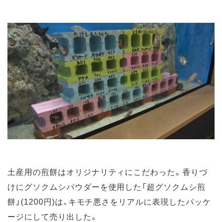
土産用の煎餅はオリジナリティにこだわった。香りづ
けにグソクムシパウダーを使用した「超グソクムシ煎
餅」(1200円)は、キモチ悪さをリアルに表現したパッケ
ージにして売り出した。