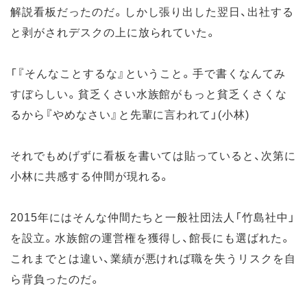
解説看板だったのだ。しかし張り出した翌日、出社する
と剥がされデスクの上に放られていた。
「『そんなことするな』ということ。手で書くなんてみ
すぼらしい。貧乏くさい水族館がもっと貧乏くさくな
るから『やめなさい』と先輩に言われて」(小林)
それでもめげずに看板を書いては貼っていると、次第に
小林に共感する仲間が現れる。
2015年にはそんな仲間たちと一般社団法人「竹島社中」
を設立。水族館の運営権を獲得し、館長にも選ばれた。
これまでとは違い、業績が悪ければ職を失うリスクを自
ら背負ったのだ。