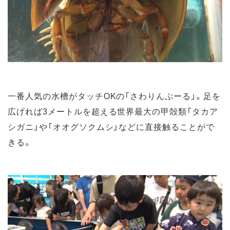
一番人気の水槽がタッチOKの「さわりんぷーる」。足を
広げれば3メートルを超える世界最大の甲殻類「タカア
シガニ」や「オオグソクムシ」などに直接触ることがで
きる。