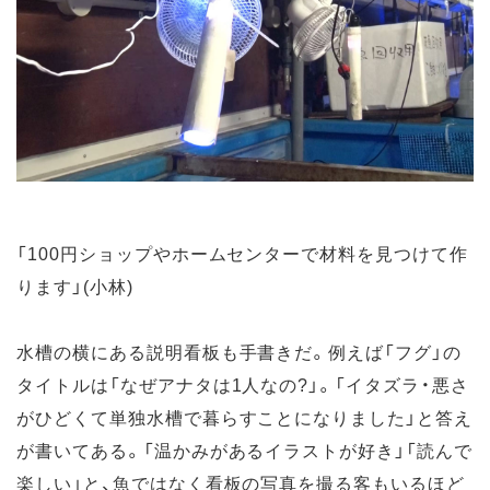
「100円ショップやホームセンターで材料を見つけて作
ります」(小林)
水槽の横にある説明看板も手書きだ。例えば「フグ」の
タイトルは「なぜアナタは1人なの?」。「イタズラ・悪さ
がひどくて単独水槽で暮らすことになりました」と答え
が書いてある。「温かみがあるイラストが好き」「読んで
楽しい」と、魚ではなく看板の写真を撮る客もいるほど