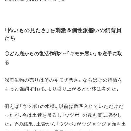
「怖いもの見たさ」を刺激＆個性派揃いの飼育員
たち
〇どん底からの復活作戦2～「キモチ悪い」を逆手に取
る
深海生物の売りはそのキモチ悪さ。ならばその特徴を
もっと強調すれば、より盛り上がると小林は考えた。
例えば「ウツボ」の水槽。以前は数匹入れていただけだ
ったが、今は土管を吊るし「ウツボ」の数も倍に増やし
た。その結果、土管から「ウツボ」がウジャウジャ顔を出