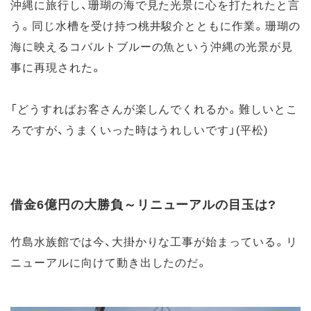
沖縄に旅行し、珊瑚の海で見た光景に心を打たれたと言
う。同じ水槽を受け持つ桃井駿介とともに作業。珊瑚の
海に映えるコバルトブルーの魚という沖縄の光景が見
事に再現された。
「どうすればお客さんが楽しんでくれるか。難しいとこ
ろですが、うまくいった時はうれしいです」(平松)
借金6億円の大勝負～リニューアルの目玉は?
竹島水族館では今、大掛かりな工事が始まっている。リ
ニューアルに向けて動き出したのだ。