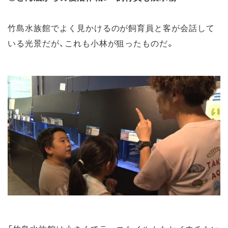
竹島水族館でよく見かけるのが飼育員と客が会話して
いる光景だが、これも小林が狙ったものだ。