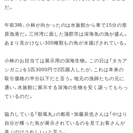
だ。
午前3時、小林が向かったのは水族館から車で15分の形
原漁港だ。三河湾に面した蒲郡市は深海魚の漁が盛ん。
あまり見かけない300種類もの魚が水揚げされている。
小林のお目当ては展示用の深海生物。この日は「タカア
シガニ」を1匹3000円で2匹購入したが、これは本来の
取引価格の半分以下だと言う。地元の漁師たちの元に
通い、水族館に展示する深海の生物を安く譲ってもらっ
ているのだ。
協力している「順風丸」の船長・加藤辰也さんは「やはり
自分が獲った魚が展示されているのを見てお客さんが
喜ぶのはうれしい」と言う。