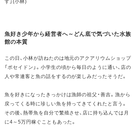
す」(小林)
魚好き少年から経営者へ～どん底で気づいた水族
館の本質
この日、小林が訪ねたのは地元のアクアリウムショップ
「ポセイドン」。小学生の頃から毎日のように通い、店の
人や常連客と魚の話をするのが楽しみだったそうだ。
魚を好きになったきっかけは漁師の祖父・善吉。漁から
戻ってくる時に珍しい魚を持ってきてくれたと言う。
その後、熱帯魚を自分で繁殖させ、店に持ち込んでは月
に4～5万円稼ぐこともあった。