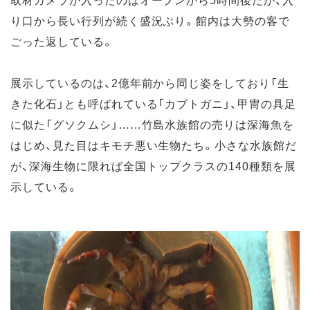
り口から長い行列が続く盛況ぶり。館内は大勢の客で
ごった返している。
展示しているのは、2億年前から同じ姿をしており「生
きた化石」とも呼ばれている「カブトガニ」、甲冑の具足
に似た「グソクムシ」……竹島水族館の売りは深海魚を
はじめ、見た目はキモチ悪い生物たち。小さな水族館だ
が、深海生物に限れば全国トップクラスの140種類を展
示している。