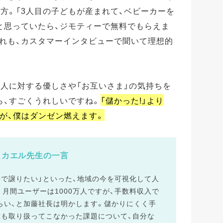
方。「3人目の子どもが産まれて、ベビーカーを
と思っていたら、ジモティーで無料でもらえま
ずれも、カスタマーインタビューで聞いて理想的
人に対する優しさや「お互いさま」の気持ちを
ら、すごくうれしいですね。
「儲かった!」より
うが、僕はダンゼン燃えます。
カエル先生の一言
料で譲りたい」といった、地域の今を可視化して人
月間ユーザーは1000万人ですが、手数料収入で
らい、と加藤社長は明かします。儲かりにくく手
誰も取り扱ってこなかった課題について、自分な