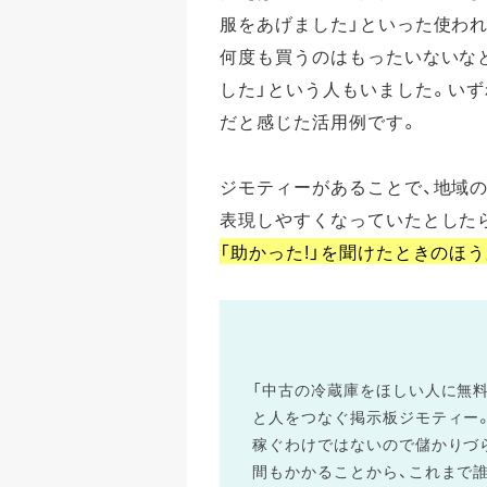
服をあげました」といった使われ
何度も買うのはもったいないな
した」という人もいました。い
だと感じた活用例です。
ジモティーがあることで、地域の
表現しやすくなっていたとした
「助かった!」を聞けたときのほ
「中古の冷蔵庫をほしい人に無
と人をつなぐ掲示板ジモティー。
稼ぐわけではないので儲かりづ
間もかかることから、これまで