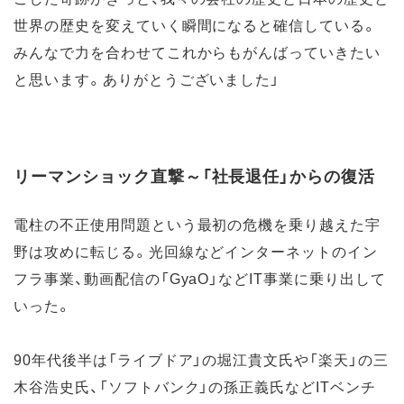
世界の歴史を変えていく瞬間になると確信している。
みんなで力を合わせてこれからもがんばっていきたい
と思います。ありがとうございました」
リーマンショック直撃～「社長退任」からの復活
電柱の不正使用問題という最初の危機を乗り越えた宇
野は攻めに転じる。光回線などインターネットのイン
フラ事業、動画配信の「GyaO」などIT事業に乗り出して
いった。
90年代後半は「ライブドア」の堀江貴文氏や「楽天」の三
木谷浩史氏、「ソフトバンク」の孫正義氏などITベンチ