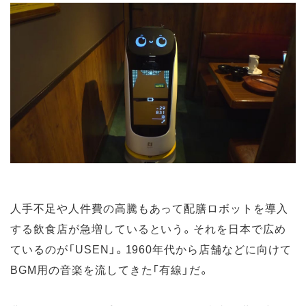
人手不足や人件費の高騰もあって配膳ロボットを導入
する飲食店が急増しているという。それを日本で広め
ているのが「USEN」。1960年代から店舗などに向けて
BGM用の音楽を流してきた「有線」だ。