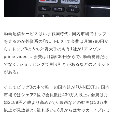
動画配信サービスはいま戦国時代。国内市場でトップ
を走るのが外資系の「NETFLIX」で会費は月額790円か
ら。トップ3のうち外資大手のもう1社が「アマゾン
prime video」。会費は月額600円からで、動画視聴だけ
でなく、ショッピングで割り引きがあるなどのメリット
がある。
そしてビッグ3の中で唯一の国内組が「U-NEXT」。国内
市場ではシェア2位で会員数は430万人以上。会費は月
額2189円と他より高めだが、映画などの動画は30万本
以上が見放題と、最も多い。8月からはサッカー・プレミ