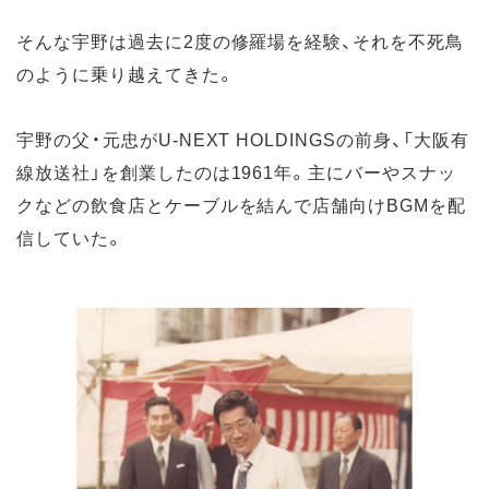
そんな宇野は過去に2度の修羅場を経験、それを不死鳥
のように乗り越えてきた。
宇野の父・元忠がU-NEXT HOLDINGSの前身、「大阪有
線放送社」を創業したのは1961年。主にバーやスナッ
クなどの飲食店とケーブルを結んで店舗向けBGMを配
信していた。