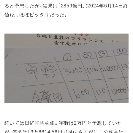
ると予想したが、結果は「2859億円」(2024年6月14日終
値)と、ほぼピッタリだった。
続いては日経平均株価。宇野は2万円と予想していた
が、答えは「3万8814.56円」(同)。さすがにこの株高は