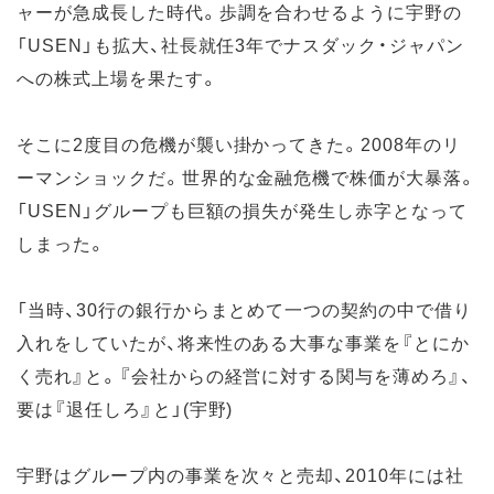
ャーが急成長した時代。歩調を合わせるように宇野の
「USEN」も拡大、社長就任3年でナスダック・ジャパン
への株式上場を果たす。
そこに2度目の危機が襲い掛かってきた。2008年のリ
ーマンショックだ。世界的な金融危機で株価が大暴落。
「USEN」グループも巨額の損失が発生し赤字となって
しまった。
「当時、30行の銀行からまとめて一つの契約の中で借り
入れをしていたが、将来性のある大事な事業を『とにか
く売れ』と。『会社からの経営に対する関与を薄めろ』、
要は『退任しろ』と」(宇野)
宇野はグループ内の事業を次々と売却、2010年には社