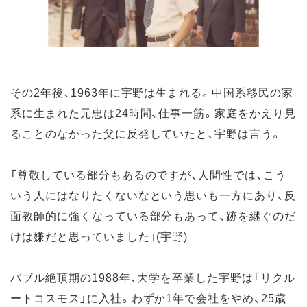
その2年後、1963年に宇野は生まれる。中国系移民の家
系に生まれた元忠は24時間、仕事一筋。家庭をかえり見
ることのなかった父に反発していたと、宇野は言う。
「尊敬している部分もあるのですが、人間性では、こう
いう人にはなりたくないなという思いも一方にあり、反
面教師的に強くなっている部分もあって、跡を継ぐのだ
けは嫌だと思っていました」(宇野)
バブル絶頂期の1988年、大学を卒業した宇野は「リクル
ートコスモス」に入社。わずか1年で会社をやめ、25歳