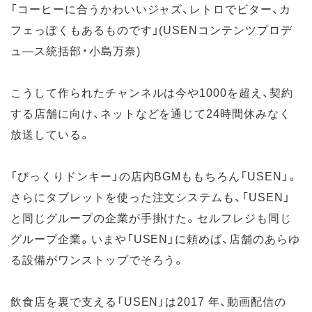
「コーヒーに合うかわいいジャズ、レトロでビター、カ
フェっぽくもあるものです」(USENコンテンツプロデ
ュ―ス統括部・小島万奈)
こうして作られたチャンネルは今や1000を超え、契約
する店舗に向け、ネットなどを通じて24時間休みなく
放送している。
「びっくりドンキー」の店内BGMももちろん「USEN」。
さらにタブレットを使った注文システムも、「USEN」
と同じグループの企業が手掛けた。セルフレジも同じ
グループ企業。いまや「USEN」に頼めば、店舗のあらゆ
る設備がワンストップでそろう。
飲食店を裏で支える「USEN」は2017 年、動画配信の