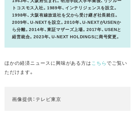
1963年、大阪府生まれ。明治学院大学卒業後、リクルー
トコスモス入社。1989年、インテリジェンスを設立。
1998年、大阪有線放送社を父から受け継ぎ社長就任。
2009年、U-NEXTを設立。2010年、U-NEXTがUSENか
ら分離。2014年、東証マザーズ上場。2017年、USENと
経営統合。2023年、U-NEXT HOLDINGSに商号変更。
ほかの経済ニュースに興味がある方は
こちら
でご覧い
ただけます。
画像提供：テレビ東京