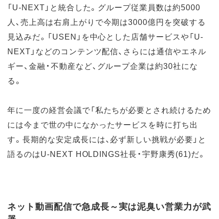
「U-NEXT」と統合した。グループ従業員数は約5000
人、売上高は右肩上がりで今期は3000億円を突破する
見込みだ。「USEN」を中心とした店舗サービスや「U-
NEXT」などのコンテンツ配信、さらには通信やエネル
ギー、金融・不動産など、グループ企業は約30社にな
る。
年に一度の経営会議で「私たちが必要とされ続けるため
には今まで世の中になかったサービスを時に打ち出
す。長期的な安定成長には、必ず新しい挑戦が必要」と
語るのはU-NEXT HOLDINGS社長・宇野康秀(61)だ。
ネット動画配信で急成長～実は泥臭い営業力が武
器