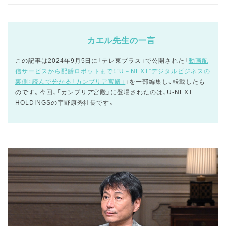
カエル先生の一言
この記事は2024年9月5日に「テレ東プラス」で公開された「
動画配
信サービスから配膳ロボットまで！“U－NEXT”デジタルビジネスの
裏側：読んで分かる「カンブリア宮殿」
」を一部編集し、転載したも
のです。今回、「カンブリア宮殿」に登場されたのは、U-NEXT
HOLDINGSの宇野康秀社長です。