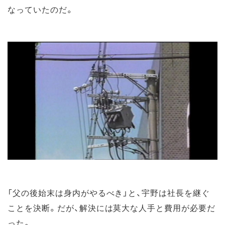
なっていたのだ。
「父の後始末は身内がやるべき」と、宇野は社長を継ぐ
ことを決断。だが、解決には莫大な人手と費用が必要だ
った。