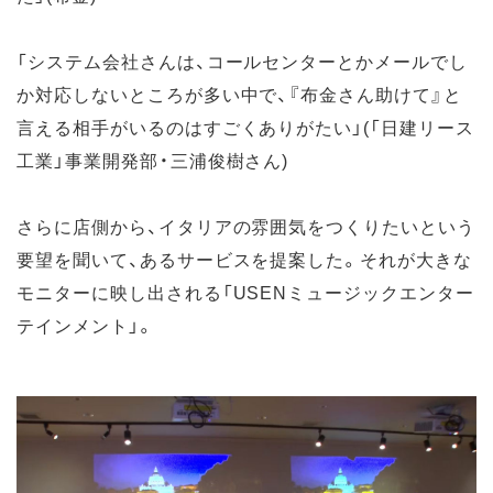
「システム会社さんは、コールセンターとかメールでし
か対応しないところが多い中で、『布金さん助けて』と
言える相手がいるのはすごくありがたい」(「日建リース
工業」事業開発部・三浦俊樹さん)
さらに店側から、イタリアの雰囲気をつくりたいという
要望を聞いて、あるサービスを提案した。それが大きな
モニターに映し出される「USENミュージックエンター
テインメント」。