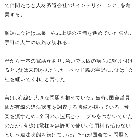
で仲間たちと人材派遣会社の「インテリジェンス」を創
業する。
順調に会社は成長。株式上場の準備を進めていた矢先、
宇野に人生の岐路が訪れる。
母から一本の電話があり、急いで大阪の病院に駆け付け
ると、父は末期がんだった。ベッド脇の宇野に、父は「会
社を継いでくれ」と言った。
実は、有線は大きな問題を抱えていた。当時、国会議員
団が有線の違法状態を調査する映像が残っている。音
楽を流すため、全国の加盟店とケーブルをつないでいた
のだが、有線は電柱を無許可で使い、使用料も払わない
という違法状態を続けていた。それが国会でも問題と