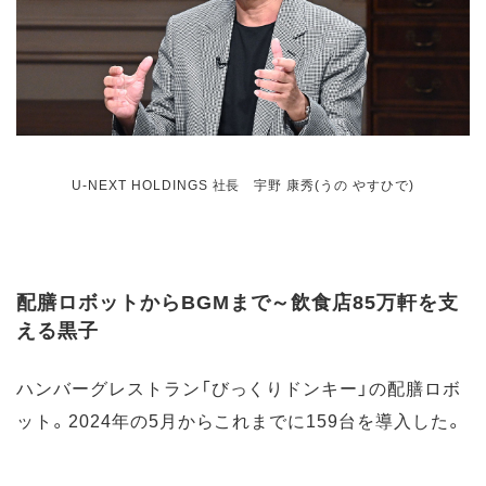
U-NEXT HOLDINGS 社長 宇野 康秀(うの やすひで)
配膳ロボットからBGMまで～飲食店85万軒を支
える黒子
ハンバーグレストラン「びっくりドンキー」の配膳ロボ
ット。2024年の5月からこれまでに159台を導入した。