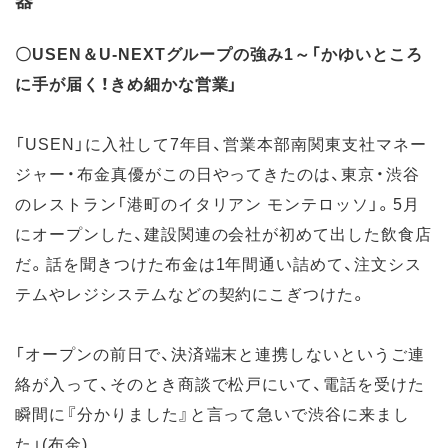
〇USEN＆U-NEXTグループの強み1～「かゆいところ
に手が届く！きめ細かな営業」
「USEN」に入社して7年目、営業本部南関東支社マネー
ジャー・布金真優がこの日やってきたのは、東京・渋谷
のレストラン「港町のイタリアン モンテロッソ」。5月
にオープンした、建設関連の会社が初めて出した飲食店
だ。話を聞きつけた布金は1年間通い詰めて、注文シス
テムやレジシステムなどの契約にこぎつけた。
「オープンの前日で、決済端末と連携しないというご連
絡が入って、そのとき商談で松戸にいて、電話を受けた
瞬間に『分かりました』と言って急いで渋谷に来まし
た」(布金)