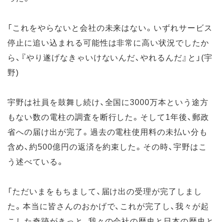
「これをやらないと会社の未来はない。いずれサービス
停止に追い込まれる可能性は非常に高い状況でしたか
ら、『やり遂げなきゃいけないんだ、やれるんだ』と」(宇
野)
宇野は社員を鼓舞し続け、全国に3000万本という途方
もない数の電柱の調査を断行した。そして1年後、郵政
省への届け出が完了。過去の電柱使用料の未払い分も
含め、約500億円の返済を約束した。その時、宇野はこ
う述べている。
「ただいまをもちまして、届け出の受理が完了しまし
た。本当に皆さんのおかげで、これが完了し、我々が起
こした奇跡がきっと、我々の会社の歴史と日本の歴史と