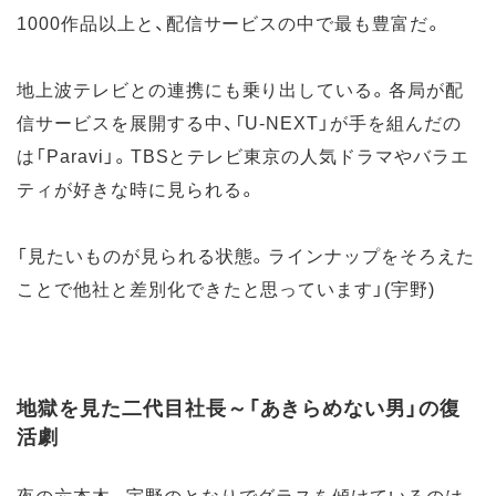
1000作品以上と、配信サービスの中で最も豊富だ。
地上波テレビとの連携にも乗り出している。各局が配
信サービスを展開する中、「U-NEXT」が手を組んだの
は「Paravi」。TBSとテレビ東京の人気ドラマやバラエ
ティが好きな時に見られる。
「見たいものが見られる状態。ラインナップをそろえた
ことで他社と差別化できたと思っています」(宇野)
地獄を見た二代目社長～「あきらめない男」の復
活劇
夜の六本木。宇野のとなりでグラスを傾けているのは