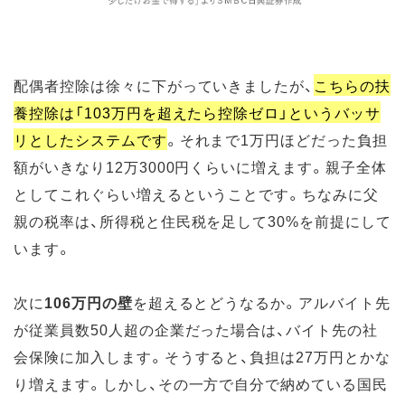
配偶者控除は徐々に下がっていきましたが、
こちらの扶
養控除は「103万円を超えたら控除ゼロ」というバッサ
リとしたシステムです
。それまで1万円ほどだった負担
額がいきなり12万3000円くらいに増えます。親子全体
としてこれぐらい増えるということです。ちなみに父
親の税率は、所得税と住民税を足して30%を前提にして
います。
次に
106万円の壁
を超えるとどうなるか。アルバイト先
が従業員数50人超の企業だった場合は、バイト先の社
会保険に加入します。そうすると、負担は27万円とかな
り増えます。しかし、その一方で自分で納めている国民