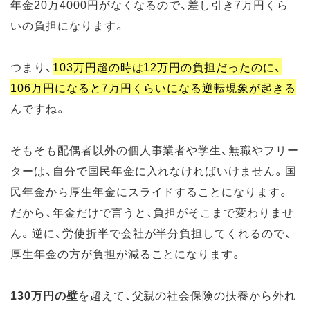
年金20万4000円がなくなるので、差し引き7万円くら
いの負担になります。
つまり、
103万円超の時は12万円の負担だったのに、
106万円になると7万円くらいになる逆転現象が起きる
んですね。
そもそも配偶者以外の個人事業者や学生、無職やフリー
ターは、自分で国民年金に入れなければいけません。国
民年金から厚生年金にスライドすることになります。
だから、年金だけで言うと、負担がそこまで変わりませ
ん。逆に、労使折半で会社が半分負担してくれるので、
厚生年金の方が負担が減ることになります。
130万円の壁
を超えて、父親の社会保険の扶養から外れ