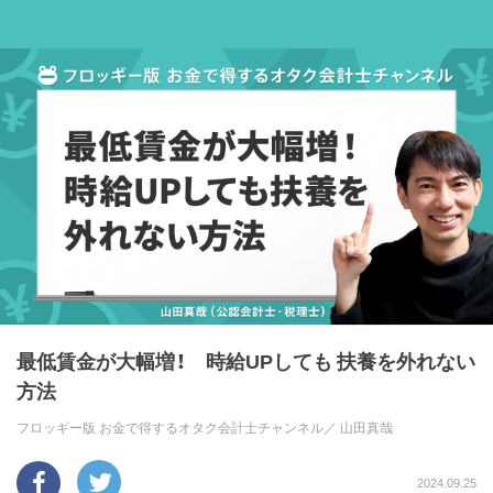
最低賃金が大幅増！ 時給UPしても 扶養を外れない
方法
フロッギー版 お金で得するオタク会計士チャンネル／
山田真哉
2024.09.25