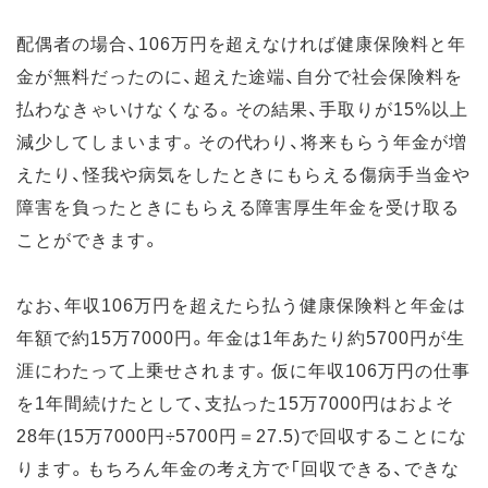
配偶者の場合、106万円を超えなければ健康保険料と年
金が無料だったのに、超えた途端、自分で社会保険料を
払わなきゃいけなくなる。その結果、手取りが15%以上
減少してしまいます。その代わり、将来もらう年金が増
えたり、怪我や病気をしたときにもらえる傷病手当金や
障害を負ったときにもらえる障害厚生年金を受け取る
ことができます。
なお、年収106万円を超えたら払う健康保険料と年金は
年額で約15万7000円。年金は1年あたり約5700円が生
涯にわたって上乗せされます。仮に年収106万円の仕事
を1年間続けたとして、支払った15万7000円はおよそ
28年(15万7000円÷5700円＝27.5)で回収することにな
ります。もちろん年金の考え方で「回収できる、できな