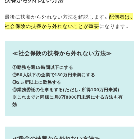
最後に扶養から外れない方法を解説します。
配偶者は、
社会保険の扶養から外れないことが重要
になります。
≪社会保険の扶養から外れない方法≫
①勤務を週19時間以下にする
②50人以下の企業で130万円未満にする
③2ヵ所以上に勤務する
④業務委託の仕事をする(ただし、所得130万円未満)
※これまでと同様に月8万8000円未満にする方法も有
効
≪税金の扶養から外れない方法≫