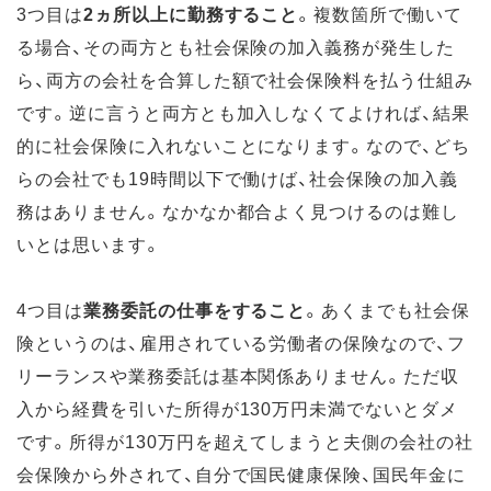
3つ目は
2ヵ所以上に勤務すること
。複数箇所で働いて
る場合、その両方とも社会保険の加入義務が発生した
ら、両方の会社を合算した額で社会保険料を払う仕組み
です。逆に言うと両方とも加入しなくてよければ、結果
的に社会保険に入れないことになります。なので、どち
らの会社でも19時間以下で働けば、社会保険の加入義
務はありません。なかなか都合よく見つけるのは難し
いとは思います。
4つ目は
業務委託の仕事をすること
。あくまでも社会保
険というのは、雇用されている労働者の保険なので、フ
リーランスや業務委託は基本関係ありません。ただ収
入から経費を引いた所得が130万円未満でないとダメ
です。所得が130万円を超えてしまうと夫側の会社の社
会保険から外されて、自分で国民健康保険、国民年金に