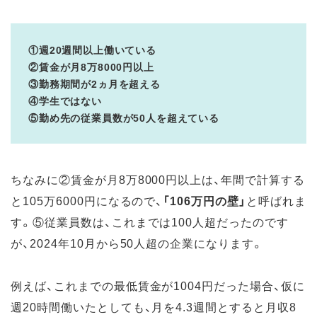
①週20週間以上働いている
②賃金が月8万8000円以上
③勤務期間が2ヵ月を超える
④学生ではない
⑤勤め先の従業員数が50人を超えている
ちなみに②賃金が月8万8000円以上は、年間で計算する
と105万6000円になるので、
「106万円の壁」
と呼ばれま
す。⑤従業員数は、これまでは100人超だったのです
が、2024年10月から50人超の企業になります。
例えば、これまでの最低賃金が1004円だった場合、仮に
週20時間働いたとしても、月を4.3週間とすると月収8