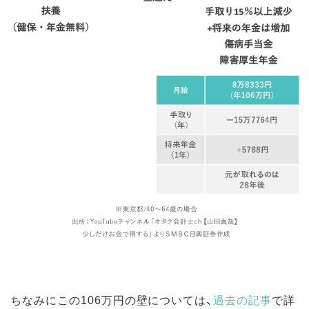
ちなみにこの106万円の壁については、
過去の記事
で詳