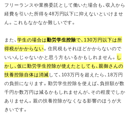
フリーランスや業務委託として働いた場合も、収入から
経費を引いた所得を48万円以下に抑えないといけませ
ん。これもなかなか難しいです。
また、
学生の場合は
勤労学生控除
で、130万円以下は所
得税がかからない
。住民税もそれほどかからないので
いいんじゃないかと思う方もいるかもしれません。
し
かし、仮に勤労学生控除が使えたとしても、親御さんの
扶養控除自体は消滅
して、103万円を超えたら、18万円
の負担になります。勤労学生控除を使えば、負担額が数
千円か数万円は減るかもしれませんが、その程度でしか
ありません。親の扶養控除がなくなる影響のほうが大
きいです。