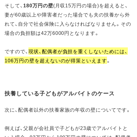
そして、
180万円の壁
(月収15万円の場合)を超えると、
妻が60歳以上や障害者だった場合でも夫の扶養から外
れて、自分で社会保険に入らなければなりません。その
場合の負担額は42万6000円となります。
ですので、
現状、配偶者が負担を重くしないためには、
106万円の壁を超えないのが得策といえます
。
扶養している子どもがアルバイトのケース
次に、配偶者以外の扶養家族の年収の壁についてです。
例えば、父親が会社員で子どもが23歳でアルバイトと
いう場合。93万円から100万円の壁については、配偶者