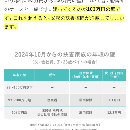
のケースと一緒です。
違ってくるのが
103万円の壁
で
す。これを超えると、父親の扶養控除が消滅してしまい
ます。