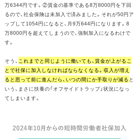
万6344円です。②賃金の基準である8万8000円を下回
るので、社会保険は未加入で済みました。それが50円ア
ップして1054円になると、月9万644円になります。8
万8000円を超えてしまうので、強制加入になるわけで
す。
そう、
これまでと同じように働いても、賃金が上がるこ
とで社保に加入しなければならなくなる。収入が増え
ると思って前に進んだら、いつの間にか手取りが減る
と
いう、まさに扶養の「オフサイドトラップ」状況になっ
てしまいます。