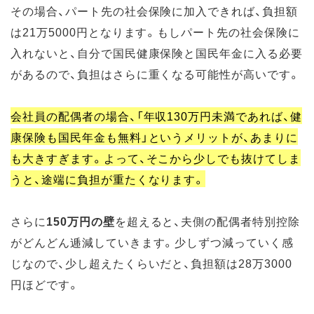
その場合、パート先の社会保険に加入できれば、負担額
は21万5000円となります。もしパート先の社会保険に
入れないと、自分で国民健康保険と国民年金に入る必要
があるので、負担はさらに重くなる可能性が高いです。
会社員の配偶者の場合、「年収130万円未満であれば、健
康保険も国民年金も無料」というメリットが、あまりに
も大きすぎます。よって、そこから少しでも抜けてしま
うと、途端に負担が重たくなります。
さらに
150万円の壁
を超えると、夫側の配偶者特別控除
がどんどん逓減していきます。少しずつ減っていく感
じなので、少し超えたくらいだと、負担額は28万3000
円ほどです。