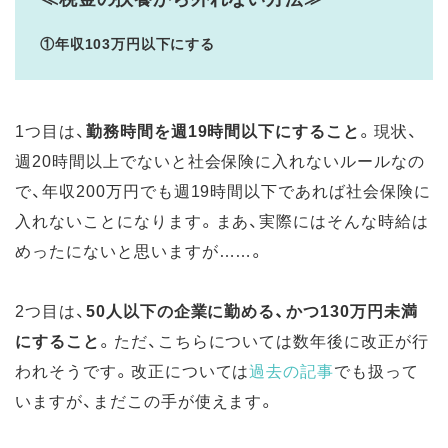
①年収103万円以下にする
1つ目は、
勤務時間を週19時間以下にすること
。現状、
週20時間以上でないと社会保険に入れないルールなの
で、年収200万円でも週19時間以下であれば社会保険に
入れないことになります。まあ、実際にはそんな時給は
めったにないと思いますが……。
2つ目は、
50人以下の企業に勤める、かつ130万円未満
にすること
。ただ、こちらについては数年後に改正が行
われそうです。改正については
過去の記事
でも扱って
いますが、まだこの手が使えます。