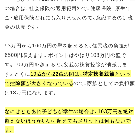
の場合は、社会保険の適用範囲外で、健康保険・厚生年
金・雇用保険どれにも入りませんので、意識するのは税
金の扶養です。
93万円から100万円の壁を超えると、住民税の負担が
6500円増えます。ポイントはやはり103万円の壁で
す。103万円を超えると、父親の扶養控除が消滅しま
す。とくに
19歳から22歳の間は、
特定扶養親族
といっ
て控除額が大きくなっている
ので、家族としての負担額
は18万円になります。
なにはともあれ子どもが学生の場合は、103万円を絶対
超えないほうがいい。超えてもメリットは何もないで
す。