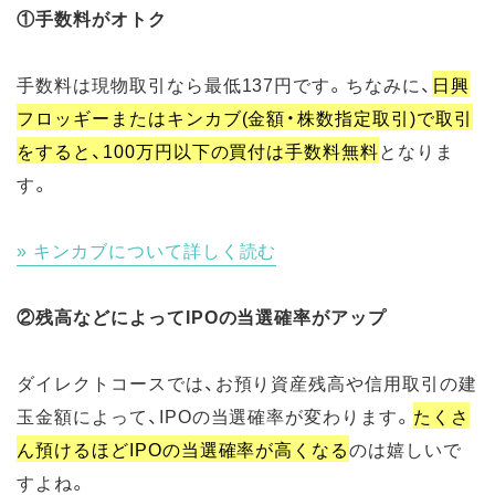
①手数料がオトク
手数料は現物取引なら最低137円です。ちなみに、
日興
フロッギーまたはキンカブ(金額・株数指定取引)で取引
をすると、100万円以下の買付は手数料無料
となりま
す。
キンカブについて詳しく読む
②残高などによってIPOの当選確率がアップ
ダイレクトコースでは、お預り資産残高や信用取引の建
玉金額によって、IPOの当選確率が変わります。
たくさ
ん預けるほどIPOの当選確率が高くなる
のは嬉しいで
すよね。