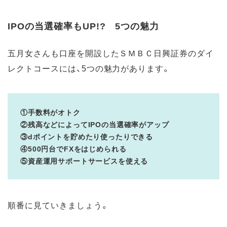
IPOの当選確率もUP!? 5つの魅力
五月女さんも口座を開設したＳＭＢＣ日興証券のダイ
レクトコースには、5つの魅力があります。
①手数料がオトク
②残高などによってIPOの当選確率がアップ
③dポイントを貯めたり使ったりできる
④500円台でFXをはじめられる
⑤資産運用サポートサービスを使える
順番に見ていきましょう。