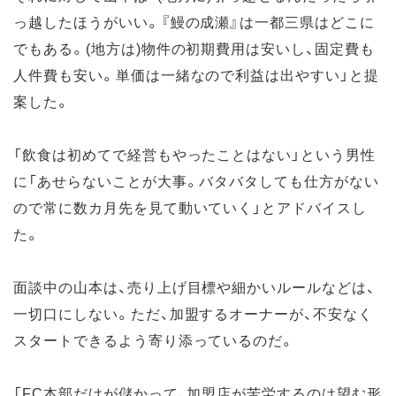
っ越したほうがいい。『鰻の成瀬』は一都三県はどこに
でもある。(地方は)物件の初期費用は安いし、固定費も
人件費も安い。単価は一緒なので利益は出やすい」と提
案した。
「飲食は初めてで経営もやったことはない」という男性
に「あせらないことが大事。バタバタしても仕方がない
ので常に数カ月先を見て動いていく」とアドバイスし
た。
面談中の山本は、売り上げ目標や細かいルールなどは、
一切口にしない。ただ、加盟するオーナーが、不安なく
スタートできるよう寄り添っているのだ。
「FC本部だけが儲かって、加盟店が苦労するのは望む形