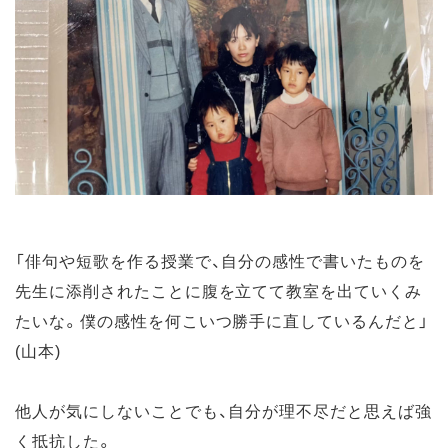
「俳句や短歌を作る授業で、自分の感性で書いたものを
先生に添削されたことに腹を立てて教室を出ていくみ
たいな。僕の感性を何こいつ勝手に直しているんだと」
(山本)
他人が気にしないことでも、自分が理不尽だと思えば強
く抵抗した。