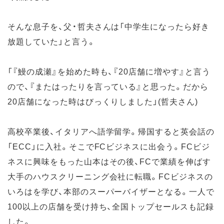
そんな息子を、父・哲夫さんは「中学生になったら好き
放題していた」と言う。
「『鰻の成瀬』を始めた時も、『20店舗に増やす』と言う
ので、『またはったりを言っている』と思った。だから
20店舗になった時はびっくりしました」(哲夫さん)
高校卒業後、イタリアへ語学留学。帰国すると英会話の
「ECC」に入社。そこでFCビジネスに出会う。FCビジ
ネスに興味をもった山本はその後、FCで業績を伸ばす
大手のハウスクリーニング会社に転職。FCビジネスの
いろはを学び、本部のスーパーバイザーとなる。一人で
100以上の店舗を受け持ち、全国トップセールスも記録
した。