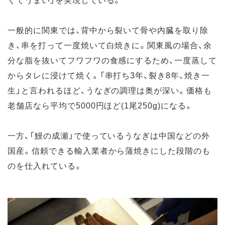
一般的に関東では、背中から裂いて骨や内臓を取り除
き、串を打って一度焼いて白焼きに。関東風の場合、余
分な脂を抜いてフワフワの食感にするため、一度蒸して
からタレに浸けて焼く。「串打ち3年、裂き8年、焼き一
生」と言われるほど、うなぎの調理は奥が深い。価格も
老舗店なら平均で5000円ほど(1尾250g)になる。
一方、「鰻の成瀬」で使っているうなぎは中国などの外
国産。信頼できる輸入業者から蒲焼きにした段階のも
のを仕入れている。