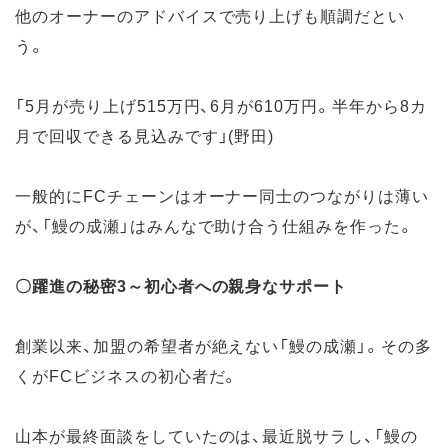
他のオーナーのアドバイスで売り上げも順調だとい
う。
「5月が売り上げ515万円、6月が610万円。半年から8カ
月で回収できる見込みです」(野田)
一般的にFCチェーンはオーナー同士のつながりは薄い
が、「鰻の成瀬」はみんなで助け合う仕組みを作った。
〇躍進の秘密3～初心者への親身なサポート
創業以来、加盟の希望者が絶えない「鰻の成瀬」。その多
くがFCビジネスの初心者だ。
山本が最終面談をしていたのは、最近脱サラし、「鰻の