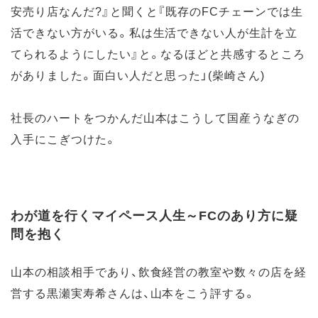
安売り店なんだ?』と聞くと『既存のFCチェーンでは生
活できない方がいる。私は生活できない人が生計を立
てられるようにしたい』と。なるほどと共感するところ
がありました。面白い人だと思った」(柴崎さん)
社長のハートをつかんだ山本はこうして国産うなぎの
入手にこぎつけた。
わが道を行くマイペース人生～FCのあり方に疑
問を抱く
山本の相談相手であり、飲食経営の教室や数々の店を経
営する黒瀬実寿希さんは、山本をこう評する。