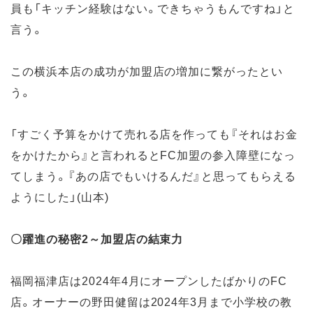
員も「キッチン経験はない。できちゃうもんですね」と
言う。
この横浜本店の成功が加盟店の増加に繋がったとい
う。
「すごく予算をかけて売れる店を作っても『それはお金
をかけたから』と言われるとFC加盟の参入障壁になっ
てしまう。『あの店でもいけるんだ』と思ってもらえる
ようにした」(山本)
〇躍進の秘密2～加盟店の結束力
福岡福津店は2024年4月にオープンしたばかりのFC
店。オーナーの野田健留は2024年3月まで小学校の教