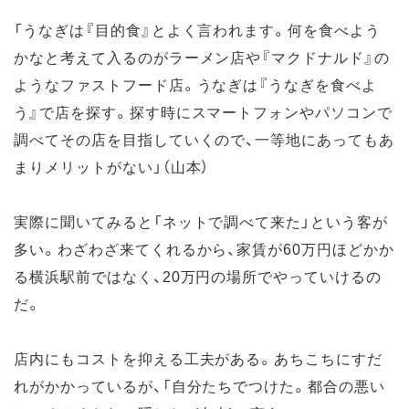
「うなぎは『目的食』とよく言われます。何を食べよう
かなと考えて入るのがラーメン店や『マクドナルド』の
ようなファストフード店。うなぎは『うなぎを食べよ
う』で店を探す。探す時にスマートフォンやパソコンで
調べてその店を目指していくので、一等地にあってもあ
まりメリットがない」（山本）
実際に聞いてみると「ネットで調べて来た」という客が
多い。わざわざ来てくれるから、家賃が60万円ほどかか
る横浜駅前ではなく、20万円の場所でやっていけるの
だ。
店内にもコストを抑える工夫がある。あちこちにすだ
れがかかっているが、「自分たちでつけた。都合の悪い