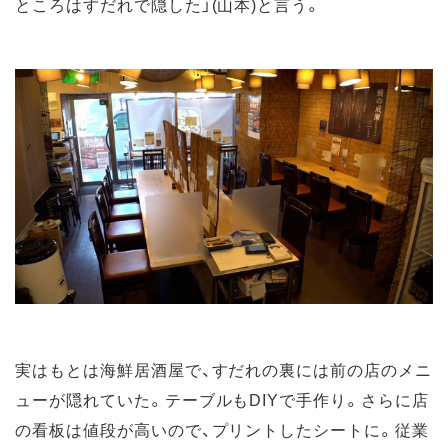
ところはすだれで隠した」(山本)と言う。
実はもとは海鮮居酒屋で、すだれの裏には前の店のメニ
ューが隠れていた。テーブルもDIYで手作り。さらに店
の看板は値段が高いので、プリントしたシートに。従業