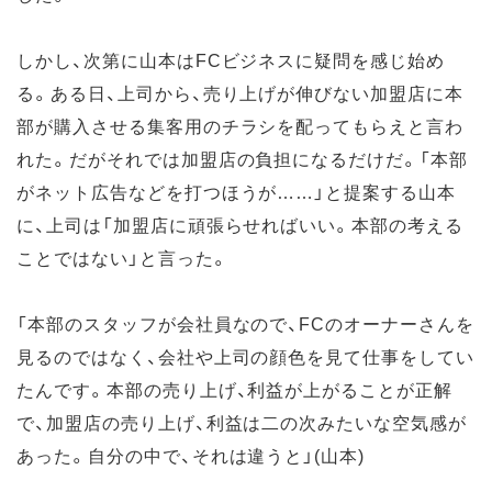
しかし、次第に山本はFCビジネスに疑問を感じ始め
る。ある日、上司から、売り上げが伸びない加盟店に本
部が購入させる集客用のチラシを配ってもらえと言わ
れた。だがそれでは加盟店の負担になるだけだ。「本部
がネット広告などを打つほうが……」と提案する山本
に、上司は「加盟店に頑張らせればいい。本部の考える
ことではない」と言った。
「本部のスタッフが会社員なので、FCのオーナーさんを
見るのではなく、会社や上司の顔色を見て仕事をしてい
たんです。本部の売り上げ、利益が上がることが正解
で、加盟店の売り上げ、利益は二の次みたいな空気感が
あった。自分の中で、それは違うと」(山本)