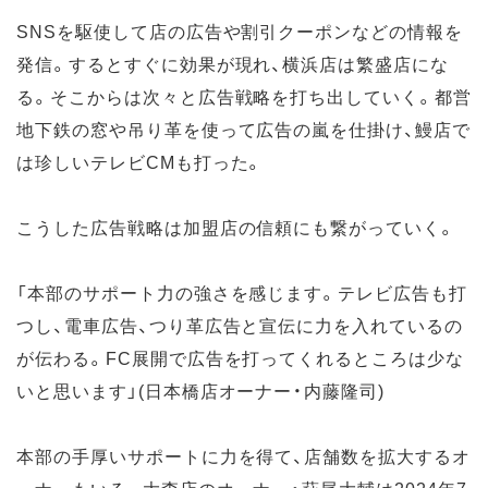
SNSを駆使して店の広告や割引クーポンなどの情報を
発信。するとすぐに効果が現れ、横浜店は繁盛店にな
る。そこからは次々と広告戦略を打ち出していく。都営
地下鉄の窓や吊り革を使って広告の嵐を仕掛け、鰻店で
は珍しいテレビCMも打った。
こうした広告戦略は加盟店の信頼にも繋がっていく。
「本部のサポート力の強さを感じます。テレビ広告も打
つし、電車広告、つり革広告と宣伝に力を入れているの
が伝わる。FC展開で広告を打ってくれるところは少な
いと思います」(日本橋店オーナー・内藤隆司)
本部の手厚いサポートに力を得て、店舗数を拡大するオ
ーナーもいる。大森店のオーナー・萩尾大輔は2024年7