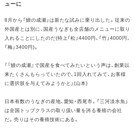
ューに
8月から「鰻の成瀬」は新たな試みに乗り出した。従来の
外国産とは別に、国産うなぎも全店舗のメニューに取り
入れることにしたのだ(特上「松」4400円、「竹」4000円、
「梅」3400円)。
「『鰻の成瀬』で国産を食べてみたいという声は、創業以
来たくさんもらっていたので、1回入れてみて、お客様
に選択肢を与えてみようかと」(山本)
日本有数のうなぎの産地、愛知・西尾市。「三河淡水魚」
は全国トップクラスの取り扱い量を誇る養殖の会社
だ。売りはその養殖技術にある。