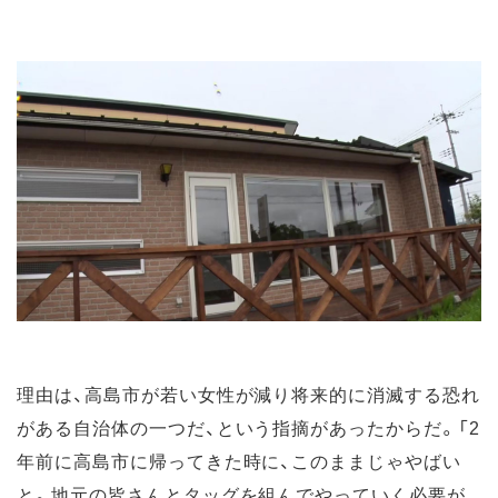
理由は、高島市が若い女性が減り将来的に消滅する恐れ
がある自治体の一つだ、という指摘があったからだ。「2
年前に高島市に帰ってきた時に、このままじゃやばい
と。地元の皆さんとタッグを組んでやっていく必要が