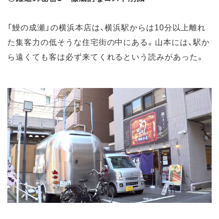
「鰻の成瀬」の横浜本店は、横浜駅からは10分以上離れ
た集客力の低そうな住宅街の中にある。山本には、駅か
ら遠くても客は必ず来てくれるという読みがあった。