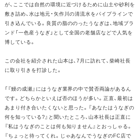
が、ここでは自然の環境に近づけるために山土や砂利を
敷き詰め、水は地元・矢作川の清流水をパイプラインで
引き込んでいる。良質の脂ののったうなぎは、地域ブラ
ンド「一色産うなぎ」として全国の老舗店などで人気を
博している。
この会社を紹介された山本は、7月に訪れて、柴崎社長
に取り引きを打診した。
「『鰻の成瀬』にはうなぎ業界の中で賛否両論があるん
です。どちらかといえば否のほうが多い。正直、最初は
あまり付き合いたくないと思った。『あなたはうなぎの
何を知っている?』と聞いたところ、山本社長は正直に
『私はうなぎのことは何も知りません』とおっしゃる。
『ちょっと待ってくれ。じゃあなんでうなぎのFC店で