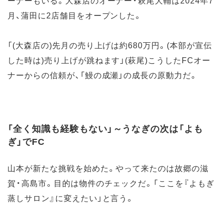
月、蒲田に2店舗目をオープンした。
「(大森店の)先月の売り上げは約680万円。(本部が宣伝
した時は)売り上げが跳ねます」(萩尾)こうしたFCオー
ナーからの信頼が、「鰻の成瀬」の成長の原動力だ。
「全く知識も経験もない」～うなぎの次は「よも
ぎ」でFC
山本が新たな挑戦を始めた。やって来たのは故郷の滋
賀・高島市。目的は物件のチェックだ。「ここを『よもぎ
蒸しサロン』に変えたい」と言う。