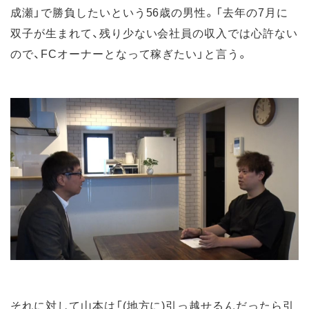
成瀬」で勝負したいという56歳の男性。「去年の7月に
双子が生まれて、残り少ない会社員の収入では心許ない
ので、FCオーナーとなって稼ぎたい」と言う。
それに対して山本は「(地方に)引っ越せるんだったら引