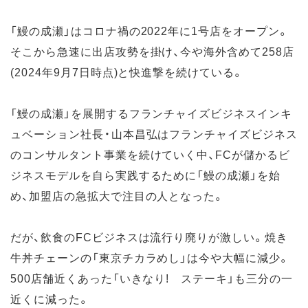
「鰻の成瀬」はコロナ禍の2022年に1号店をオープン。
そこから急速に出店攻勢を掛け、今や海外含めて258店
(2024年9月7日時点)と快進撃を続けている。
「鰻の成瀬」を展開するフランチャイズビジネスインキ
ュベーション社長・山本昌弘はフランチャイズビジネス
のコンサルタント事業を続けていく中、FCが儲かるビ
ジネスモデルを自ら実践するために「鰻の成瀬」を始
め、加盟店の急拡大で注目の人となった。
だが、飲食のFCビジネスは流行り廃りが激しい。焼き
牛丼チェーンの「東京チカラめし」は今や大幅に減少。
500店舗近くあった「いきなり! ステーキ」も三分の一
近くに減った。