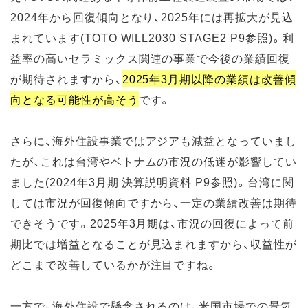
2024年から回復傾向となり、2025年には再拡大が見込
まれています(TOTO WILL2030 STAGE2 P9参照)。利
益率の高いセラミックス関連の事業で今後の業績回復
が期待されますから、
2025年3月期以降の業績は改善傾
向となる可能性が高そう
です。
さらに、海外住設事業ではアジアも減益となっていまし
たが、これは台湾やベトナムの市況の低迷が影響してい
ました(2024年3月期 決算説明資料 P9参照)。台湾に関
しては市況が回復傾向ですから、一定の業績改善は期待
できそうです。2025年3月期は、市況の回復によって前
期比では増益となることが見込まれますから、収益性が
どこまで改善しているかが注目ですね。
一方で、海外住設で懸念されるのは、米国市場での景気