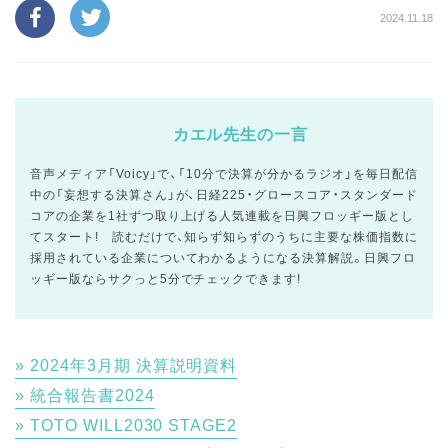
2024.11.18
カエル先生の一言
音声メディア「Voicy」で、「10分で決算が分かるラジオ」を毎日配信
中の「妄想する決算さん」が、日経225・グロースコア・スタンダード
コアの企業を1社ずつ取り上げる人気連載を日興フロッギー版とし
てスタート! 読むだけで、知らず知らずのうちに主要な株価指数に
採用されている企業についてわかるようになる決算解説。日興フロ
ッギー版ならサクっと5分でチェックできます!
2024年3月期 決算説明資料
統合報告書2024
TOTO WILL2030 STAGE2