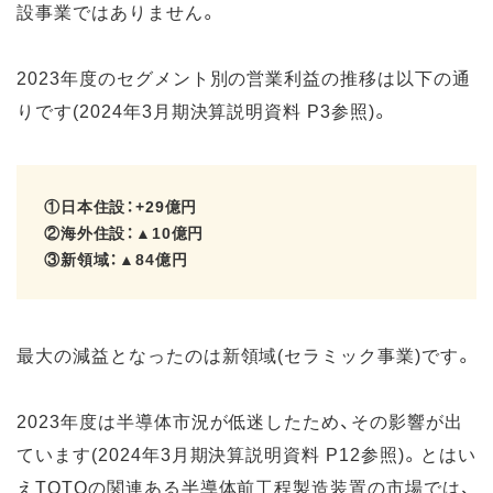
設事業ではありません。
2023年度のセグメント別の営業利益の推移は以下の通
りです(2024年3月期決算説明資料 P3参照)。
①日本住設：+29億円
②海外住設：▲10億円
③新領域：▲84億円
最大の減益となったのは新領域(セラミック事業)です。
2023年度は半導体市況が低迷したため、その影響が出
ています(2024年3月期決算説明資料 P12参照)。とはい
えTOTOの関連ある半導体前工程製造装置の市場では、