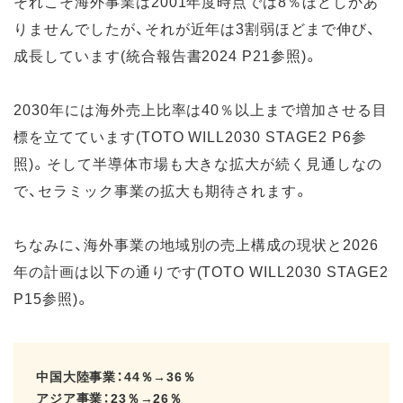
それこそ海外事業は2001年度時点では8％ほどしかあ
りませんでしたが、それが近年は3割弱ほどまで伸び、
成長しています(統合報告書2024 P21参照)。
2030年には海外売上比率は40％以上まで増加させる目
標を立てています(TOTO WILL2030 STAGE2 P6参
照)。そして半導体市場も大きな拡大が続く見通しなの
で、セラミック事業の拡大も期待されます。
ちなみに、海外事業の地域別の売上構成の現状と2026
年の計画は以下の通りです(TOTO WILL2030 STAGE2
P15参照)。
中国大陸事業：44％→36％
アジア事業：23％→26％