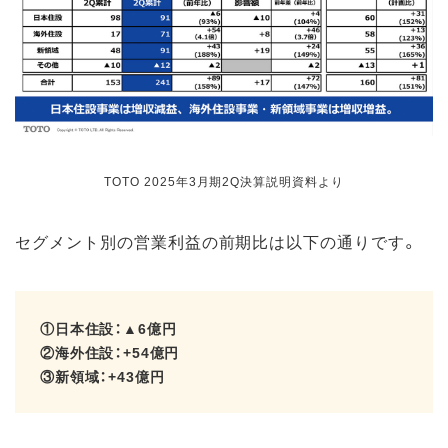
TOTO 2025年3月期2Q決算説明資料より
セグメント別の営業利益の前期比は以下の通りです。
①日本住設：▲6億円
②海外住設：+54億円
③新領域：+43億円