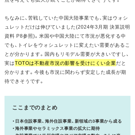
ちなみに、苦戦していた中国大陸事業でも、実はウォシ
ュレットだけは伸びていました(2024年3月期 決算説明
資料 P8参照)。米国や中国大陸にて市況が悪化する中
でも、トイレをウォシュレットに変えたい需要があるこ
とが分かります。国内もリモデル需要が大きいですし、
実は
TOTOは不動産市況の影響を受けにくい企業
だと
分かります。今後も市況に関わらず安定した成長が期
待できそうです。
ここまでのまとめ
・日本住設事業、海外住設事業、新領域の3事業から成る
・海外事業やセラミックス事業の拡大に期待