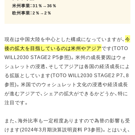
米州事業：31％→36％
欧州事業：2％→2％
現在は中国大陸を中心とした構成になっていますが、
今
後の拡大を目指しているのは米州やアジア
です(TOTO
WILL2030 STAGE2 P5参照)。米州の成長要因はウォ
シュレットの浸透、そしてアジアは各国の経済成長によ
る拡販としています(TOTO WILL2030 STAGE2 P7、8
参照)。米国でのウォシュレット文化の浸透や経済成長
が進むアジアで、シェアの拡大ができるかどうか、特に
注目です。
また、海外比率も一定程度ありますので為替の影響も受
けます(2024年3月期決算説明資料 P3参照)。とはいえ、