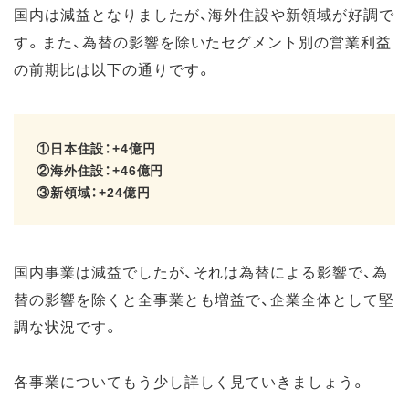
国内は減益となりましたが、海外住設や新領域が好調で
す。また、為替の影響を除いたセグメント別の営業利益
の前期比は以下の通りです。
①日本住設：+4億円
②海外住設：+46億円
③新領域：+24億円
国内事業は減益でしたが、それは為替による影響で、為
替の影響を除くと全事業とも増益で、企業全体として堅
調な状況です。
各事業についてもう少し詳しく見ていきましょう。