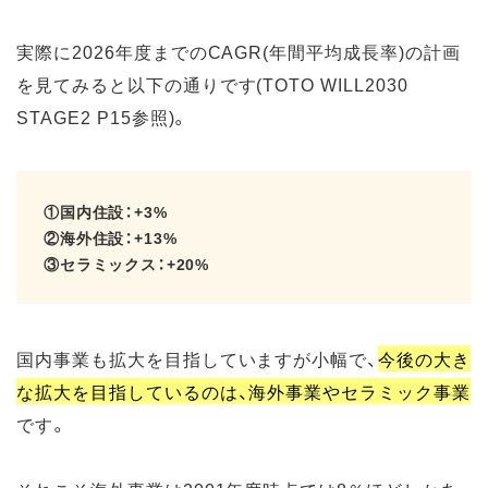
実際に2026年度までのCAGR(年間平均成長率)の計画
を見てみると以下の通りです(TOTO WILL2030
STAGE2 P15参照)。
①国内住設：+3%
②海外住設：+13%
③セラミックス：+20%
国内事業も拡大を目指していますが小幅で、
今後の大き
な拡大を目指しているのは、海外事業やセラミック事業
です。