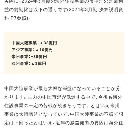
実際に、2024年3月期の海外住設事業の市場別の営業利
益の前期比は以下の通りです(2024年3月期 決算説明資
料 P7参照)。
中国大陸事業：▲38億円
アジア事業：▲10億円
米州事業：+39億円
欧州事業：▲1億円
中国大陸事業が最も大幅な減益になっていることが分
かります。主力の中国市況が低迷する中で、今後も海外
住設事業の一定の苦戦が続きそうです。とはいえ米州
事業は大幅増益となっていて、中国大陸事業の不振で想
定は下回ったとはいえ、近年の減益傾向の要因は海外住