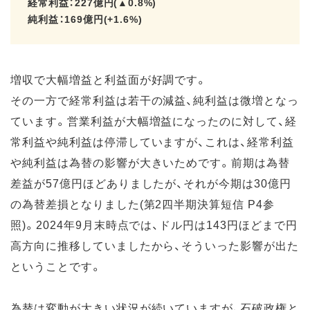
経常利益：227億円(▲0.8%)
純利益：169億円(+1.6%)
増収で大幅増益と利益面が好調です。
その一方で経常利益は若干の減益、純利益は微増となっ
ています。営業利益が大幅増益になったのに対して、経
常利益や純利益は停滞していますが、これは、経常利益
や純利益は為替の影響が大きいためです。前期は為替
差益が57億円ほどありましたが、それが今期は30億円
の為替差損となりました(第2四半期決算短信 P4参
照)。2024年9月末時点では、ドル円は143円ほどまで円
高方向に推移していましたから、そういった影響が出た
ということです。
為替は変動が大きい状況が続いていますが、石破政権と