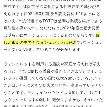
停滞です。建設市況の悪化による住設需要の減少が考
えられます(2024年3月期 決算説明資料 P10参照)。と
はいえ、市況低迷でもTOTOは堅調な業績を維持できる
可能性が高いです。なぜならば、2023年度の拡大要因
は明らかにウォシュレットによるものだからです。
厳
しい市況の中でもウォシュレットは好調
で、ウォシュレ
ット文化が浸透していることが分かります。
ウォシュレットを利用する施設や家庭が増えれば増え
るほど、それに触れる機会が増えていきます。ウォシュ
レットが浸透していない国で拡大が続いているという
ことは、さらに大きな拡大の可能性が高まっているとい
うことです。最近はインバウンドも増加しており、これ
もウォシュレットの利用に繋がりますから、そういった
点を考えても拡大が続くことが期待できそうです。