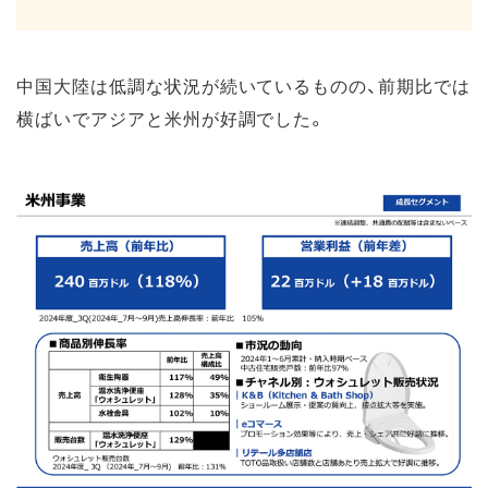
中国大陸は低調な状況が続いているものの、前期比では
横ばいでアジアと米州が好調でした。