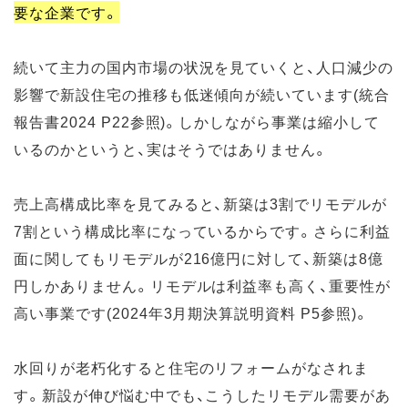
要な企業です。
続いて主力の国内市場の状況を見ていくと、人口減少の
影響で新設住宅の推移も低迷傾向が続いています(統合
報告書2024 P22参照)。しかしながら事業は縮小して
いるのかというと、実はそうではありません。
売上高構成比率を見てみると、新築は3割でリモデルが
7割という構成比率になっているからです。さらに利益
面に関してもリモデルが216億円に対して、新築は8億
円しかありません。リモデルは利益率も高く、重要性が
高い事業です(2024年3月期決算説明資料 P5参照)。
水回りが老朽化すると住宅のリフォームがなされま
す。新設が伸び悩む中でも、こうしたリモデル需要があ