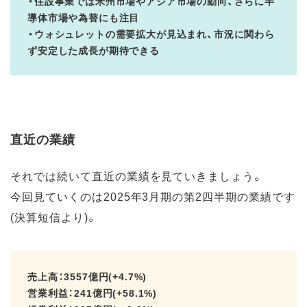
・住設事業では米州市場やアジア市場の動向、さらに半
導体市場や為替にも注目
・ウォシュレットの需要拡大が見込まれ、市況に関わら
ず安定した成長が期待できる
直近の業績
それでは続いて直近の業績を見ていきましょう。
今回見ていくのは2025年3月期の第2四半期の業績です
(決算短信より)。
売上高：3557億円(+4.7%)
営業利益：241億円(+58.1%)