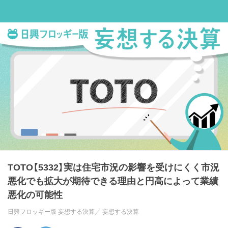
TOTO【5332】実は住宅市況の影響を受けにくく市況
悪化でも拡大が期待できる理由と円高によって業績
悪化の可能性
日興フロッギー版 妄想する決算／
妄想する決算