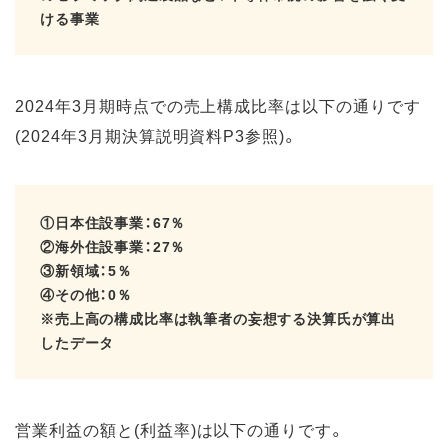
ける事業
2024年3月期時点での売上構成比率は以下の通りです
(2024年3月期決算説明資料P3参照)。
①日本住設事業：67％
②海外住設事業：27％
③新領域：5％
④その他：0％
※売上高の構成比率は執筆者の妄想する決算氏が算出
したデータ
営業利益の額と(利益率)は以下の通りです。