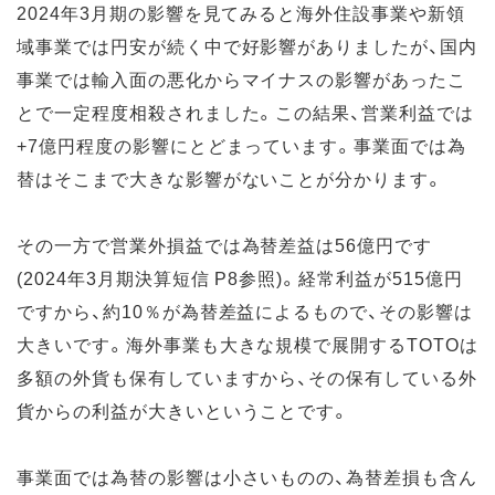
2024年3月期の影響を見てみると海外住設事業や新領
域事業では円安が続く中で好影響がありましたが、国内
事業では輸入面の悪化からマイナスの影響があったこ
とで一定程度相殺されました。この結果、営業利益では
+7億円程度の影響にとどまっています。事業面では為
替はそこまで大きな影響がないことが分かります。
その一方で営業外損益では為替差益は56億円です
(2024年3月期決算短信 P8参照)。経常利益が515億円
ですから、約10％が為替差益によるもので、その影響は
大きいです。海外事業も大きな規模で展開するTOTOは
多額の外貨も保有していますから、その保有している外
貨からの利益が大きいということです。
事業面では為替の影響は小さいものの、為替差損も含ん