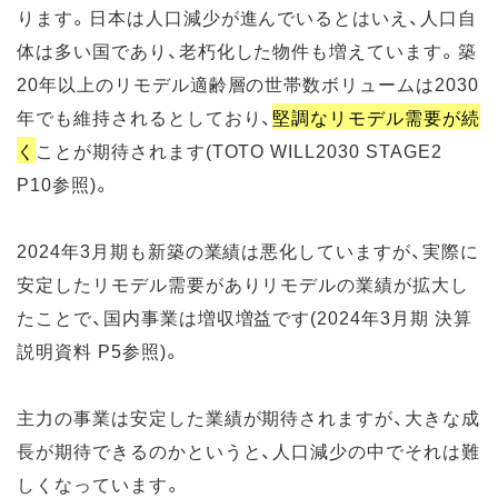
ります。日本は人口減少が進んでいるとはいえ、人口自
体は多い国であり、老朽化した物件も増えています。築
20年以上のリモデル適齢層の世帯数ボリュームは2030
年でも維持されるとしており、
堅調なリモデル需要が続
く
ことが期待されます(TOTO WILL2030 STAGE2
P10参照)。
2024年3月期も新築の業績は悪化していますが、実際に
安定したリモデル需要がありリモデルの業績が拡大し
たことで、国内事業は増収増益です(2024年3月期 決算
説明資料 P5参照)。
主力の事業は安定した業績が期待されますが、大きな成
長が期待できるのかというと、人口減少の中でそれは難
しくなっています。