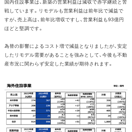
国内住設事業は、新築の営業利益は減収で赤字継続と苦
戦しています。リモデルも営業利益は前年比で減益で
すが、売上高は、前年比増収ですし、営業利益も93億円
ほどと堅調です。
為替の影響によるコスト増で減益となりましたが、安定
したリモデル需要があることを強みとして、今後も不動
産市況に関わらず安定した業績が期待されます。