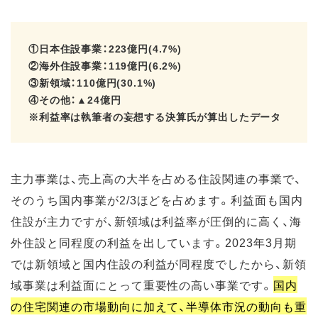
①日本住設事業：223億円(4.7%)
②海外住設事業：119億円(6.2%)
③新領域：110億円(30.1%)
④その他：▲24億円
※利益率は執筆者の妄想する決算氏が算出したデータ
主力事業は、売上高の大半を占める住設関連の事業で、
そのうち国内事業が2/3ほどを占めます。利益面も国内
住設が主力ですが、新領域は利益率が圧倒的に高く、海
外住設と同程度の利益を出しています。2023年3月期
では新領域と国内住設の利益が同程度でしたから、新領
域事業は利益面にとって重要性の高い事業です。
国内
の住宅関連の市場動向に加えて、半導体市況の動向も重