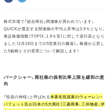
株式市場で「総合商社」関連株が買われています。
QUICKが選定する関連株の平均上昇率は3.9％となり、
東証株価指数（TOPIX、1.9％安）に対して逆行高となり
ました（2月28日までの5営業日の騰落）。株価が上昇し
た5銘柄とその背景について解説します！
バークシャー、商社株の保有比率上限を緩和の意
向
「投資の神様」と呼ばれる
米著名投資家のウォーレン・
バフェット氏が日本の5大商社（三菱商事、三井物産、伊