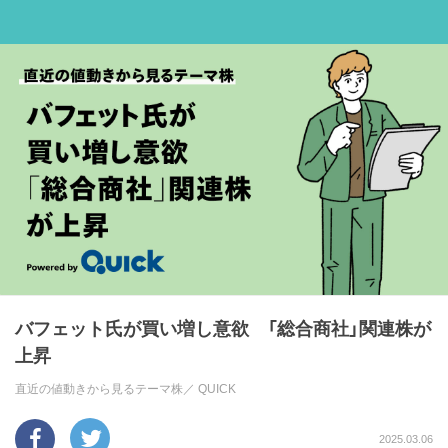
バフェット氏が買い増し意欲 「総合商社」関連株が
上昇
直近の値動きから見るテーマ株／
QUICK
2025.03.06