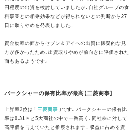
円程度の出資を検討していましたが、自社グループの食
料事業との相乗効果などが得られないとの判断から27
日に取りやめを発表しました。
資金効率の面からセブン＆アイへの出資に懐疑的な見
方が多かったため、出資取りやめが前向きに評価された
面もあるようです。
バークシャーの保有比率が最高【三菱商事】
上昇率2位は
「
三菱商事
」
です。バークシャーの保有比
率は8.31％と5大商社の中で一番高く、同社株に対して
高評価を与えていたと推察されます。収益に占める資