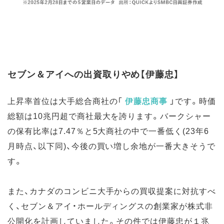
セブン＆アイへの出資取りやめ【伊藤忠】
上昇率首位は大手総合商社の
「
伊藤忠商事
」
です。時価
総額は10兆円超で商社最大を誇ります。バークシャー
の保有比率は7.47％と5大商社の中で一番低く(23年6
月時点、以下同)、今後の買い増し余地が一番大きそうで
す。
また、カナダのコンビニ大手からの買収提案に対抗すべ
く、セブン＆アイ・ホールディングスの創業家が株式非
公開化を計画していました。その件では伊藤忠が１兆