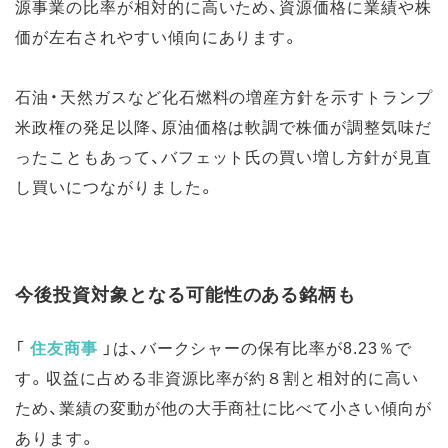
源事業の比率が相対的に高いため、資源価格に業績や株
価が左右されやすい傾向にあります。
石油・天然ガスなど化石燃料の増産方針を示すトランプ
米政権の発足以降、原油価格は軟調で株価が調整気味だ
ったこともあって、バフェット氏の買い増し方針が見直
し買いにつながりました。
今後投資対象となる可能性のある銘柄も
「
住友商事
」
は、バークシャーの保有比率が8.23％で
す。収益に占める非資源比率が約８割と相対的に高い
ため、業績の変動が他の大手商社に比べて小さい傾向が
あります。