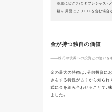
※主にピクテ(CH)プレシャス・
籍)。局面によりETFを含む場合
金が持つ独自の価値
――株式や債券への投資との違いを
金の最大の特徴は、分散投資に
きをする特性が古くから知られて
式に金を組み合わせることで、
ました。