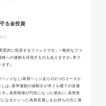
守る金投資
さい。
に実質的に投資するファンドです。一般的なファ
価格への連動を目指すものもありますが、本フ
います。
替ヘッジなし/為替ヘッジありの2つのコースか
なしは、基準価額の値動きが米ドル建ての金価
ます。為替相場が円安になった場合に、為替差
安になるといった為替見通しをお持ちの方に適