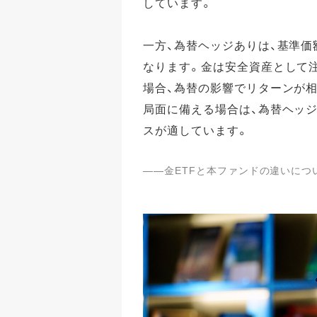
しています。
一方、為替ヘッジありは、基準
なります。金は安全資産として
場合、為替の影響でリターンが
局面に備える場合は、為替ヘッ
スが適しています。
――金ETFと本ファンドの違いにつ