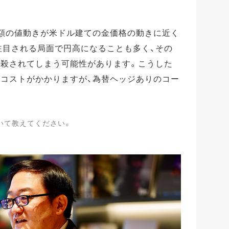
価額の値動きが米ドル建ての金価格の動きに近く
注目される局面で円高になることも多く、その
相殺されてしまう可能性があります。こうした
ジコストがかかりますが、為替ヘッジありのコー
いて教えてください。