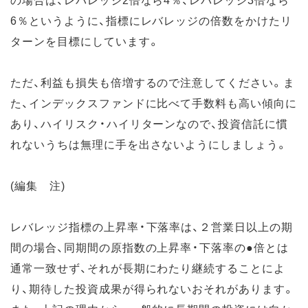
6％というように、指標にレバレッジの倍数をかけたリ
ターンを目標にしています。
ただ、利益も損失も倍増するので注意してください。ま
た、インデックスファンドに比べて手数料も高い傾向に
あり、ハイリスク・ハイリターンなので、投資信託に慣
れないうちは無理に手を出さないようにしましょう。
(編集 注)
レバレッジ指標の上昇率・下落率は、２営業日以上の期
間の場合、同期間の原指数の上昇率・下落率の●倍とは
通常一致せず、それが長期にわたり継続することによ
り、期待した投資成果が得られないおそれがあります。