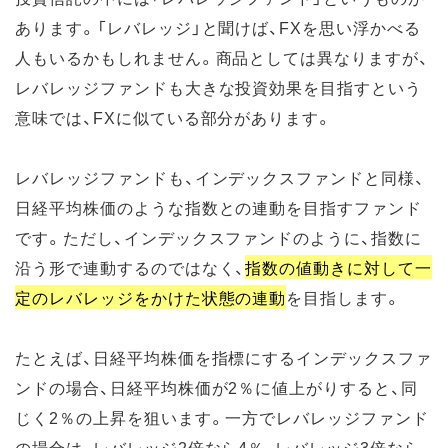
あります。「レバレッジ」と聞けば、FXを思い浮かべる
人もいるかもしれません。商品としては異なりますが、
レバレッジファンドも大きな投資効果を目指すという
意味では、FXに似ている部分があります。
レバレッジファンドも、インデックスファンドと同様、
日経平均株価のような指数との連動を目指すファンド
です。ただし、インデックスファンドのように、指数に
沿う形で連動するのではなく、
指数の値動きに対して一
定のレバレッジをかけた状態の連動
を目指します。
たとえば、日経平均株価を指標にするインデックスファ
ンドの場合、日経平均株価が2％に値上がりすると、同
じく2％の上昇を狙います。一方でレバレッジファンド
の場合は、レバレッジ2倍なら4％、レバレッジ3倍なら