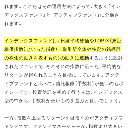
れます。これらはその運用方法によって、大きく「イン
デックスファンド」と「アクティブファンド」に分類さ
れます。
インデックスファンドは、日経平均株価やTOPIX（東証
株価指数）といった指数（＝取引所全体や特定の銘柄群
の株価の動きを表すもの）の動きに連動
するように設計
されたファンドで、それぞれの指数に沿った、平均的な
リターンが得られることを目標にしています。アクテ
ィブファンドと比べて、信託報酬（手数料）が低いのもポ
イントです。投資信託を初めて行う人は、インデックス
型の中から、手数料が低いものを選ぶと良いでしょう。
一方、指数を上回るリターンを目指すのがアクティブフ
ァンドです。ファンドマネージャーが、指数より大きい