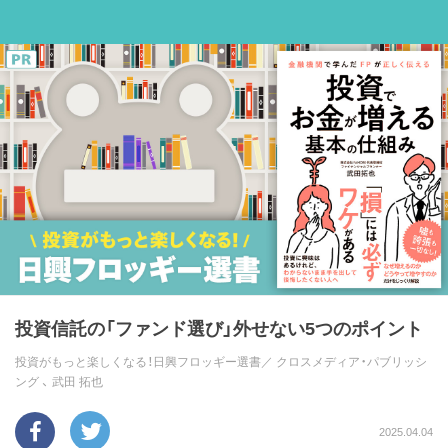
投資信託の「ファンド選び」外せない5つのポイント
投資がもっと楽しくなる！日興フロッギー選書／
クロスメディア・パブリッシ
ング
、
武田 拓也
2025.04.04