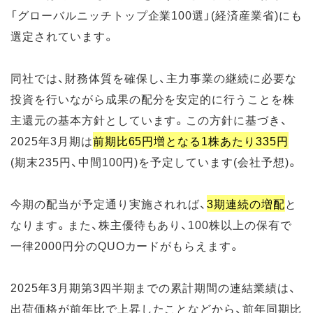
「グローバルニッチトップ企業100選」(経済産業省)にも
選定されています。
同社では、財務体質を確保し、主力事業の継続に必要な
投資を行いながら成果の配分を安定的に行うことを株
主還元の基本方針としています。この方針に基づき、
2025年3月期は
前期比65円増となる1株あたり335円
(期末235円、中間100円)を予定しています(会社予想)。
今期の配当が予定通り実施されれば、
3期連続の増配
と
なります。また、株主優待もあり、100株以上の保有で
一律2000円分のQUOカードがもらえます。
2025年3月期第3四半期までの累計期間の連結業績は、
出荷価格が前年比で上昇したことなどから、前年同期比