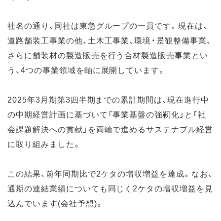
社名の通り、同社は東急グループの一員です。現在は、
道路舗装工事業の他、土木工事業、環境・景観整備事業、
さらに舗装材の製造販売を行う合材製造販売事業とい
う、4つの事業領域を軸に展開しています。
2025年3月期第3四半期までの累計期間は、現在進行中
の中期経営計画に基づいて「事業基盤の強靭化」と「社
会課題解決への貢献」を両輪で進めるサステナブル経営
に取り組みました。
この結果、前年同期比で2ケタの増収増益を達成。なお、
通期の連結業績についても同じく2ケタの増収増益を見
込んでいます(会社予想)。