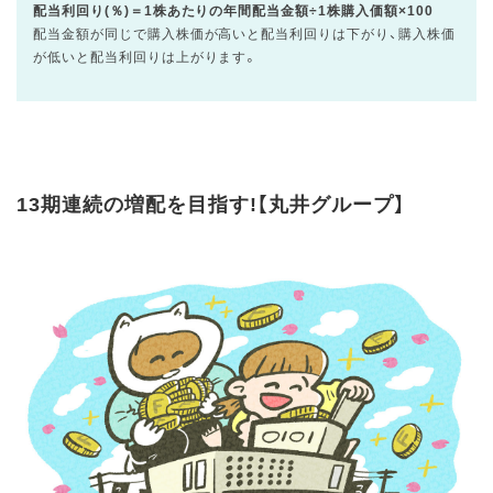
配当利回り(％)＝1株あたりの年間配当金額÷1株購入価額×100
配当金額が同じで購入株価が高いと配当利回りは下がり、購入株価
が低いと配当利回りは上がります。
13期連続の増配を目指す!【丸井グループ】