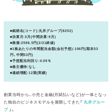
■銘柄名(コード):丸井グループ(8252)
■決算月:3月(中間決算:9月)
■株価:2586.5円(2/21終値)
■1株あたりの年間配当金額(会社予想):106円(期末53
円、中間53円)
■予想配当利回り:4.09％
■株主優待:なし
■連続増配:12期(実績)
創業当時から、小売と金融(月賦払いなど)が一体となっ
た独自のビジネスモデルを展開してきた「
丸井グルー
プ
」。