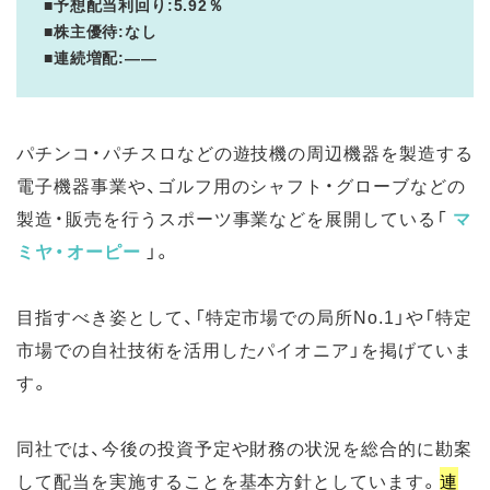
■予想配当利回り:5.92％
■株主優待:なし
■連続増配:――
パチンコ・パチスロなどの遊技機の周辺機器を製造する
電子機器事業や、ゴルフ用のシャフト・グローブなどの
製造・販売を行うスポーツ事業などを展開している「
マ
ミヤ・オーピー
」。
目指すべき姿として、「特定市場での局所No.1」や「特定
市場での自社技術を活用したパイオニア」を掲げていま
す。
同社では、今後の投資予定や財務の状況を総合的に勘案
して配当を実施することを基本方針としています。
連