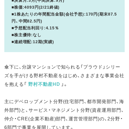
■株価:4093円(2/21終値)
■1株あたりの年間配当金額(会社予想):170円(期末87.5
円、中間82.5円)
■予想配当利回り:4.15％
■株主優待:なし
■連続増配:12期(実績)
傘下に、分譲マンションで知られる「プラウド」シリー
ズを手がける野村不動産をはじめ、さまざまな事業会社
を抱える「
野村不動産HD
」。
主にデベロップメント分野(住宅部門、都市開発部門、海
外部門)と、サービス・マネジメント分野(資産運用部門、
仲介・CRE(企業不動産)部門、運営管理部門)の、2分野・
6部門で事業を展開しています。