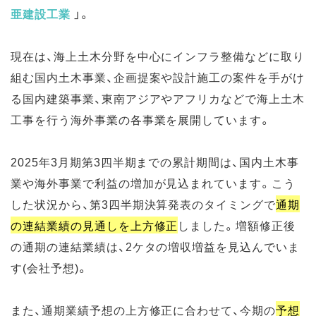
亜建設工業
」。
現在は、海上土木分野を中心にインフラ整備などに取り
組む国内土木事業、企画提案や設計施工の案件を手がけ
る国内建築事業、東南アジアやアフリカなどで海上土木
工事を行う海外事業の各事業を展開しています。
2025年3月期第3四半期までの累計期間は、国内土木事
業や海外事業で利益の増加が見込まれています。こう
した状況から、第3四半期決算発表のタイミングで
通期
の連結業績の見通しを上方修正
しました。増額修正後
の通期の連結業績は、2ケタの増収増益を見込んでいま
す(会社予想)。
また、通期業績予想の上方修正に合わせて、今期の
予想