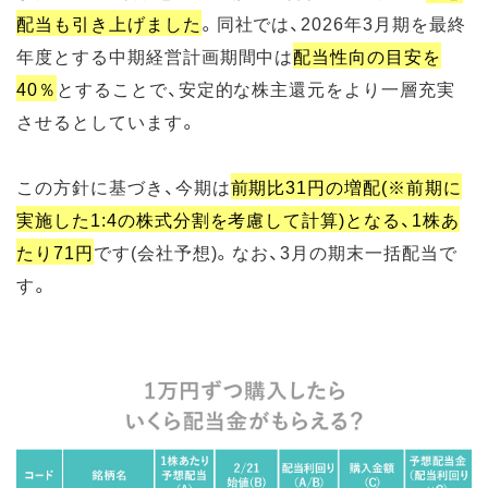
配当も引き上げました
。同社では、2026年3月期を最終
年度とする中期経営計画期間中は
配当性向の目安を
40％
とすることで、安定的な株主還元をより一層充実
させるとしています。
この方針に基づき、今期は
前期比31円の増配(※前期に
実施した1:4の株式分割を考慮して計算)となる、1株あ
たり71円
です(会社予想)。なお、3月の期末一括配当で
す。