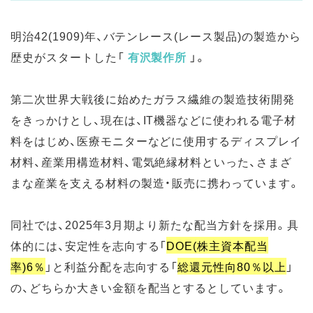
明治42(1909)年、バテンレース(レース製品)の製造から
歴史がスタートした「
有沢製作所
」。
第二次世界大戦後に始めたガラス繊維の製造技術開発
をきっかけとし、現在は、IT機器などに使われる電子材
料をはじめ、医療モニターなどに使用するディスプレイ
材料、産業用構造材料、電気絶縁材料といった、さまざ
まな産業を支える材料の製造・販売に携わっています。
同社では、2025年3月期より新たな配当方針を採用。具
体的には、安定性を志向する「
DOE(株主資本配当
率)6％
」と利益分配を志向する「
総還元性向80％以上
」
の、どちらか大きい金額を配当とするとしています。