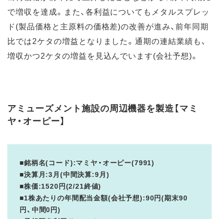
で増収を達成。また、各利益についてもメタルスプレッ
ド(製品価格と主原料の価格差)の改善が進み、前年同期
比では2ケタの増益となりました。通期の連結業績も、
増収かつ2ケタの増益を見込んでいます(会社予想)。
アミューズメント施設の周辺機器を製造【マミ
ヤ・オーピー】
■銘柄名(コード):マミヤ・オーピー(7991)
■決算月:3月(中間決算:9月)
■株価:1520円(2/21終値)
■1株あたりの年間配当金額(会社予想):90円(期末90
円、中間0円)