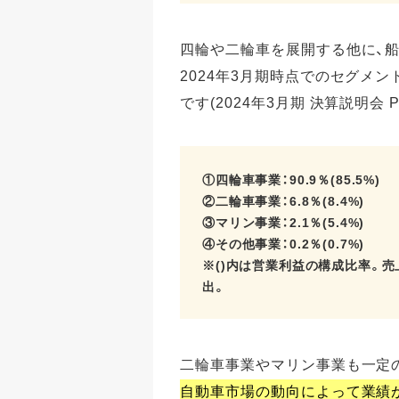
四輪や二輪車を展開する他に、
2024年3月期時点でのセグメン
です(2024年3月期 決算説明会 
①四輪車事業：90.9％(85.5%)
②二輪車事業：6.8％(8.4%)
③マリン事業：2.1％(5.4%)
④その他事業：0.2％(0.7%)
※()内は営業利益の構成比率。
出。
二輪車事業やマリン事業も一定
自動車市場の動向によって業績