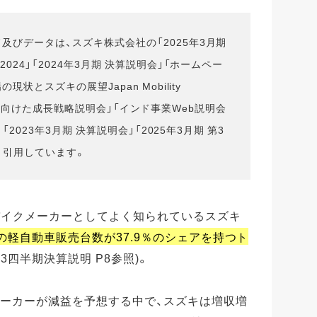
及びデータは、スズキ株式会社の「2025年3月期
024」「2024年3月期 決算説明会」「ホームペー
現状とスズキの展望Japan Mobility
30年度に向けた成長戦略説明会」「インド事業Web説明会
「2023年3月期 決算説明会」「2025年3月期 第3
より引用しています。
バイクメーカーとしてよく知られているスズキ
年の軽自動車販売台数が37.9％のシェアを持つト
第3四半期決算説明 P8参照)。
車メーカーが減益を予想する中で、スズキは増収増