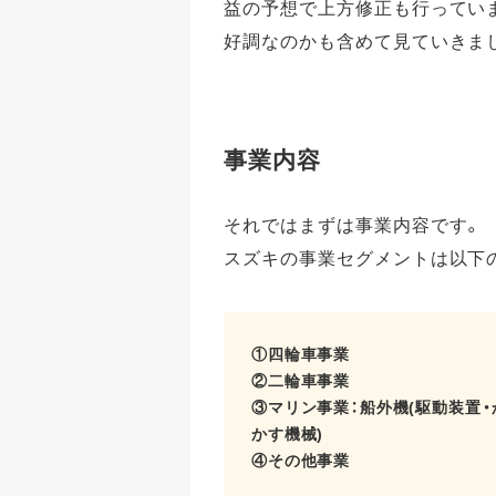
益の予想で上方修正も行ってい
好調なのかも含めて見ていきま
事業内容
それではまずは事業内容です。
スズキの事業セグメントは以下の4
①四輪車事業
②二輪車事業
③マリン事業：船外機(駆動装置
かす機械)
④その他事業