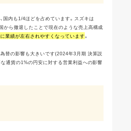
、国内も1/4ほどを占めています。スズキは
は中国から撤退したことで現在のような売上高構成
向に業績が左右されやすくなっています
。
替の影響も大きいです(2024年3月期 決算説
の主要な通貨の1%の円安に対する営業利益への影響