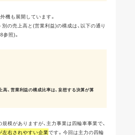
船外機も展開しています。
ト別の売上高と(営業利益)の構成は、以下の通り
P8参照)。
売上高、営業利益の構成比率は、妄想する決算が算
の規模がありますが、主力事業は四輪車事業で、
が左右されやすい企業
です。今回は主力の四輪