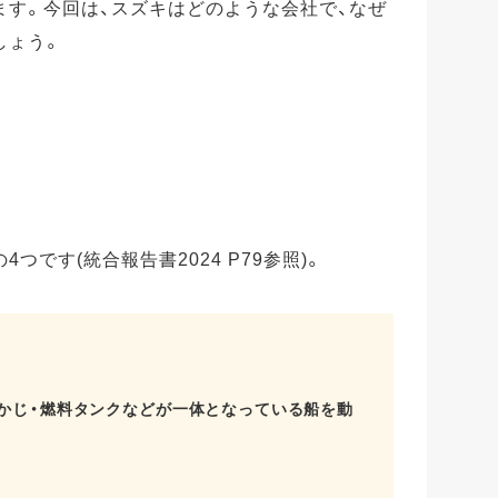
ます。今回は、スズキはどのような会社で、なぜ
しょう。
つです(統合報告書2024 P79参照)。
・かじ・燃料タンクなどが一体となっている船を動