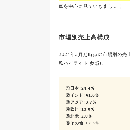
車を中心に見ていきましょう。
市場別売上高構成
2024年3月期時点の市場別の売
務ハイライト 参照)。
①日本：24.4％
②インド：41.6％
③アジア：6.7％
④欧州：13.0％
⑤北米：2.0％
⑥その他：12.3％