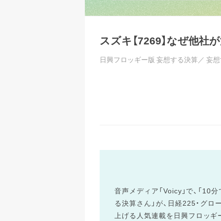
スズキ【7269】なぜ他
日興フロッギー版 妄想する決算／
妄想
音声メディア「Voicy」で、「
る決算さん」が、日経225・グ
上げる人気連載を日興フロッギ