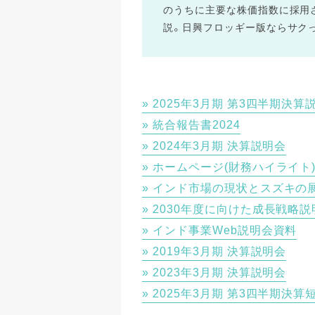
のうちに主要な株価指数に採用
説。日興フロッギー版ならサクっ
2025年3月期 第3四半期決算
統合報告書2024
2024年3月期 決算説明会
ホームページ(財務ハイライト
インド市場の現状とスズキの展望Japan
2030年度に向けた成長戦略説
インド事業Web説明会資料
2019年3月期 決算説明会
2023年3月期 決算説明会
2025年3月期 第3四半期決算短