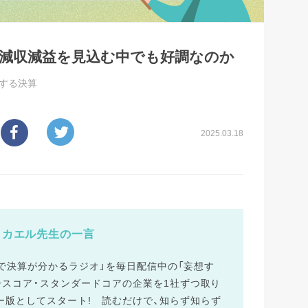
社が減収減益を見込む中でも好調なのか
する決算
2025.03.18
カエル先生の一言
10分で決算が分かるラジオ」を毎日配信中の「妄想す
ロースコア・スタンダードコアの企業を1社ずつ取り
ー版としてスタート! 読むだけで、知らず知らず