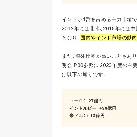
インドが4割を占める主力市場で
2012年には北米、2018年に
となり、
国内やインド市場の動
また、海外比率が高いこともあり為
明会 P30参照)。2023年度
は以下の通りです。
ユーロ：+27億円
インドルピー：+38億円
米ドル：＋13億円