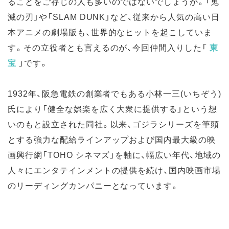
ることをご存じの人も多いのではないでしょうか。「鬼
滅の刃」や「SLAM DUNK」など、従来から人気の高い日
本アニメの劇場版も、世界的なヒットを起こしていま
す。その立役者とも言えるのが、今回仲間入りした「
東
宝
」です。
1932年、阪急電鉄の創業者でもある小林一三(いちぞう)
氏により「健全な娯楽を広く大衆に提供する」という想
いのもと設立された同社。以来、ゴジラシリーズを筆頭
とする強力な配給ラインアップおよび国内最大級の映
画興行網「TOHO シネマズ」を軸に、幅広い年代、地域の
人々にエンタテインメントの提供を続け、国内映画市場
のリーディングカンパニーとなっています。