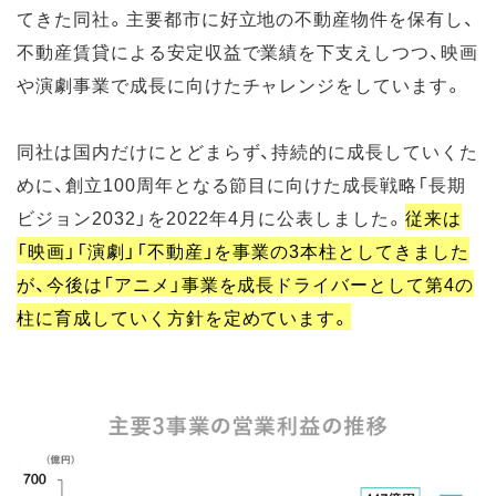
てきた同社。主要都市に好立地の不動産物件を保有し、
不動産賃貸による安定収益で業績を下支えしつつ、映画
や演劇事業で成長に向けたチャレンジをしています。
同社は国内だけにとどまらず、持続的に成長していくた
めに、創立100周年となる節目に向けた成長戦略「長期
ビジョン2032」を2022年4月に公表しました。
従来は
「映画」「演劇」「不動産」を事業の3本柱としてきました
が、今後は「アニメ」事業を成長ドライバーとして第4の
柱に育成していく方針を定めています。