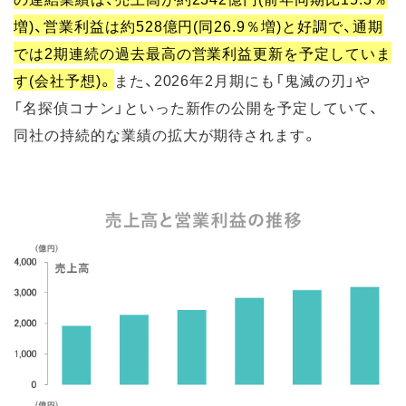
増)、営業利益は約528億円(同26.9％増)と好調で、通期
では2期連続の過去最高の営業利益更新を予定していま
す(会社予想)。
また、2026年2月期にも「鬼滅の刃」や
「名探偵コナン」といった新作の公開を予定していて、
同社の持続的な業績の拡大が期待されます。