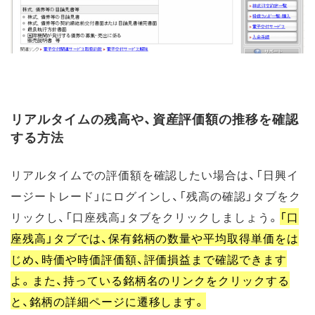
リアルタイムの残高や、資産評価額の推移を確認
する方法
リアルタイムでの評価額を確認したい場合は、「日興イ
ージートレード」にログインし、「残高の確認」タブをク
リックし、「口座残高」タブをクリックしましょう。
「口
座残高」タブでは、保有銘柄の数量や平均取得単価をは
じめ、時価や時価評価額、評価損益まで確認できます
よ。また、持っている銘柄名のリンクをクリックする
と、銘柄の詳細ページに遷移します。