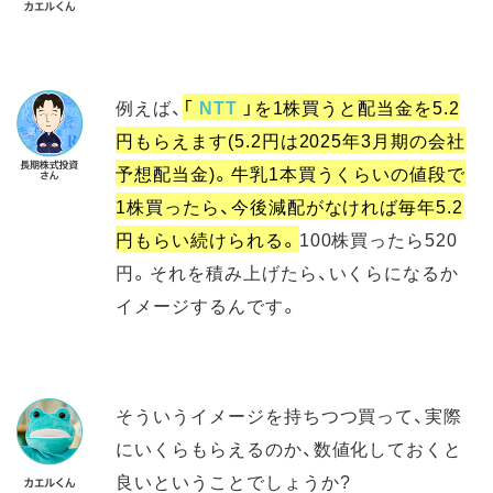
例えば、
「
NTT
」を1株買うと配当金を5.2
円もらえます(5.2円は2025年3月期の会社
予想配当金)。牛乳1本買うくらいの値段で
1株買ったら、今後減配がなければ毎年5.2
円もらい続けられる。
100株買ったら520
円。それを積み上げたら、いくらになるか
イメージするんです。
そういうイメージを持ちつつ買って、実際
にいくらもらえるのか、数値化しておくと
良いということでしょうか?