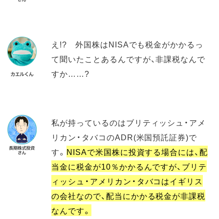
え!? 外国株はNISAでも税金がかかるっ
て聞いたことあるんですが、非課税なんで
すか……?
私が持っているのはブリティッシュ・アメ
リカン・タバコのADR(米国預託証券)で
す。
NISAで米国株に投資する場合には、配
当金に税金が10％かかるんですが、ブリテ
ィッシュ・アメリカン・タバコはイギリス
の会社なので、配当にかかる税金が非課税
なんです。