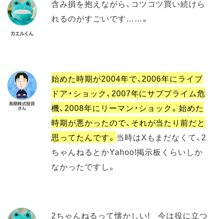
含み損を抱えながら、コツコツ買い続けら
れるのがすごいです……。
始めた時期が2004年で、2006年にライブ
ドア・ショック、2007年にサブプライム危
機、2008年にリーマン・ショック。始めた
時期が悪かったので、それが当たり前だと
思ってたんです。
当時はXもまだなくて、2
ちゃんねるとかYahoo!掲示板くらいしか
なかったですし。
2ちゃんねるって懐かしい! 今は役に立つ