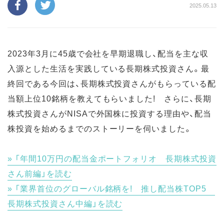
2025.05.13
2023年3月に45歳で会社を早期退職し、配当を主な収
入源とした生活を実践している長期株式投資さん。最
終回である今回は、長期株式投資さんがもらっている配
当額上位10銘柄を教えてもらいました! さらに、長期
株式投資さんがNISAで外国株に投資する理由や、配当
株投資を始めるまでのストーリーを伺いました。
「年間10万円の配当金ポートフォリオ 長期株式投資
さん前編」を読む
「業界首位のグローバル銘柄を! 推し配当株TOP5
長期株式投資さん中編」を読む