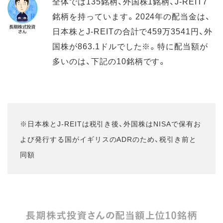
全体では135銘柄、外国株1銘柄、J-REIT7
銘柄を持っています。2024年の配当金は、
日本株とJ-REITの合計で459万3541円、外
国株が863.1ドルでした※。特に配当額が
多いのは、下記の10銘柄です。
※日本株とJ-REITは税引き後、外国株はNISAで保有お
よび発行する国がイギリスのADRのため、税引き前と
同額