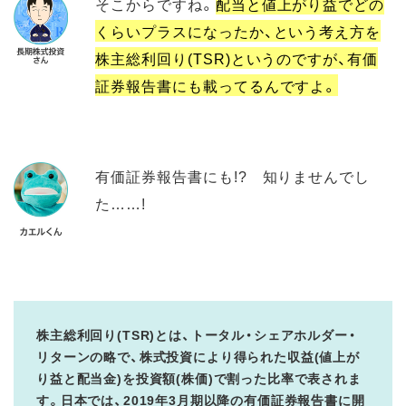
そこからですね。
配当と値上がり益でどの
くらいプラスになったか、という考え方を
株主総利回り(TSR)というのですが、有価
証券報告書にも載ってるんですよ。
有価証券報告書にも!? 知りませんでし
た……!
株主総利回り(TSR)とは、トータル・シェアホルダー・
リターンの略で、株式投資により得られた収益(値上が
り益と配当金)を投資額(株価)で割った比率で表されま
す。日本では、2019年3月期以降の有価証券報告書に開