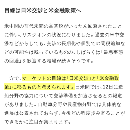
目線は日米交渉と米金融政策へ
米中間の前代未聞の高関税がいったん回避されたこと
に伴い、リスクオンの状況になりました。過去の米中交
渉などからしても、交渉の長期化や個別での関税追加な
どの可能性は残っているものの、しばらくは「最悪事態
の回避」を歓迎する相場が続きそうです。
一方で、
マーケットの目線は「日米交渉」と「米金融政
策」に移るものと考えられます。
日米間では、12日に造
船分野の協力について交渉準備を加速させるとの報道
がありました。自動車分野や農産物分野では具体的な
進展は公表されておらず、今後どの程度歩み寄ることが
できるかに注目が集まります。