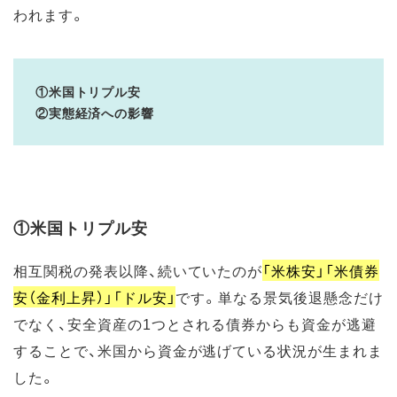
われます。
①米国トリプル安
②実態経済への影響
①米国トリプル安
相互関税の発表以降、続いていたのが
「米株安」「米債券
安（金利上昇）」「ドル安」
です。単なる景気後退懸念だけ
でなく、安全資産の1つとされる債券からも資金が逃避
することで、米国から資金が逃げている状況が生まれま
した。