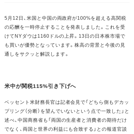
5月12日、米国と中国の両政府が100%を超える高関税
の応酬を一時停止することを発表しました。これを受
けてNYダウは1160ドルの上昇。13日の日本株市場で
も買いが優勢となっています。株高の背景と今後の見
通しをサクッと解説します。
米中が関税115%引き下げへ
ベッセント米財務長官は記者会見で「どちら側もデカッ
プリング（分断）を望んでいないという点で一致した」と
述べ、中国商務省も「両国の生産者と消費者の期待だけ
でなく、両国と世界の利益にも合致する」との報道官談