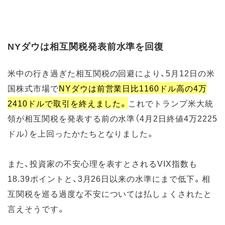
NYダウは相互関税発表前水準を回復
米中の行き過ぎた相互関税の回避により、5月12日の米
国株式市場で
NYダウは前営業日比1160ドル高の4万
2410ドルで取引を終えました。
これでトランプ米大統
領が相互関税を発表する前の水準（4月2日終値4万2225
ドル）を上回ったかたちとなりました。
また、投資家の不安心理を表すとされるVIX指数も
18.39ポイントと、3月26日以来の水準にまで低下。相
互関税を巡る過度な不安については払しょくされたと
言えそうです。