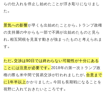
らの仕入れを停止し始めたことが浮き彫りになりまし
た。
景気への影響
が早くも出始めたことから、トランプ政権
の支持層の中からも一部で不満が出始めたものと見ら
れ、相互関税を見直す動きが強まったものと考えられま
す。
ただ、交渉は90日では終わらない可能性が十分にある
ことには注意が必要です。
2018年の第一次トランプ政
権の際も米中間で貿易交渉が行われましたが、
合意まで
に1年半以上
かかりました。今回も長期戦になることを
視野に入れておきたいところです。