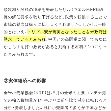
順次相互関税の凍結を発表したり、パウエル米FRB議
長の解任要求を取り下げるなど、政策を転換することで
市場の懸念は徐々に払しょくされました。しかし、一時
的とはいえ、
トリプル安が現実となったことを米政府は
懸念しているとみられ
、中国との高関税に関してもなに
かしら手を打つ必要があると判断する材料の1つになっ
たとみられます。
②実体経済への影響
全米小売業協会（NRF）は、5月の全米の主要コンテナ港
での輸入貨物量が1年半ぶりに前年比で減少に転じると
分析・発表しました。既に小売業者の多くが中国などか