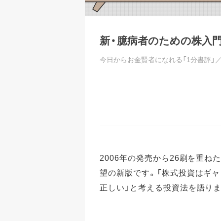
新・臆病者のための株入
今日からお金賢者になれる「1分書評」
2006年の発売から26刷を重ね
望の新版です。「株式投資はギャ
正しい」と考える投資法を語りま