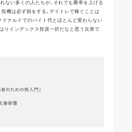
取れない多くの人たちが、それでも勝率を上げる
。投機は必ず損をする、デイトレで稼ぐことは
クドナルドでのバイト代とほとんど変わらない
やはりインデックス投資一択だなと思う次第で