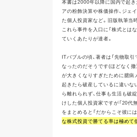
本書は2000年以降に国内で起
アの粉飾決算や株価操作、ジェイ
た個人投資家など。旧版執筆当
これら事件を入口に「株式とはな
ていくあたりが達者。
ITバブルの頃、著者は「先物取引
なったのだそうです(ほどなく撤
が大きくなりすぎたために臆病
起きたら破産しているに違いな
ら離れられず、仕事も生活も破綻
けした個人投資家ですが「20代
をまとめると「だからこそ彼に
な株式投資で勝てる率は極めて