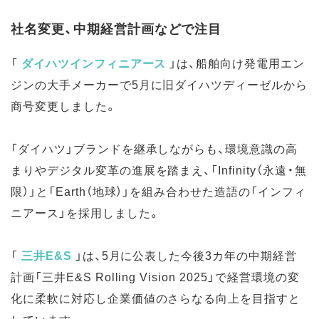
社名変更、中期経営計画などで注目
「
ダイハツインフィニアース
」
は、船舶向け発電用エン
ジンの大手メーカーで5月に旧ダイハツディーゼルから
商号変更しました。
「ダイハツ」ブランドを継承しながらも、環境意識の高
まりやデジタル変革の進展を踏まえ、「Infinity（永遠・無
限）」と「Earth（地球）」を組み合わせた造語の「インフィ
ニアース」を採用しました。
「
三井E&S
」は、5月に公表した今後3カ年の中期経営
計画「三井E&S Rolling Vision 2025」で経営環境の変
化に柔軟に対応し企業価値のさらなる向上を目指すと
しています。