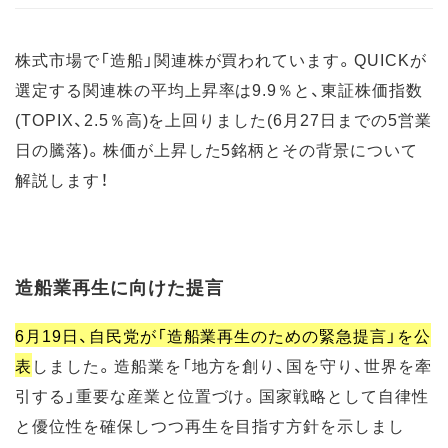
株式市場で「造船」関連株が買われています。QUICKが
選定する関連株の平均上昇率は9.9％と、東証株価指数
(TOPIX、2.5％高)を上回りました(6月27日までの5営業
日の騰落)。株価が上昇した5銘柄とその背景について
解説します！
造船業再生に向けた提言
6月19日、自民党が「造船業再生のための緊急提言」を公
表
しました。造船業を「地方を創り、国を守り、世界を牽
引する」重要な産業と位置づけ。国家戦略として自律性
と優位性を確保しつつ再生を目指す方針を示しまし