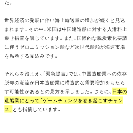
た。
世界経済の発展に伴い海上輸送量の増加が続くと見込
まれます。その中、米国は中国建造船に対する入港料上
乗せ措置を講じています。また、国際的な脱炭素化要請
に伴うゼロエミッション船など次世代船舶が海運市場
を席巻する見込みです。
それらを踏まえ、「緊急提言」では、中国造船業への依存
脱却の潮流が日本造船業に構造的な需要増加をもたら
す可能性があるとの見方を示しました。さらに、
日本の
造船業にとって「ゲームチェンジを巻き起こすチャン
ス」
とも指摘しています。