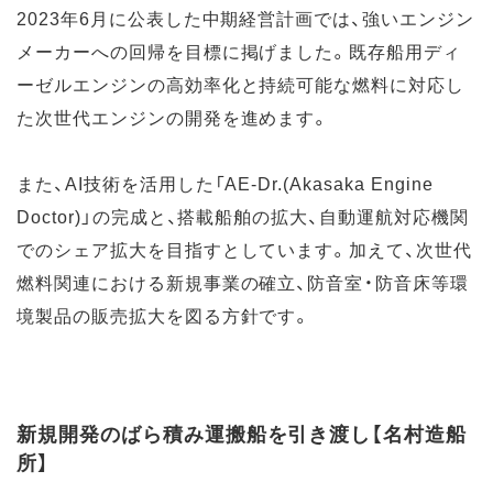
2023年6月に公表した中期経営計画では、強いエンジン
メーカーへの回帰を目標に掲げました。既存船用ディ
ーゼルエンジンの高効率化と持続可能な燃料に対応し
た次世代エンジンの開発を進めます。
また、AI技術を活用した「AE-Dr.(Akasaka Engine
Doctor)」の完成と、搭載船舶の拡大、自動運航対応機関
でのシェア拡大を目指すとしています。加えて、次世代
燃料関連における新規事業の確立、防音室・防音床等環
境製品の販売拡大を図る方針です。
新規開発のばら積み運搬船を引き渡し【名村造船
所】