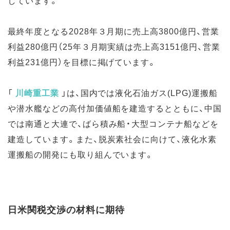
最終年度となる2028年３月期に売上高3800億円、営業
利益280億円（25年３月期実績は売上高3151億円、営業
利益231億円）を目標に掲げています。
「
川崎重工業
」
は、国内では液化石油ガス(LPG)運搬船
や潜水艦などの高付加価値船を建造するとともに、中国
では南通と大連で、ばら積み船・大型コンテナ船などを
建造しています。また、脱炭素社会に向けて、液化水素
運搬船の開発にも取り組んでいます。
日米関税交渉の材料に期待