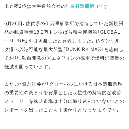
上昇率2位は大手造船会社の
「
名村造船所
」
です。
6月26日、佐賀県の伊万里事業所で建造していた新規開
発の載貨重量18.2万トン型ばら積み運搬船「GLOBAL
FUTURE」を引き渡したと発表しました。仏ダンケル
ク港へ入港可能な最大船型「DUNKIRK MAX」を志向し
ており、独自開発の省エネフィンの採用で燃料消費量の
低減を図っています。
また、外資系証券が「グローバルにおける日本造船業界
の重要性の高まりを背景とした収益性の持続的な改善
ストーリーを株式市場は十分に織り込んでいない」との
レポートを出したことも手掛かりとなったようです。