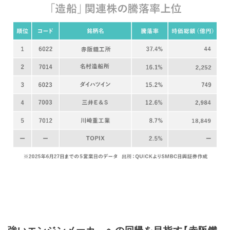
強いエンジンメーカ－への回帰を目指す【赤阪鐵